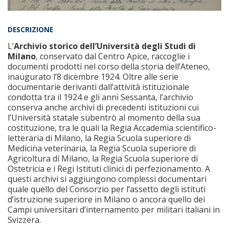
DESCRIZIONE
L’
Archivio storico dell’Università degli Studi di
Milano
, conservato dal Centro Apice, raccoglie i
documenti prodotti nel corso della storia dell’Ateneo,
inaugurato l’8 dicembre 1924. Oltre alle serie
documentarie derivanti dall’attività istituzionale
condotta tra il 1924 e gli anni Sessanta, l’archivio
conserva anche archivi di precedenti istituzioni cui
l’Università statale subentrò al momento della sua
costituzione, tra le quali la Regia Accademia scientifico-
letteraria di Milano, la Regia Scuola superiore di
Medicina veterinaria, la Regia Scuola superiore di
Agricoltura di Milano, la Regia Scuola superiore di
Ostetricia e i Regi Istituti clinici di perfezionamento. A
questi archivi si aggiungono complessi documentari
quale quello del Consorzio per l’assetto degli istituti
d’istruzione superiore in Milano o ancora quello dei
Campi universitari d’internamento per militari italiani in
Svizzera.