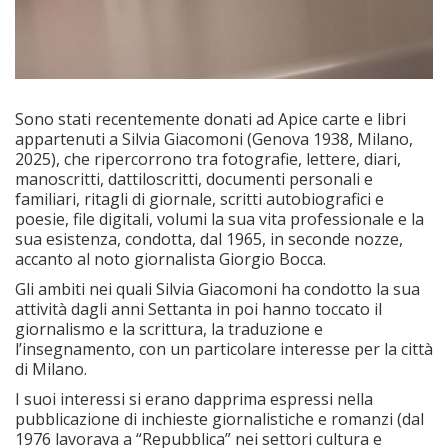
Sono stati recentemente donati ad Apice carte e libri
appartenuti a Silvia Giacomoni (Genova 1938, Milano,
2025), che ripercorrono tra fotografie, lettere, diari,
manoscritti, dattiloscritti, documenti personali e
familiari, ritagli di giornale, scritti autobiografici e
poesie, file digitali, volumi la sua vita professionale e la
sua esistenza, condotta, dal 1965, in seconde nozze,
accanto al noto giornalista Giorgio Bocca.
Gli ambiti nei quali Silvia Giacomoni ha condotto la sua
attività dagli anni Settanta in poi hanno toccato il
giornalismo e la scrittura, la traduzione e
l’insegnamento, con un particolare interesse per la città
di Milano.
I suoi interessi si erano dapprima espressi nella
pubblicazione di inchieste giornalistiche e romanzi (dal
1976 lavorava a “Repubblica” nei settori cultura e