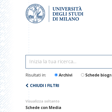
Risultati in:
Archivi
Schede biogr
CHIUDI I FILTRI
Visualizza soltanto
Schede con Media