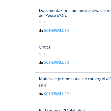
Documentazione amministrativa e contab
del Pesce d'Oro
SERIE
SCHEIWILLER
da
Critica
SERIE
SCHEIWILLER
da
Materiale promozionale e cataloghi all
SERIE
SCHEIWILLER
da
Redazione di "Malebolge"