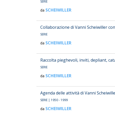
SERIE
SCHEIWILLER
da
Collaborazione di Vanni Scheiwiller con
SERIE
SCHEIWILLER
da
Raccolta pieghevoli, inviti, depliant, c
SERIE
SCHEIWILLER
da
Agenda delle attività di Vanni Scheiwill
SERIE
| 1950 - 1999
SCHEIWILLER
da