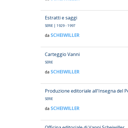
Estratti e saggi
SERIE
| 1929 - 1997
SCHEIWILLER
da
Carteggio Vanni
SERIE
SCHEIWILLER
da
Produzione editoriale all'Insegna del 
SERIE
SCHEIWILLER
da
Officina editoriale di Vanni Scheiwiller