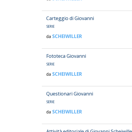
Carteggio di Giovanni
SERIE
SCHEIWILLER
da
Fototeca Giovanni
SERIE
SCHEIWILLER
da
Questionari Giovanni
SERIE
SCHEIWILLER
da
Attività editoriale di Giovanni Scheiwille