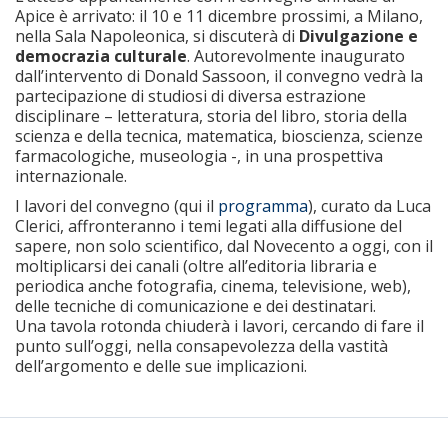
Apice è arrivato: il 10 e 11 dicembre prossimi, a Milano,
nella Sala Napoleonica, si discuterà di
Divulgazione e
democrazia culturale
. Autorevolmente inaugurato
dall’intervento di Donald Sassoon, il convegno vedrà la
partecipazione di studiosi di diversa estrazione
disciplinare – letteratura, storia del libro, storia della
scienza e della tecnica, matematica, bioscienza, scienze
farmacologiche, museologia -, in una prospettiva
internazionale.
I lavori del convegno (qui il
programma
), curato da Luca
Clerici, affronteranno i temi legati alla diffusione del
sapere, non solo scientifico, dal Novecento a oggi, con il
moltiplicarsi dei canali (oltre all’editoria libraria e
periodica anche fotografia, cinema, televisione, web),
delle tecniche di comunicazione e dei destinatari.
Una tavola rotonda chiuderà i lavori, cercando di fare il
punto sull’oggi, nella consapevolezza della vastità
dell’argomento e delle sue implicazioni.