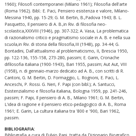
:
BIBLIOGRAFIA
Bibliografia a cura di Fulvio Papi, tratta da Dizionario Biografico