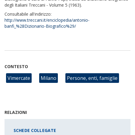
degli Italiani Treccani - Volume 5 (1963).
Consultabile all'indirizzo:
http://www.treccani.it/enciclopedia/antonio-
banfi_%28Dizionario-Biografico%29/
CONTESTO
Vimercate
Milano
Persone, enti, famiglie
RELAZIONI
SCHEDE COLLEGATE