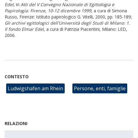
Edel
, in
Atti del V Convegno Nazionale di Egittologia e
Papirologia: Firenze, 10-12 dicembre 1999
, a cura di Simona
Russo, Firenze: Istituto papirologico G. Vitelli, 2000, pp. 185-189;
Gli archivi egittologici dell'Università degli Studi di Milano: 1.
Il fondo Elmar Edel
, a cura di Patrizia Piacentini, Milano: LED,
2006.
CONTESTO
Ludwigshafen am Rhein
Persone, enti, famiglie
RELAZIONI