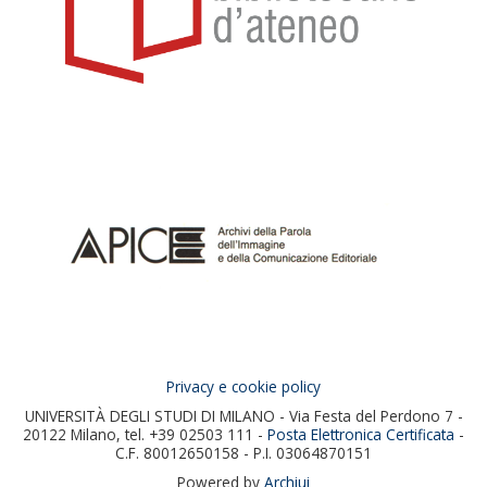
Privacy e cookie policy
UNIVERSITÀ DEGLI STUDI DI MILANO - Via Festa del Perdono 7 -
20122 Milano, tel. +39 02503 111 -
Posta Elettronica Certificata
-
C.F. 80012650158 - P.I. 03064870151
Powered by
Archiui