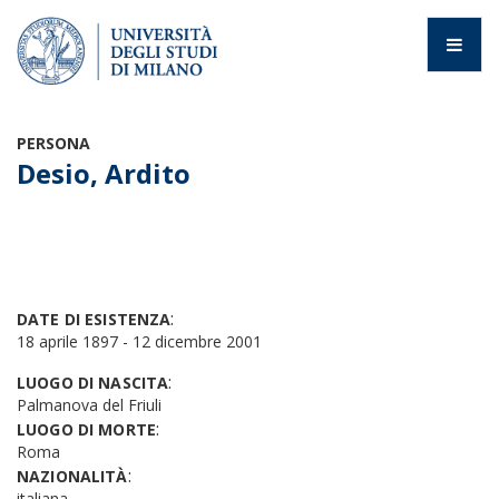
PERSONA
Desio, Ardito
:
DATE DI ESISTENZA
18 aprile 1897 - 12 dicembre 2001
:
LUOGO DI NASCITA
Palmanova del Friuli
:
LUOGO DI MORTE
Roma
:
NAZIONALITÀ
italiana