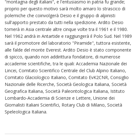
"montagna degli italiani", e l'entusiasmo in patria fu grande;
proprio per questo motivo sarà molto amaro lo strascico di
polemiche che coinvolgerà Desio e il gruppo di alpinisti
sull'apporto prestato da tutti nella spedizione. Ardito Desio
tornerà in Asia centrale altre cinque volte tra il 1961 e il 1980.
Nel 1962 andrà in Antartide e raggiungerà il Polo Sud. Nel 1989
sarà il promotore del laboratorio "Piramide", tuttora esistente,
alle falde del monte Everest. Ardito Desio è stato componente
di spicco, quando non addirittura fondatore, di numerose
accademie scientifiche, tra le quali: Accademia Nazionale dei
Lincei, Comitato Scientifico Centrale del Club Alpino Italiano,
Comitato Glaciologico Italiano, Comitato EvK2CNR, Consiglio
Nazionale delle Ricerche, Società Geologica Italiana, Società
Geografica Italiana, Società Paleontologica Italiana, Istituto
Lombardo-Accademia di Scienze e Lettere, Unione dei
Giornalisti Italiani Scientifici, Rotary Club di Milano, Società
Speleologica Italiana.