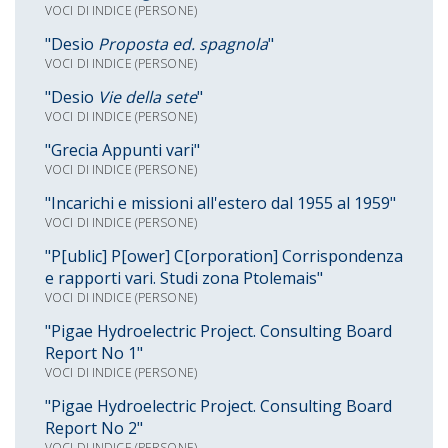
VOCI DI INDICE (PERSONE)
"Desio
Proposta ed. spagnola
"
VOCI DI INDICE (PERSONE)
"Desio
Vie della sete
"
VOCI DI INDICE (PERSONE)
"Grecia Appunti vari"
VOCI DI INDICE (PERSONE)
"Incarichi e missioni all'estero dal 1955 al 1959"
VOCI DI INDICE (PERSONE)
"P[ublic] P[ower] C[orporation] Corrispondenza
e rapporti vari. Studi zona Ptolemais"
VOCI DI INDICE (PERSONE)
"Pigae Hydroelectric Project. Consulting Board
Report No 1"
VOCI DI INDICE (PERSONE)
"Pigae Hydroelectric Project. Consulting Board
Report No 2"
VOCI DI INDICE (PERSONE)