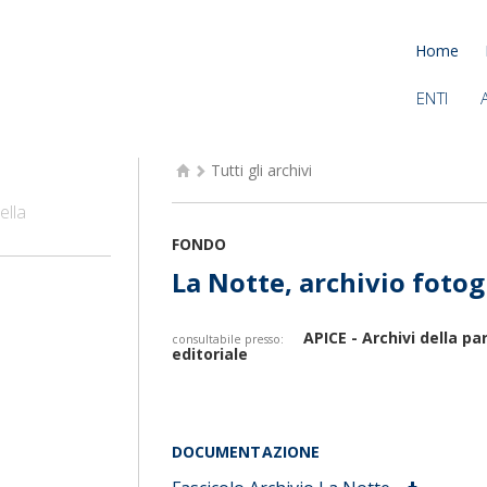
Home
ENTI
Tutti gli archivi
ella
FONDO
La Notte, archivio fotog
APICE - Archivi della p
consultabile presso:
editoriale
DOCUMENTAZIONE