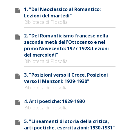
1. "Dal Neoclassico al Romantico:
Lezioni del martedì"
Biblioteca di Filosofia
2. "Del Romanticismo francese nella
seconda metà dell'Ottocento e nel
primo Novecento: 1927-1928: Lezioni
del mercoledì"
Biblioteca di Filosofia
3. "Posizioni verso il Croce. Posizioni
verso il Manzoni: 1929-1930"
Biblioteca di Filosofia
4. Arti poetiche: 1929-1930
Biblioteca di Filosofia
5. "Lineamenti di storia della critica,
arti poetiche, esercitazioni: 1930-1931"