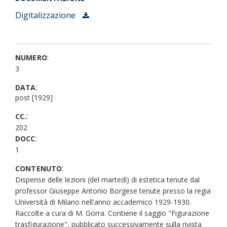
Digitalizzazione
:
NUMERO
3
:
DATA
post [1929]
:
CC.
202
:
DOCC
1
:
CONTENUTO
Dispense delle lezioni (del martedì) di estetica tenute dal
professor Giuseppe Antonio Borgese tenute presso la regia
Università di Milano nell'anno accademico 1929-1930.
Raccolte a cura di M. Gorra. Contiene il saggio "Figurazione
trasfigurazione", pubblicato successivamente sulla rivista