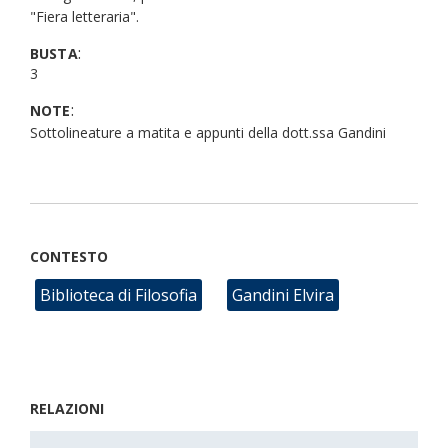
"Fiera letteraria".
:
BUSTA
3
:
NOTE
Sottolineature a matita e appunti della dott.ssa Gandini
CONTESTO
Biblioteca di Filosofia
Gandini Elvira
RELAZIONI