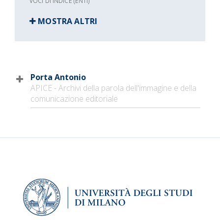
VOCI DI INDICE (ENTI)
MOSTRA ALTRI
Porta Antonio
APICE - Archivi della parola dell'immagine e della
comunicazione editoriale