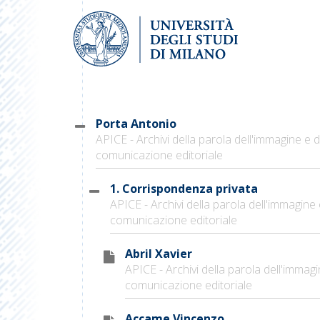
Porta Antonio
APICE - Archivi della parola dell'immagine e d
comunicazione editoriale
1. Corrispondenza privata
APICE - Archivi della parola dell'immagine 
comunicazione editoriale
Abril Xavier
APICE - Archivi della parola dell'immagi
comunicazione editoriale
Accame Vincenzo