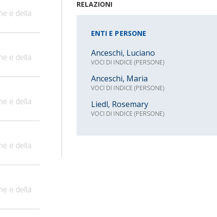
RELAZIONI
ne e della
ENTI E PERSONE
Anceschi, Luciano
ne e della
VOCI DI INDICE (PERSONE)
Anceschi, Maria
VOCI DI INDICE (PERSONE)
ne e della
Liedl, Rosemary
VOCI DI INDICE (PERSONE)
ne e della
ne e della