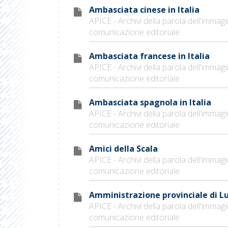
Ambasciata cinese in Italia
APICE - Archivi della parola dell'immagi
comunicazione editoriale
Ambasciata francese in Italia
APICE - Archivi della parola dell'immagi
comunicazione editoriale
Ambasciata spagnola in Italia
APICE - Archivi della parola dell'immagi
comunicazione editoriale
Amici della Scala
APICE - Archivi della parola dell'immagi
comunicazione editoriale
Amministrazione provinciale di L
APICE - Archivi della parola dell'immagi
comunicazione editoriale