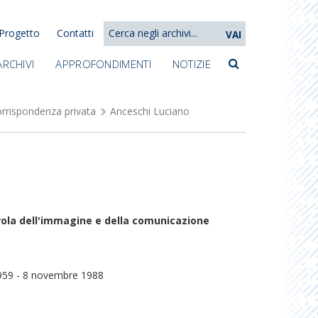
Progetto
Contatti
VAI
ARCHIVI
APPROFONDIMENTI
NOTIZIE
rrispondenza privata
Anceschi Luciano
arola dell'immagine e della comunicazione
959 - 8 novembre 1988