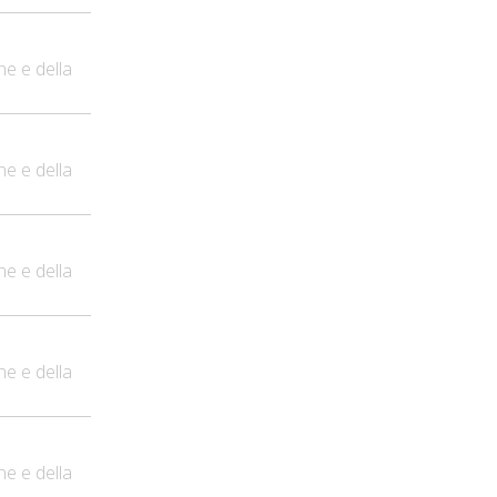
ne e della
ne e della
ne e della
ne e della
ne e della