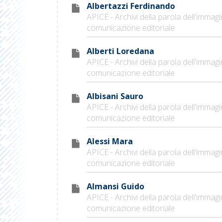
Albertazzi Ferdinando
APICE - Archivi della parola dell'immagi
comunicazione editoriale
Alberti Loredana
APICE - Archivi della parola dell'immagi
comunicazione editoriale
Albisani Sauro
APICE - Archivi della parola dell'immagi
comunicazione editoriale
Alessi Mara
APICE - Archivi della parola dell'immagi
comunicazione editoriale
Almansi Guido
APICE - Archivi della parola dell'immagi
comunicazione editoriale