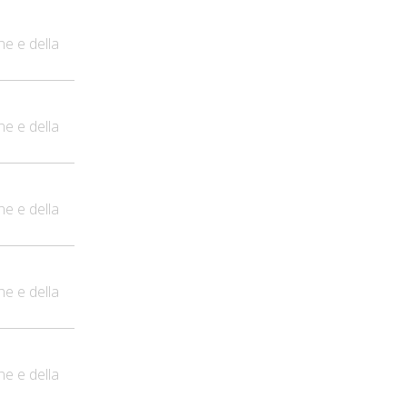
ne e della
ne e della
ne e della
ne e della
ne e della