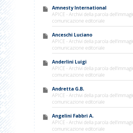
Amnesty International
APICE - Archivi della parola dell'immagi
comunicazione editoriale
Anceschi Luciano
APICE - Archivi della parola dell'immagi
comunicazione editoriale
Anderlini Luigi
APICE - Archivi della parola dell'immagi
comunicazione editoriale
Andretta G.B.
APICE - Archivi della parola dell'immagi
comunicazione editoriale
Angelini Fabbri A.
APICE - Archivi della parola dell'immagi
comunicazione editoriale