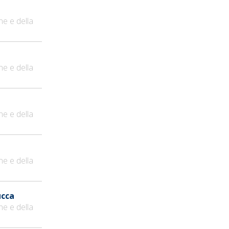
ne e della
ne e della
ne e della
ne e della
ucca
ne e della