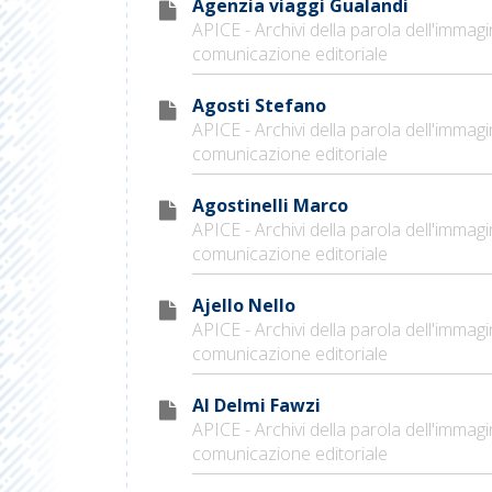
Agenzia viaggi Gualandi
APICE - Archivi della parola dell'immagi
comunicazione editoriale
Agosti Stefano
APICE - Archivi della parola dell'immagi
comunicazione editoriale
Agostinelli Marco
APICE - Archivi della parola dell'immagi
comunicazione editoriale
Ajello Nello
APICE - Archivi della parola dell'immagi
comunicazione editoriale
Al Delmi Fawzi
APICE - Archivi della parola dell'immagi
comunicazione editoriale