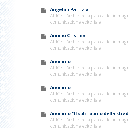
Angelini Patrizia
APICE - Archivi della parola dell'immagi
comunicazione editoriale
Annino Cristina
APICE - Archivi della parola dell'immagi
comunicazione editoriale
Anonimo
APICE - Archivi della parola dell'immagi
comunicazione editoriale
Anonimo
APICE - Archivi della parola dell'immagi
comunicazione editoriale
Anonimo "Il solit uomo della stra
APICE - Archivi della parola dell'immagi
comunicazione editoriale