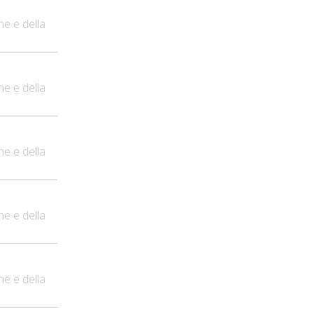
ne e della
ne e della
ne e della
ne e della
ne e della