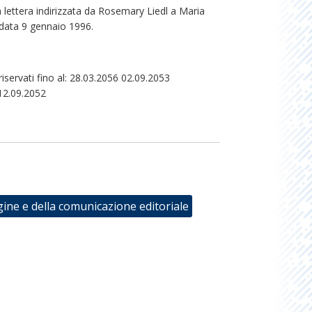
 lettera indirizzata da Rosemary Liedl a Maria
 data 9 gennaio 1996.
servati fino al: 28.03.2056 02.09.2053
12.09.2052
gine e della comunicazione editoriale