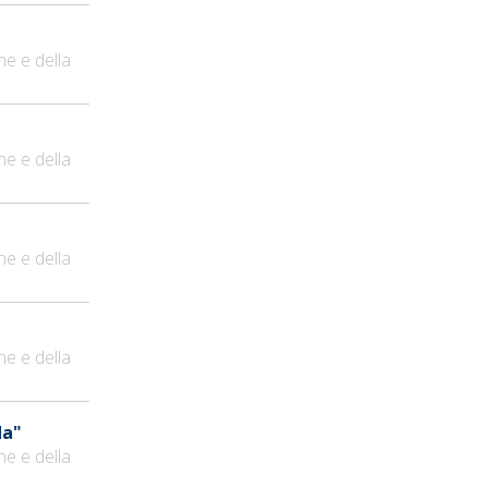
ne e della
ne e della
ne e della
ne e della
da"
ne e della