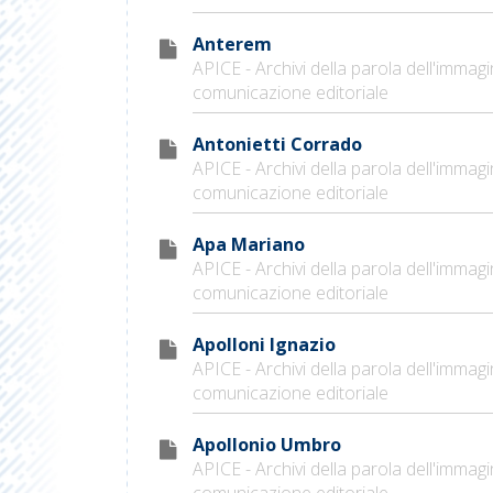
Anterem
APICE - Archivi della parola dell'immagi
comunicazione editoriale
Antonietti Corrado
APICE - Archivi della parola dell'immagi
comunicazione editoriale
Apa Mariano
APICE - Archivi della parola dell'immagi
comunicazione editoriale
Apolloni Ignazio
APICE - Archivi della parola dell'immagi
comunicazione editoriale
Apollonio Umbro
APICE - Archivi della parola dell'immagi
comunicazione editoriale