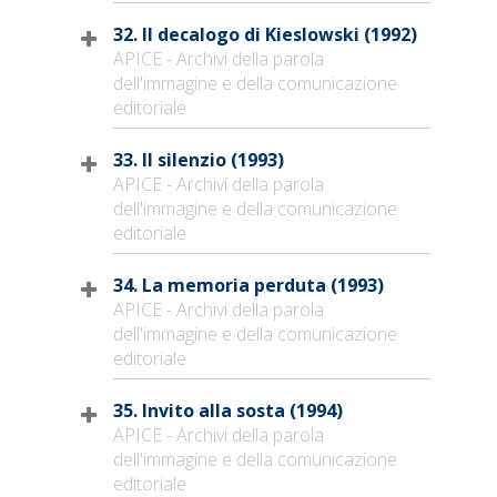
32. Il decalogo di Kieslowski (1992)
APICE - Archivi della parola
dell'immagine e della comunicazione
editoriale
33. Il silenzio (1993)
APICE - Archivi della parola
dell'immagine e della comunicazione
editoriale
34. La memoria perduta (1993)
APICE - Archivi della parola
dell'immagine e della comunicazione
editoriale
35. Invito alla sosta (1994)
APICE - Archivi della parola
dell'immagine e della comunicazione
editoriale