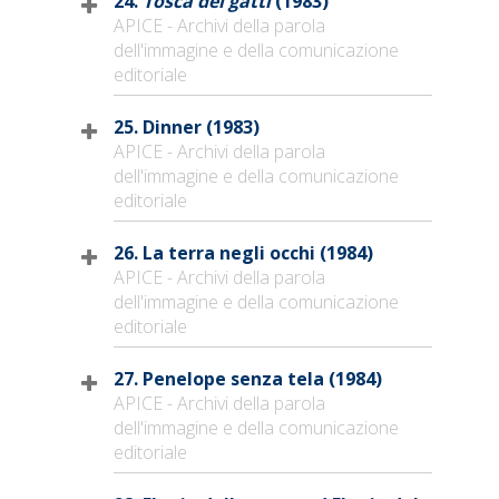
24.
Tosca dei gatti
(1983)
APICE - Archivi della parola
dell'immagine e della comunicazione
editoriale
25. Dinner (1983)
APICE - Archivi della parola
dell'immagine e della comunicazione
editoriale
26. La terra negli occhi (1984)
APICE - Archivi della parola
dell'immagine e della comunicazione
editoriale
27. Penelope senza tela (1984)
APICE - Archivi della parola
dell'immagine e della comunicazione
editoriale