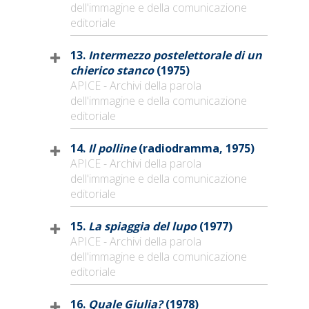
dell'immagine e della comunicazione
editoriale
13.
Intermezzo postelettorale di un
chierico stanco
(1975)
APICE - Archivi della parola
dell'immagine e della comunicazione
editoriale
14.
Il polline
(radiodramma, 1975)
APICE - Archivi della parola
dell'immagine e della comunicazione
editoriale
15.
La spiaggia del lupo
(1977)
APICE - Archivi della parola
dell'immagine e della comunicazione
editoriale
16.
Quale Giulia?
(1978)