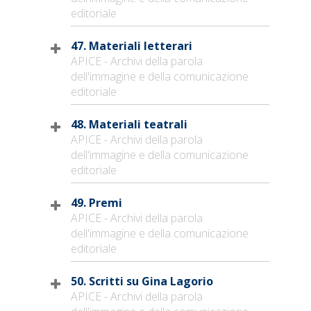
editoriale
47. Materiali letterari
APICE - Archivi della parola
dell'immagine e della comunicazione
editoriale
48. Materiali teatrali
APICE - Archivi della parola
dell'immagine e della comunicazione
editoriale
49. Premi
APICE - Archivi della parola
dell'immagine e della comunicazione
editoriale
50. Scritti su Gina Lagorio
APICE - Archivi della parola