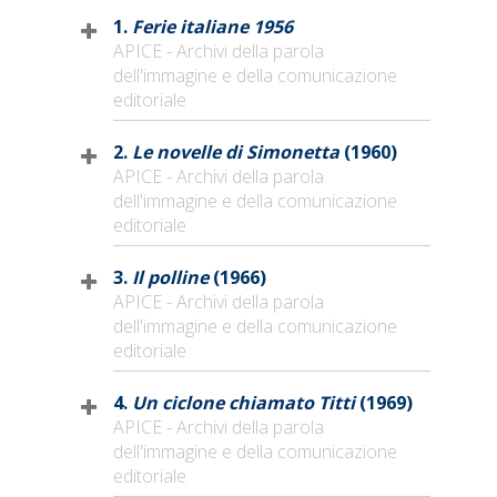
1.
Ferie italiane 1956
APICE - Archivi della parola
dell'immagine e della comunicazione
editoriale
2.
Le novelle di Simonetta
(1960)
APICE - Archivi della parola
dell'immagine e della comunicazione
editoriale
3.
Il polline
(1966)
APICE - Archivi della parola
dell'immagine e della comunicazione
editoriale
4.
Un ciclone chiamato Titti
(1969)
APICE - Archivi della parola
dell'immagine e della comunicazione
editoriale