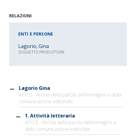
RELAZIONI
ENTI E PERSONE
Lagorio, Gina
SOGGETTO PRODUTTORE
Lagorio Gina
APICE - Archivi della parola dell'immagine e della
comunicazione editoriale
1. Attività letteraria
APICE - Archivi della parola dell'immagine e
della comunicazione editoriale