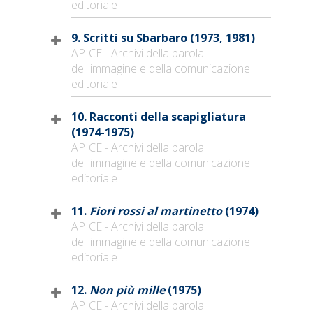
editoriale
9. Scritti su Sbarbaro (1973, 1981)
APICE - Archivi della parola
dell'immagine e della comunicazione
editoriale
10. Racconti della scapigliatura
(1974-1975)
APICE - Archivi della parola
dell'immagine e della comunicazione
editoriale
11.
Fiori rossi al martinetto
(1974)
APICE - Archivi della parola
dell'immagine e della comunicazione
editoriale
12.
Non più mille
(1975)
APICE - Archivi della parola