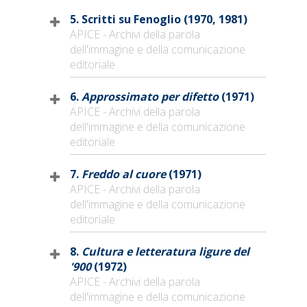
5. Scritti su Fenoglio (1970, 1981)
APICE - Archivi della parola
dell'immagine e della comunicazione
editoriale
6.
Approssimato per difetto
(1971)
APICE - Archivi della parola
dell'immagine e della comunicazione
editoriale
7.
Freddo al cuore
(1971)
APICE - Archivi della parola
dell'immagine e della comunicazione
editoriale
8.
Cultura e letteratura ligure del
'900
(1972)
APICE - Archivi della parola
dell'immagine e della comunicazione