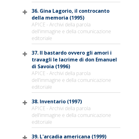
36. Gina Lagorio, il controcanto
della memoria (1995)
APICE - Archivi della parola
dell'immagine e della comunicazione
editoriale
37. Il bastardo ovvero gli amori i
travagli le lacrime di don Emanuel
di Savoia (1996)
APICE - Archivi della parola
dell'immagine e della comunicazione
editoriale
38. Inventario (1997)
APICE - Archivi della parola
dell'immagine e della comunicazione
editoriale
39. L'arcadia americana (1999)