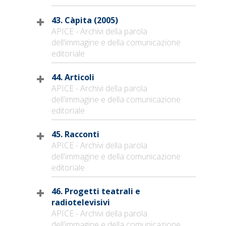
43. Càpita (2005)
APICE - Archivi della parola
dell'immagine e della comunicazione
editoriale
44. Articoli
APICE - Archivi della parola
dell'immagine e della comunicazione
editoriale
45. Racconti
APICE - Archivi della parola
dell'immagine e della comunicazione
editoriale
46. Progetti teatrali e
radiotelevisivi
APICE - Archivi della parola
dell'immagine e della comunicazione