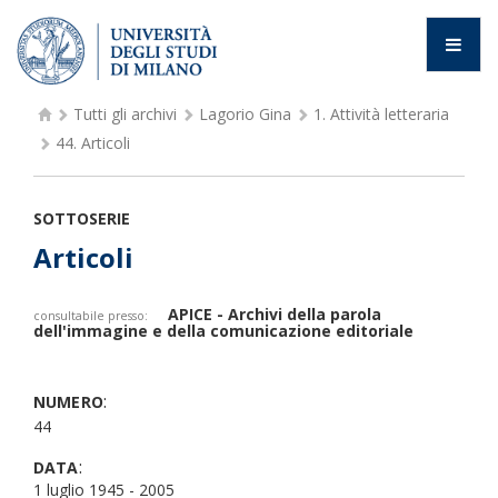
Tutti gli archivi
Lagorio Gina
1.
Attività letteraria
44.
Articoli
SOTTOSERIE
Articoli
APICE - Archivi della parola
consultabile presso:
dell'immagine e della comunicazione editoriale
:
NUMERO
44
:
DATA
1 luglio 1945 - 2005