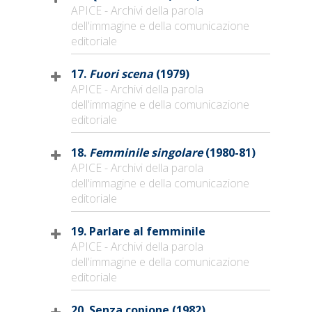
APICE - Archivi della parola
dell'immagine e della comunicazione
editoriale
17.
Fuori scena
(1979)
APICE - Archivi della parola
dell'immagine e della comunicazione
editoriale
18.
Femminile singolare
(1980-81)
APICE - Archivi della parola
dell'immagine e della comunicazione
editoriale
19. Parlare al femminile
APICE - Archivi della parola
dell'immagine e della comunicazione
editoriale
20. Senza copione (1982)