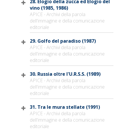
28. Elogio della zucca ed Elogio del
vino (1985, 1986)
APICE - Archivi della parola
dell'immagine e della comunicazione
editoriale
29. Golfo del paradiso (1987)
APICE - Archivi della parola
dell'immagine e della comunicazione
editoriale
30. Russia oltre l'U.R.S.S. (1989)
APICE - Archivi della parola
dell'immagine e della comunicazione
editoriale
31. Tra le mura stellate (1991)
APICE - Archivi della parola
dell'immagine e della comunicazione
editoriale