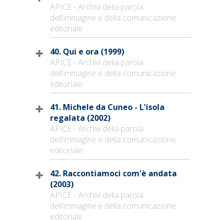
APICE - Archivi della parola
dell'immagine e della comunicazione
editoriale
40. Qui e ora (1999)
APICE - Archivi della parola
dell'immagine e della comunicazione
editoriale
41. Michele da Cuneo - L'isola
regalata (2002)
APICE - Archivi della parola
dell'immagine e della comunicazione
editoriale
42. Raccontiamoci com'è andata
(2003)
APICE - Archivi della parola
dell'immagine e della comunicazione
editoriale