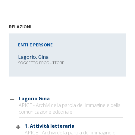
RELAZIONI
ENTI E PERSONE
Lagorio, Gina
SOGGETTO PRODUTTORE
Lagorio Gina
APICE - Archivi della parola dell'immagine e della
comunicazione editoriale
1. Attività letteraria
APICE - Archivi della parola dell'immagine e