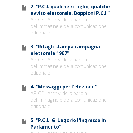
2. "P.C.I. qualche ritaglio, qualche
avviso elettorale. Doppioni P.C.I."
APICE - Archivi della parola
dell'immagine e della comunicazione
editoriale
3. "Ritagli stampa campagna
elettorale 1987"
APICE - Archivi della parola
dell'immagine e della comunicazione
editoriale
4. "Messaggi per l'elezione"
APICE - Archivi della parola
dell'immagine e della comunicazione
editoriale
5. "P.C.I.: G. Lagorio l'ingresso in
Parlamento"