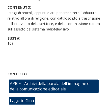
:
CONTENUTO
Ritagli di articoli, appunti e atti parlamentari sul dibattito
relativo all'ora di religione, con dattiloscritto e trascrizione
dell'intervento della scrittrice, e della commissione cultura
sull'assetto del sistema radiotelevisivo.
:
BUSTA
109
CONTESTO
APICE - Archivi della parola dell'immagine e
della comunicazione editoriale
Lagorio Gina