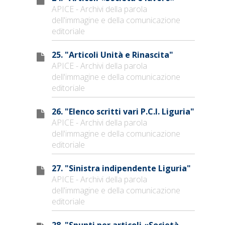
APICE - Archivi della parola
dell'immagine e della comunicazione
editoriale
25. "Articoli Unità e Rinascita"
APICE - Archivi della parola
dell'immagine e della comunicazione
editoriale
26. "Elenco scritti vari P.C.I. Liguria"
APICE - Archivi della parola
dell'immagine e della comunicazione
editoriale
27. "Sinistra indipendente Liguria"
APICE - Archivi della parola
dell'immagine e della comunicazione
editoriale
28. "Spunti per articoli «Società