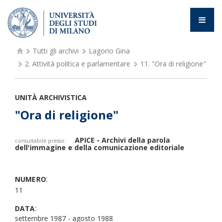
Tutti gli archivi
Lagorio Gina
2.
Attività politica e parlamentare
11.
"Ora di religione"
UNITÀ ARCHIVISTICA
"Ora di religione"
APICE - Archivi della parola
consultabile presso:
dell'immagine e della comunicazione editoriale
:
NUMERO
11
:
DATA
settembre 1987 - agosto 1988