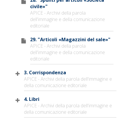
civile»"
APICE - Archivi della parola
dell'immagine e della comunicazione
editoriale
29. "Articoli «Magazzini del sale»"
APICE - Archivi della parola
dell'immagine e della comunicazione
editoriale
3. Corrispondenza
APICE - Archivi della parola dell'immagine e
della comunicazione editoriale
4. Libri
APICE - Archivi della parola dell'immagine e
della comunicazione editoriale