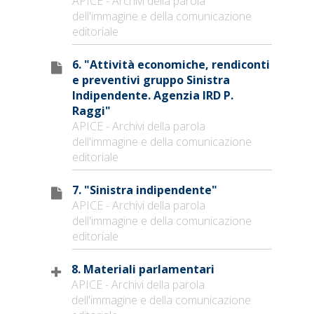
APICE - Archivi della parola
dell'immagine e della comunicazione
editoriale
6. "Attività economiche, rendiconti
e preventivi gruppo Sinistra
Indipendente. Agenzia IRD P.
Raggi"
APICE - Archivi della parola
dell'immagine e della comunicazione
editoriale
7. "Sinistra indipendente"
APICE - Archivi della parola
dell'immagine e della comunicazione
editoriale
8. Materiali parlamentari
APICE - Archivi della parola
dell'immagine e della comunicazione