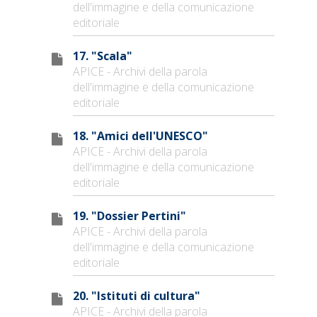
dell'immagine e della comunicazione
editoriale
17. "Scala"
APICE - Archivi della parola
dell'immagine e della comunicazione
editoriale
18. "Amici dell'UNESCO"
APICE - Archivi della parola
dell'immagine e della comunicazione
editoriale
19. "Dossier Pertini"
APICE - Archivi della parola
dell'immagine e della comunicazione
editoriale
20. "Istituti di cultura"
APICE - Archivi della parola