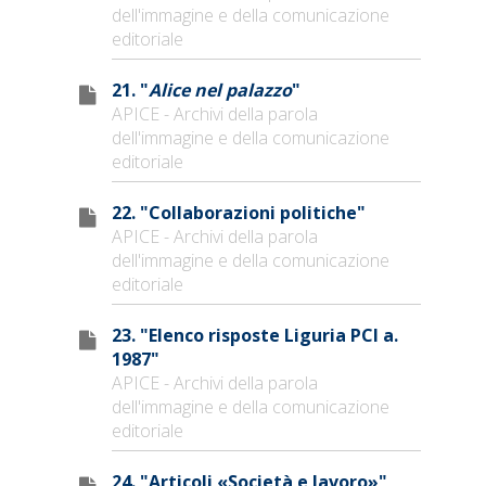
dell'immagine e della comunicazione
editoriale
21. "
Alice nel palazzo
"
APICE - Archivi della parola
dell'immagine e della comunicazione
editoriale
22. "Collaborazioni politiche"
APICE - Archivi della parola
dell'immagine e della comunicazione
editoriale
23. "Elenco risposte Liguria PCI a.
1987"
APICE - Archivi della parola
dell'immagine e della comunicazione
editoriale
24. "Articoli «Società e lavoro»"