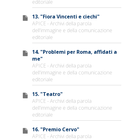
editoriale
13. "Fiora Vincenti e ciechi"
APICE - Archivi della parola
dell'immagine e della comunicazione
editoriale
14. "Problemi per Roma, affidati a
me"
APICE - Archivi della parola
dell'immagine e della comunicazione
editoriale
15. "Teatro"
APICE - Archivi della parola
dell'immagine e della comunicazione
editoriale
16. "Premio Cervo"
APICE - Archivi della parola