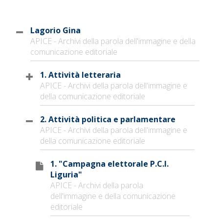
Lagorio Gina
APICE - Archivi della parola dell'immagine e della
comunicazione editoriale
1. Attività letteraria
APICE - Archivi della parola dell'immagine e
della comunicazione editoriale
2. Attività politica e parlamentare
APICE - Archivi della parola dell'immagine e
della comunicazione editoriale
1. "Campagna elettorale P.C.I.
Liguria"
APICE - Archivi della parola
dell'immagine e della comunicazione
editoriale