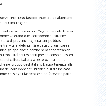
na
serva circa 1500 fascicoli intestati ad altrettanti
ti di Gina Lagorio.
rdinata alfabeticamente. Originariamente le serie
pondenza erano due: corrispondenti stranieri
 stato di provenienza) e italiani (suddivisi
 tra 'vivi' e 'defunti'). Si è deciso di unificare il
unico gruppo anche perchè nella serie 'stranieri'
ti molti italiani residenti presso consolati esteri
tuti di cultura italiana all'estero, il cui nome
che nel gruppo degli italiani. L'appartenenza alla
aria dei corrispondenti stranieri è stata indicata
zione dei singoli fascicoli che ne facevano parte.