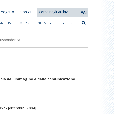
Progetto
Contatti
VAI
ARCHIVI
APPROFONDIMENTI
NOTIZIE
rispondenza
arola dell'immagine e della comunicazione
57 - [dicembre][2004]