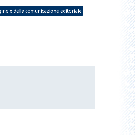
gine e della comunicazione editoriale