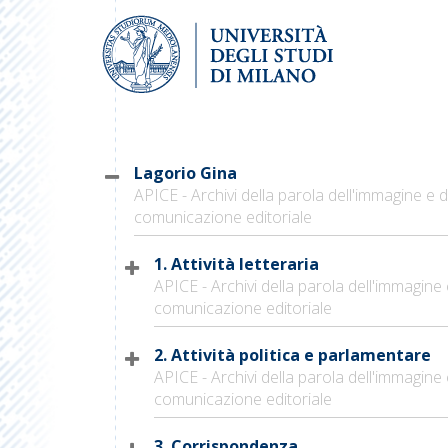
Lagorio Gina
APICE - Archivi della parola dell'immagine e d
comunicazione editoriale
1. Attività letteraria
APICE - Archivi della parola dell'immagine 
comunicazione editoriale
2. Attività politica e parlamentare
APICE - Archivi della parola dell'immagine 
comunicazione editoriale
3. Corrispondenza