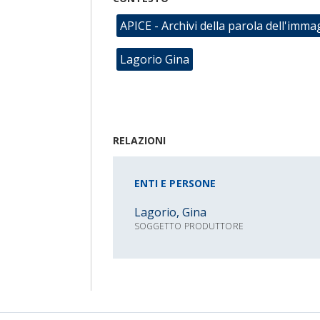
APICE - Archivi della parola dell'imma
Lagorio Gina
RELAZIONI
ENTI E PERSONE
Lagorio, Gina
SOGGETTO PRODUTTORE