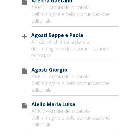
Afeltra Gaetano
APICE - Archivi della parola
dell'immagine e della comunicazione
editoriale
Agosti Beppe e Paola
APICE - Archivi della parola
dell'immagine e della comunicazione
editoriale
Agosti Giorgio
APICE - Archivi della parola
dell'immagine e della comunicazione
editoriale
Aiello Maria Luisa
APICE - Archivi della parola
dell'immagine e della comunicazione
editoriale