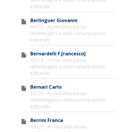
editoriale
Berlinguer Giovanni
APICE - Archivi della parola
dell'immagine e della comunicazione
editoriale
Bernardelli F.[rancesco]
APICE - Archivi della parola
dell'immagine e della comunicazione
editoriale
Bernari Carlo
APICE - Archivi della parola
dell'immagine e della comunicazione
editoriale
Berrini Franca
APICE - Archivi della parola