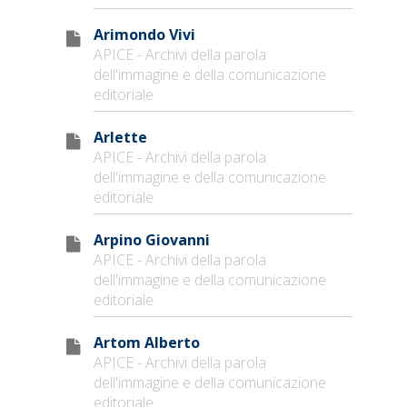
Arimondo Vivi
APICE - Archivi della parola
dell'immagine e della comunicazione
editoriale
Arlette
APICE - Archivi della parola
dell'immagine e della comunicazione
editoriale
Arpino Giovanni
APICE - Archivi della parola
dell'immagine e della comunicazione
editoriale
Artom Alberto
APICE - Archivi della parola
dell'immagine e della comunicazione
editoriale