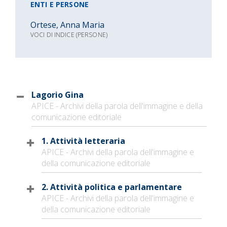
ENTI E PERSONE
Ortese, Anna Maria
VOCI DI INDICE (PERSONE)
Lagorio Gina
APICE - Archivi della parola dell'immagine e della
comunicazione editoriale
1. Attività letteraria
APICE - Archivi della parola dell'immagine e
della comunicazione editoriale
2. Attività politica e parlamentare
APICE - Archivi della parola dell'immagine e
della comunicazione editoriale