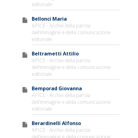
editoriale
Bellonci Maria
APICE - Archivi della parola
dell'immagine e della comunicazione
editoriale
Beltrametti Attilio
APICE - Archivi della parola
dell'immagine e della comunicazione
editoriale
Bemporad Giovanna
APICE - Archivi della parola
dell'immagine e della comunicazione
editoriale
Berardinelli Alfonso
APICE - Archivi della parola
dell'immagine e della comunicazione