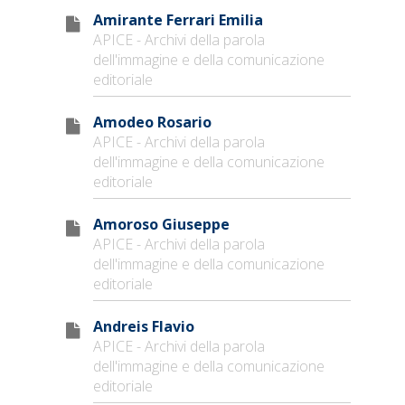
Amirante Ferrari Emilia
APICE - Archivi della parola
dell'immagine e della comunicazione
editoriale
Amodeo Rosario
APICE - Archivi della parola
dell'immagine e della comunicazione
editoriale
Amoroso Giuseppe
APICE - Archivi della parola
dell'immagine e della comunicazione
editoriale
Andreis Flavio
APICE - Archivi della parola
dell'immagine e della comunicazione
editoriale