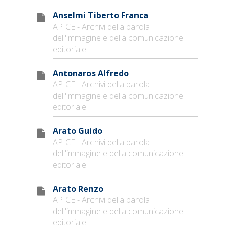
Anselmi Tiberto Franca
APICE - Archivi della parola
dell'immagine e della comunicazione
editoriale
Antonaros Alfredo
APICE - Archivi della parola
dell'immagine e della comunicazione
editoriale
Arato Guido
APICE - Archivi della parola
dell'immagine e della comunicazione
editoriale
Arato Renzo
APICE - Archivi della parola
dell'immagine e della comunicazione
editoriale