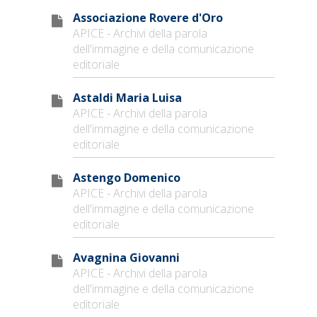
Associazione Rovere d'Oro
APICE - Archivi della parola
dell'immagine e della comunicazione
editoriale
Astaldi Maria Luisa
APICE - Archivi della parola
dell'immagine e della comunicazione
editoriale
Astengo Domenico
APICE - Archivi della parola
dell'immagine e della comunicazione
editoriale
Avagnina Giovanni
APICE - Archivi della parola
dell'immagine e della comunicazione
editoriale