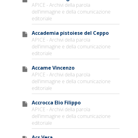
APICE - Archivi della parola
dell'immagine e della comunicazione
editoriale
Accademia pistoiese del Ceppo
APICE - Archivi della parola
dell'immagine e della comunicazione
editoriale
Accame Vincenzo
APICE - Archivi della parola
dell'immagine e della comunicazione
editoriale
Accrocca Elio Filippo
APICE - Archivi della parola
dell'immagine e della comunicazione
editoriale
Acs Vera