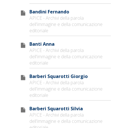
Bandini Fernando
APICE - Archivi della parola
dell'immagine e della comunicazione
editoriale
Banti Anna
APICE - Archivi della parola
dell'immagine e della comunicazione
editoriale
Barberi Squarotti Giorgio
APICE - Archivi della parola
dell'immagine e della comunicazione
editoriale
Barberi Squarotti Silvia
APICE - Archivi della parola
dell'immagine e della comunicazione
editoriale