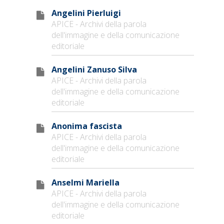
Angelini Pierluigi
APICE - Archivi della parola
dell'immagine e della comunicazione
editoriale
Angelini Zanuso Silva
APICE - Archivi della parola
dell'immagine e della comunicazione
editoriale
Anonima fascista
APICE - Archivi della parola
dell'immagine e della comunicazione
editoriale
Anselmi Mariella
APICE - Archivi della parola
dell'immagine e della comunicazione
editoriale