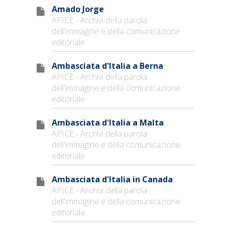
Amado Jorge
APICE - Archivi della parola
dell'immagine e della comunicazione
editoriale
Ambasciata d'Italia a Berna
APICE - Archivi della parola
dell'immagine e della comunicazione
editoriale
Ambasciata d'Italia a Malta
APICE - Archivi della parola
dell'immagine e della comunicazione
editoriale
Ambasciata d'Italia in Canada
APICE - Archivi della parola
dell'immagine e della comunicazione
editoriale