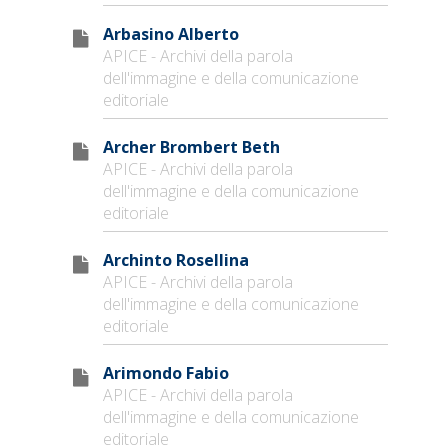
Arbasino Alberto
APICE - Archivi della parola
dell'immagine e della comunicazione
editoriale
Archer Brombert Beth
APICE - Archivi della parola
dell'immagine e della comunicazione
editoriale
Archinto Rosellina
APICE - Archivi della parola
dell'immagine e della comunicazione
editoriale
Arimondo Fabio
APICE - Archivi della parola
dell'immagine e della comunicazione
editoriale