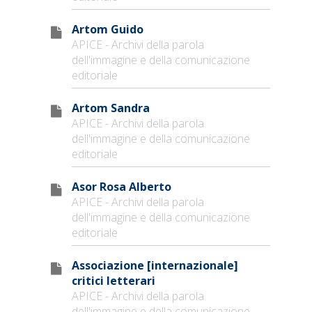
Artom Guido
APICE - Archivi della parola
dell'immagine e della comunicazione
editoriale
Artom Sandra
APICE - Archivi della parola
dell'immagine e della comunicazione
editoriale
Asor Rosa Alberto
APICE - Archivi della parola
dell'immagine e della comunicazione
editoriale
Associazione [internazionale]
critici letterari
APICE - Archivi della parola
dell'immagine e della comunicazione