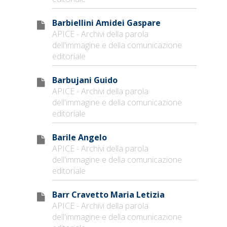
Barbiellini Amidei Gaspare
APICE - Archivi della parola
dell'immagine e della comunicazione
editoriale
Barbujani Guido
APICE - Archivi della parola
dell'immagine e della comunicazione
editoriale
Barile Angelo
APICE - Archivi della parola
dell'immagine e della comunicazione
editoriale
Barr Cravetto Maria Letizia
APICE - Archivi della parola
dell'immagine e della comunicazione