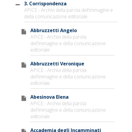
3. Corrispondenza
APICE - Archivi della parola dell'immagine e
della comunicazione editoriale
Abbruzzetti Angelo
APICE - Archivi della parola
dell'immagine e della comunicazione
editoriale
Abbruzzetti Veronique
APICE - Archivi della parola
dell'immagine e della comunicazione
editoriale
Abesinova Elena
APICE - Archivi della parola
dell'immagine e della comunicazione
editoriale
Accademia degli Incamminati