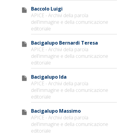
Baccolo Luigi
APICE - Archivi della parola
dell'immagine e della comunicazione
editoriale
Bacigalupo Bernardi Teresa
APICE - Archivi della parola
dell'immagine e della comunicazione
editoriale
Bacigalupo Ida
APICE - Archivi della parola
dell'immagine e della comunicazione
editoriale
Bacigalupo Massimo
APICE - Archivi della parola
dell'immagine e della comunicazione
editoriale