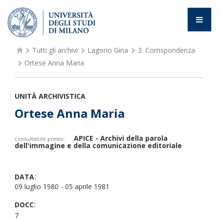
Tutti gli archivi
Lagorio Gina
3.
Corrispondenza
Ortese Anna Maria
UNITÀ ARCHIVISTICA
Ortese Anna Maria
APICE - Archivi della parola
consultabile presso:
dell'immagine e della comunicazione editoriale
:
DATA
09 luglio 1980 - 05 aprile 1981
:
DOCC
7