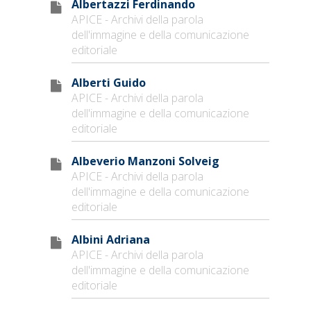
Albertazzi Ferdinando
APICE - Archivi della parola
dell'immagine e della comunicazione
editoriale
Alberti Guido
APICE - Archivi della parola
dell'immagine e della comunicazione
editoriale
Albeverio Manzoni Solveig
APICE - Archivi della parola
dell'immagine e della comunicazione
editoriale
Albini Adriana
APICE - Archivi della parola
dell'immagine e della comunicazione
editoriale