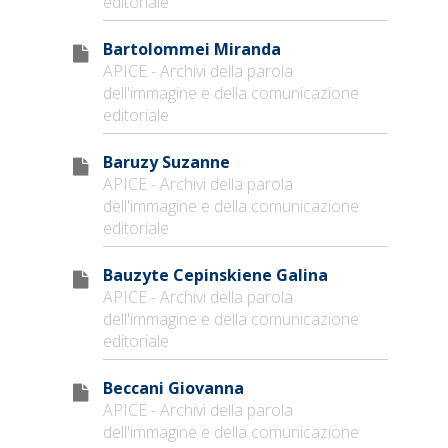
editoriale
Bartolommei Miranda
APICE - Archivi della parola
dell'immagine e della comunicazione
editoriale
Baruzy Suzanne
APICE - Archivi della parola
dell'immagine e della comunicazione
editoriale
Bauzyte Cepinskiene Galina
APICE - Archivi della parola
dell'immagine e della comunicazione
editoriale
Beccani Giovanna
APICE - Archivi della parola
dell'immagine e della comunicazione