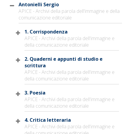
Antonielli Sergio
APICE - Archivi della parola dell'immagine e della
comunicazione editoriale
1. Corrispondenza
APICE - Archivi della parola dell'immagine e
della comunicazione editoriale
2. Quaderni e appunti di studio e
scrittura
APICE - Archivi della parola dell'immagine e
della comunicazione editoriale
3. Poesia
APICE - Archivi della parola dell'immagine e
della comunicazione editoriale
4. Critica letteraria
APICE - Archivi della parola dell'immagine e
della comunicazione editoriale