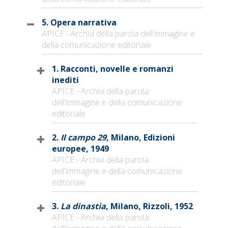
5. Opera narrativa
APICE - Archivi della parola dell'immagine e
della comunicazione editoriale
1. Racconti, novelle e romanzi
inediti
APICE - Archivi della parola
dell'immagine e della comunicazione
editoriale
2.
Il campo 29
, Milano, Edizioni
europee, 1949
APICE - Archivi della parola
dell'immagine e della comunicazione
editoriale
3.
La dinastia
, Milano, Rizzoli, 1952
APICE - Archivi della parola