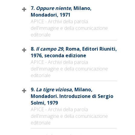
7.
Oppure niente
, Milano,
Mondadori, 1971
APICE - Archivi della parola
dell'immagine e della comunicazione
editoriale
8.
Il campo 29
, Roma, Editori Riuniti,
1976, seconda edizione
APICE - Archivi della parola
dell'immagine e della comunicazione
editoriale
9.
La tigre viziosa
, Milano,
Mondadori. Introduzione di Sergio
Solmi, 1979
APICE - Archivi della parola
dell'immagine e della comunicazione
editoriale