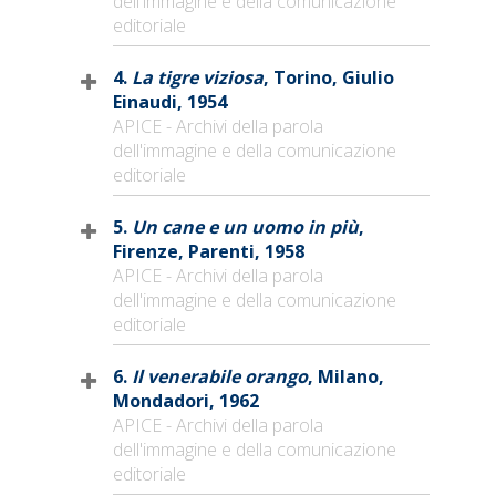
dell'immagine e della comunicazione
editoriale
4.
La tigre viziosa
, Torino, Giulio
Einaudi, 1954
APICE - Archivi della parola
dell'immagine e della comunicazione
editoriale
5.
Un cane e un uomo in più
,
Firenze, Parenti, 1958
APICE - Archivi della parola
dell'immagine e della comunicazione
editoriale
6.
Il venerabile orango
, Milano,
Mondadori, 1962
APICE - Archivi della parola
dell'immagine e della comunicazione
editoriale