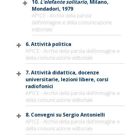
10.
L'elefante solitario
, Milano,
Mondadori, 1979
APICE - Archivi della parola
dell'immagine e della comunicazione
editoriale
6. Attività politica
APICE - Archivi della parola dell'immagine e
della comunicazione editoriale
7. Attività didattica, docenze
universitarie, lezioni libere, corsi
radiofonici
APICE - Archivi della parola dell'immagine e
della comunicazione editoriale
8. Convegni su Sergio Antonielli
APICE - Archivi della parola dell'immagine e
della comunicazione editoriale