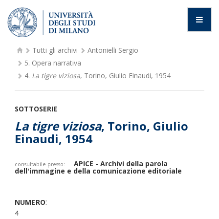
Tutti gli archivi
Antonielli Sergio
5.
Opera narrativa
4.
La tigre viziosa
, Torino, Giulio Einaudi, 1954
SOTTOSERIE
La tigre viziosa
, Torino, Giulio
Einaudi, 1954
APICE - Archivi della parola
consultabile presso:
dell'immagine e della comunicazione editoriale
:
NUMERO
4