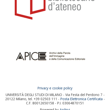
Privacy e cookie policy
UNIVERSITÀ DEGLI STUDI DI MILANO - Via Festa del Perdono 7 -
20122 Milano, tel. +39 02503 111 -
Posta Elettronica Certificata
-
C.F. 80012650158 - P.I. 03064870151
Powered by
Archiui