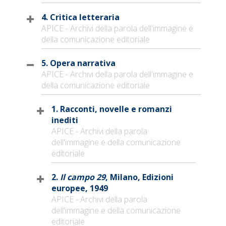
4. Critica letteraria
APICE - Archivi della parola dell'immagine e
della comunicazione editoriale
5. Opera narrativa
APICE - Archivi della parola dell'immagine e
della comunicazione editoriale
1. Racconti, novelle e romanzi
inediti
APICE - Archivi della parola
dell'immagine e della comunicazione
editoriale
2.
Il campo 29
, Milano, Edizioni
europee, 1949
APICE - Archivi della parola
dell'immagine e della comunicazione
editoriale