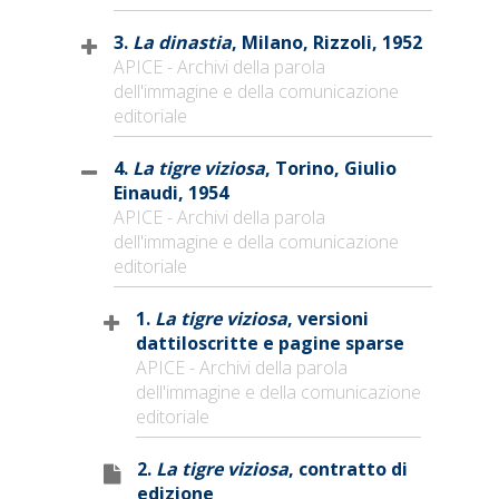
3.
La dinastia
, Milano, Rizzoli, 1952
APICE - Archivi della parola
dell'immagine e della comunicazione
editoriale
4.
La tigre viziosa
, Torino, Giulio
Einaudi, 1954
APICE - Archivi della parola
dell'immagine e della comunicazione
editoriale
1.
La tigre viziosa
, versioni
dattiloscritte e pagine sparse
APICE - Archivi della parola
dell'immagine e della comunicazione
editoriale
2.
La tigre viziosa
, contratto di
edizione