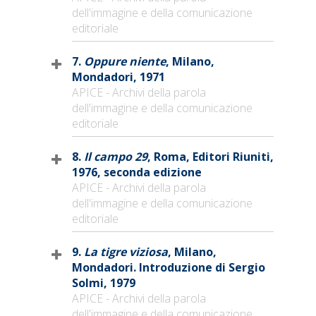
dell'immagine e della comunicazione
editoriale
7.
Oppure niente
, Milano,
Mondadori, 1971
APICE - Archivi della parola
dell'immagine e della comunicazione
editoriale
8.
Il campo 29
, Roma, Editori Riuniti,
1976, seconda edizione
APICE - Archivi della parola
dell'immagine e della comunicazione
editoriale
9.
La tigre viziosa
, Milano,
Mondadori. Introduzione di Sergio
Solmi, 1979
APICE - Archivi della parola
dell'immagine e della comunicazione