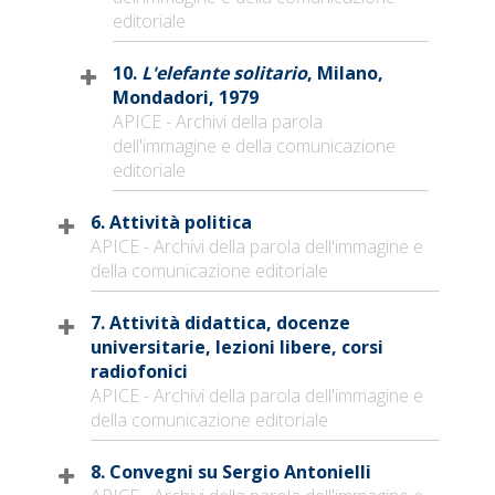
editoriale
10.
L'elefante solitario
, Milano,
Mondadori, 1979
APICE - Archivi della parola
dell'immagine e della comunicazione
editoriale
6. Attività politica
APICE - Archivi della parola dell'immagine e
della comunicazione editoriale
7. Attività didattica, docenze
universitarie, lezioni libere, corsi
radiofonici
APICE - Archivi della parola dell'immagine e
della comunicazione editoriale
8. Convegni su Sergio Antonielli