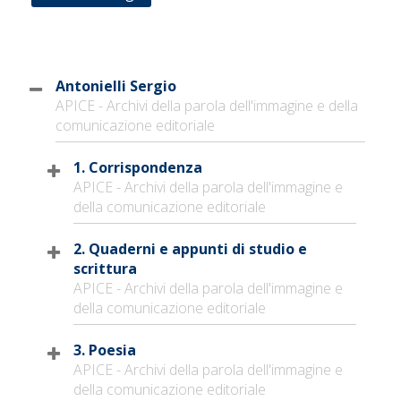
Antonielli Sergio
APICE - Archivi della parola dell'immagine e della
comunicazione editoriale
1. Corrispondenza
APICE - Archivi della parola dell'immagine e
della comunicazione editoriale
2. Quaderni e appunti di studio e
scrittura
APICE - Archivi della parola dell'immagine e
della comunicazione editoriale
3. Poesia
APICE - Archivi della parola dell'immagine e
della comunicazione editoriale