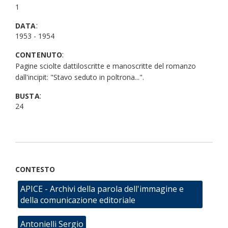
1
:
DATA
1953 - 1954
:
CONTENUTO
Pagine sciolte dattiloscritte e manoscritte del romanzo
dall'incipit: "Stavo seduto in poltrona...".
:
BUSTA
24
CONTESTO
APICE - Archivi della parola dell'immagine e
della comunicazione editoriale
Antonielli Sergio