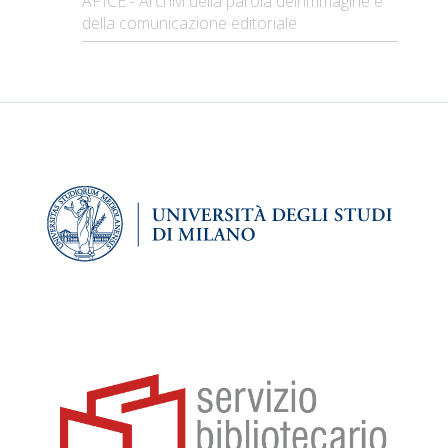
APICE - Archivi della parola dell'immagine e
della comunicazione editoriale