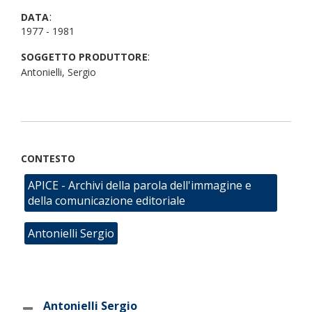
:
DATA
1977 - 1981
:
SOGGETTO PRODUTTORE
Antonielli, Sergio
CONTESTO
APICE - Archivi della parola dell'immagine e
della comunicazione editoriale
Antonielli Sergio
Antonielli Sergio