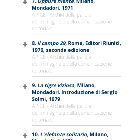
7.
Oppure niente
, Milano,
Mondadori, 1971
APICE - Archivi della parola
dell'immagine e della comunicazione
editoriale
8.
Il campo 29
, Roma, Editori Riuniti,
1976, seconda edizione
APICE - Archivi della parola
dell'immagine e della comunicazione
editoriale
9.
La tigre viziosa
, Milano,
Mondadori. Introduzione di Sergio
Solmi, 1979
APICE - Archivi della parola
dell'immagine e della comunicazione
editoriale
10.
L'elefante solitario
, Milano,