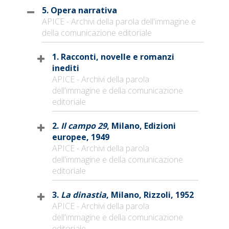
5. Opera narrativa
APICE - Archivi della parola dell'immagine e
della comunicazione editoriale
1. Racconti, novelle e romanzi
inediti
APICE - Archivi della parola
dell'immagine e della comunicazione
editoriale
2.
Il campo 29
, Milano, Edizioni
europee, 1949
APICE - Archivi della parola
dell'immagine e della comunicazione
editoriale
3.
La dinastia
, Milano, Rizzoli, 1952
APICE - Archivi della parola
dell'immagine e della comunicazione
editoriale