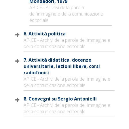
Mondadori, 1979
APICE - Archivi della parola
dell'immagine e della comunicazione
editoriale
6. Attività politica
APICE - Archivi della parola dell'immagine e
della comunicazione editoriale
7. Attività didattica, docenze
universitarie, lezioni libere, corsi
radiofonici
APICE - Archivi della parola dell'immagine e
della comunicazione editoriale
8. Convegni su Sergio Antonielli
APICE - Archivi della parola dell'immagine e
della comunicazione editoriale