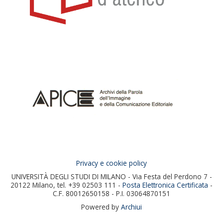
Privacy e cookie policy
UNIVERSITÀ DEGLI STUDI DI MILANO - Via Festa del Perdono 7 -
20122 Milano, tel. +39 02503 111 -
Posta Elettronica Certificata
-
C.F. 80012650158 - P.I. 03064870151
Powered by
Archiui