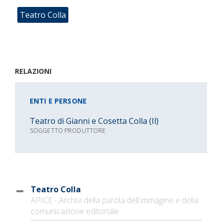
Teatro Colla
RELAZIONI
ENTI E PERSONE
Teatro di Gianni e Cosetta Colla (Il)
SOGGETTO PRODUTTORE
Teatro Colla
APICE - Archivi della parola dell'immagine e della
comunicazione editoriale