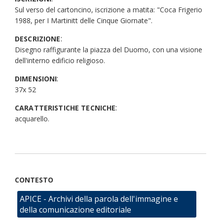
Sul verso del cartoncino, iscrizione a matita: "Coca Frigerio
1988, per I Martinitt delle Cinque Giornate".
:
DESCRIZIONE
Disegno raffigurante la piazza del Duomo, con una visione
dell'interno edificio religioso.
:
DIMENSIONI
37x 52
:
CARATTERISTICHE TECNICHE
acquarello.
CONTESTO
APICE - Archivi della parola dell'immagine e
della comunicazione editoriale