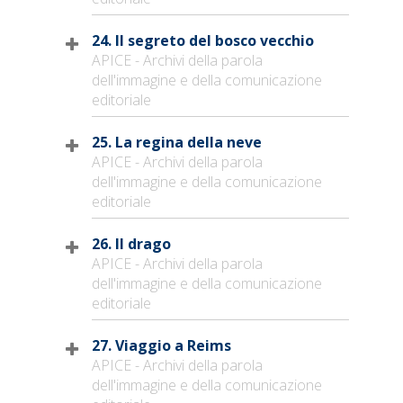
24. Il segreto del bosco vecchio
APICE - Archivi della parola
dell'immagine e della comunicazione
editoriale
25. La regina della neve
APICE - Archivi della parola
dell'immagine e della comunicazione
editoriale
26. Il drago
APICE - Archivi della parola
dell'immagine e della comunicazione
editoriale
27. Viaggio a Reims
APICE - Archivi della parola
dell'immagine e della comunicazione