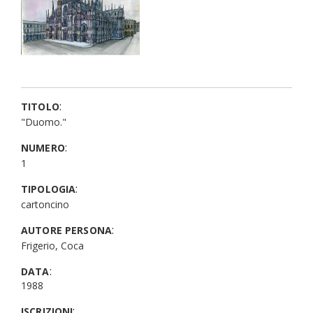
:
TITOLO
"Duomo."
:
NUMERO
1
:
TIPOLOGIA
cartoncino
:
AUTORE PERSONA
Frigerio, Coca
:
DATA
1988
:
ISCRIZIONI