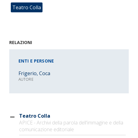
Teatro Colla
RELAZIONI
ENTI E PERSONE
Frigerio, Coca
AUTORE
Teatro Colla
APICE - Archivi della parola dell'immagine e della
comunicazione editoriale