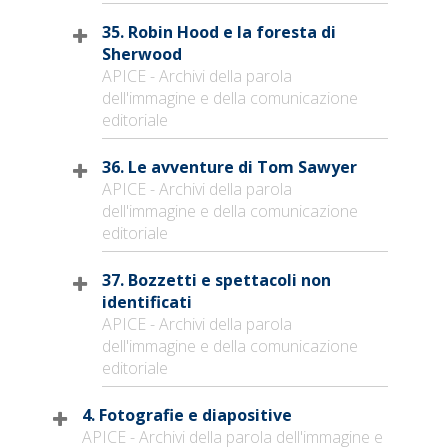
35. Robin Hood e la foresta di
Sherwood
APICE - Archivi della parola
dell'immagine e della comunicazione
editoriale
36. Le avventure di Tom Sawyer
APICE - Archivi della parola
dell'immagine e della comunicazione
editoriale
37. Bozzetti e spettacoli non
identificati
APICE - Archivi della parola
dell'immagine e della comunicazione
editoriale
4. Fotografie e diapositive
APICE - Archivi della parola dell'immagine e