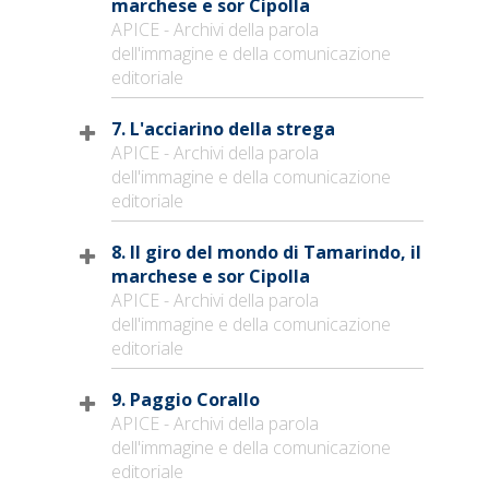
marchese e sor Cipolla
APICE - Archivi della parola
dell'immagine e della comunicazione
editoriale
7. L'acciarino della strega
APICE - Archivi della parola
dell'immagine e della comunicazione
editoriale
8. Il giro del mondo di Tamarindo, il
marchese e sor Cipolla
APICE - Archivi della parola
dell'immagine e della comunicazione
editoriale
9. Paggio Corallo
APICE - Archivi della parola
dell'immagine e della comunicazione
editoriale