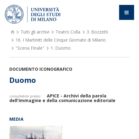
Tutti gli archivi
Teatro Colla
3.
Bozzetti
16.
I Martinitt delle Cinque Giornate di Milano
"Scena Finale"
1.
Duomo
DOCUMENTO ICONOGRAFICO
Duomo
APICE - Archivi della parola
consultabile presso:
dell'immagine e della comunicazione editoriale
MEDIA