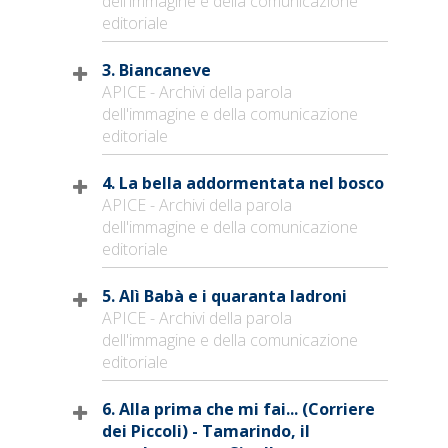
dell'immagine e della comunicazione
editoriale
3. Biancaneve
APICE - Archivi della parola
dell'immagine e della comunicazione
editoriale
4. La bella addormentata nel bosco
APICE - Archivi della parola
dell'immagine e della comunicazione
editoriale
5. Alì Babà e i quaranta ladroni
APICE - Archivi della parola
dell'immagine e della comunicazione
editoriale
6. Alla prima che mi fai... (Corriere
dei Piccoli) - Tamarindo, il