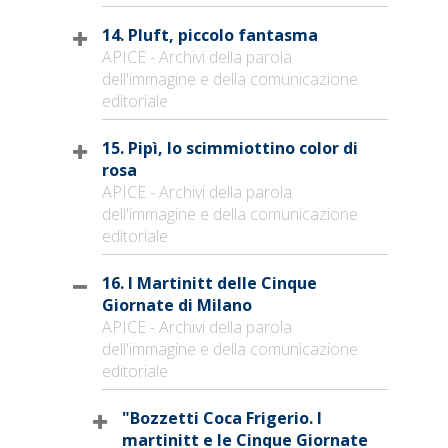
14. Pluft, piccolo fantasma
APICE - Archivi della parola
dell'immagine e della comunicazione
editoriale
15. Pipì, lo scimmiottino color di
rosa
APICE - Archivi della parola
dell'immagine e della comunicazione
editoriale
16. I Martinitt delle Cinque
Giornate di Milano
APICE - Archivi della parola
dell'immagine e della comunicazione
editoriale
"Bozzetti Coca Frigerio. I
martinitt e le Cinque Giornate