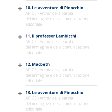
10. Le avventure di Pinocchio
APICE - Archivi della parola
dell'immagine e della comunicazione
editoriale
11. Il professor Lambicchi
APICE - Archivi della parola
dell'immagine e della comunicazione
editoriale
12. Macbeth
APICE - Archivi della parola
dell'immagine e della comunicazione
editoriale
13. Le avventure di Pinocchio
APICE - Archivi della parola
dell'immagine e della comunicazione
editoriale