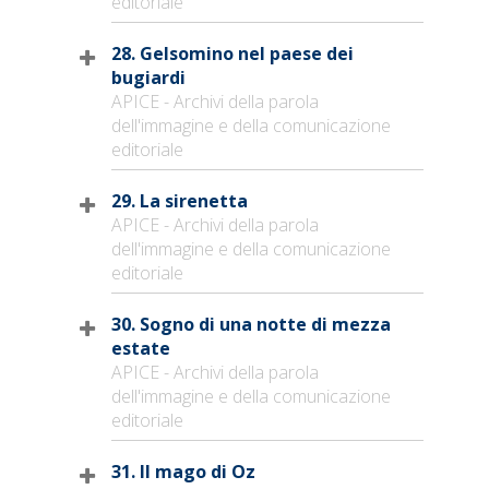
editoriale
28. Gelsomino nel paese dei
bugiardi
APICE - Archivi della parola
dell'immagine e della comunicazione
editoriale
29. La sirenetta
APICE - Archivi della parola
dell'immagine e della comunicazione
editoriale
30. Sogno di una notte di mezza
estate
APICE - Archivi della parola
dell'immagine e della comunicazione
editoriale
31. Il mago di Oz