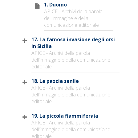
1. Duomo
APICE - Archivi della parola
dell'immagine e della
comunicazione editoriale
17. La famosa invasione degli orsi
in Sicilia
APICE - Archivi della parola
dell'immagine e della comunicazione
editoriale
18. La pazzia senile
APICE - Archivi della parola
dell'immagine e della comunicazione
editoriale
19. La piccola fiammiferaia
APICE - Archivi della parola
dell'immagine e della comunicazione
editoriale