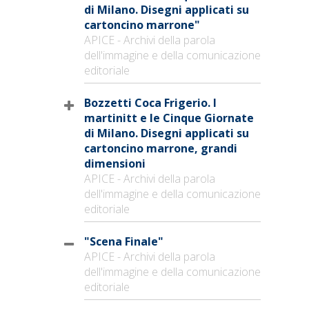
di Milano. Disegni applicati su
cartoncino marrone"
APICE - Archivi della parola
dell'immagine e della comunicazione
editoriale
Bozzetti Coca Frigerio. I
martinitt e le Cinque Giornate
di Milano. Disegni applicati su
cartoncino marrone, grandi
dimensioni
APICE - Archivi della parola
dell'immagine e della comunicazione
editoriale
"Scena Finale"
APICE - Archivi della parola
dell'immagine e della comunicazione
editoriale