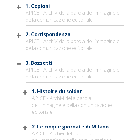
1. Copioni
APICE - Archivi della parola dell'immagine e
della comunicazione editoriale
2. Corrispondenza
APICE - Archivi della parola dell'immagine e
della comunicazione editoriale
3. Bozzetti
APICE - Archivi della parola dell'immagine e
della comunicazione editoriale
1. Histoire du soldat
APICE - Archivi della parola
dell'immagine e della comunicazione
editoriale
2. Le cinque giornate di Milano
APICE - Archivi della parola