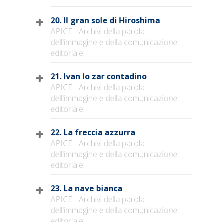
20. Il gran sole di Hiroshima
APICE - Archivi della parola
dell'immagine e della comunicazione
editoriale
21. Ivan lo zar contadino
APICE - Archivi della parola
dell'immagine e della comunicazione
editoriale
22. La freccia azzurra
APICE - Archivi della parola
dell'immagine e della comunicazione
editoriale
23. La nave bianca
APICE - Archivi della parola
dell'immagine e della comunicazione
editoriale