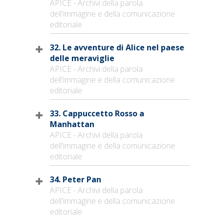
APICE - Archivi della parola
dell'immagine e della comunicazione
editoriale
32. Le avventure di Alice nel paese
delle meraviglie
APICE - Archivi della parola
dell'immagine e della comunicazione
editoriale
33. Cappuccetto Rosso a
Manhattan
APICE - Archivi della parola
dell'immagine e della comunicazione
editoriale
34. Peter Pan
APICE - Archivi della parola
dell'immagine e della comunicazione
editoriale