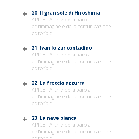
20. Il gran sole di Hiroshima
APICE - Archivi della parola
dell'immagine e della comunicazione
editoriale
21. Ivan lo zar contadino
APICE - Archivi della parola
dell'immagine e della comunicazione
editoriale
22. La freccia azzurra
APICE - Archivi della parola
dell'immagine e della comunicazione
editoriale
23. La nave bianca
APICE - Archivi della parola
dell'immagine e della comunicazione
editoriale