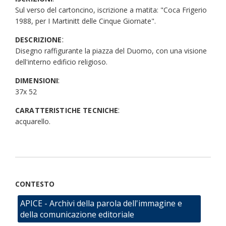
Sul verso del cartoncino, iscrizione a matita: "Coca Frigerio
1988, per I Martinitt delle Cinque Giornate".
:
DESCRIZIONE
Disegno raffigurante la piazza del Duomo, con una visione
dell'interno edificio religioso.
:
DIMENSIONI
37x 52
:
CARATTERISTICHE TECNICHE
acquarello.
CONTESTO
APICE - Archivi della parola dell'immagine e
della comunicazione editoriale