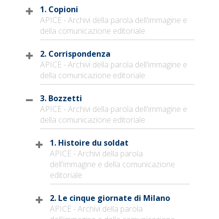
1. Copioni
APICE - Archivi della parola dell'immagine e
della comunicazione editoriale
2. Corrispondenza
APICE - Archivi della parola dell'immagine e
della comunicazione editoriale
3. Bozzetti
APICE - Archivi della parola dell'immagine e
della comunicazione editoriale
1. Histoire du soldat
APICE - Archivi della parola
dell'immagine e della comunicazione
editoriale
2. Le cinque giornate di Milano
APICE - Archivi della parola