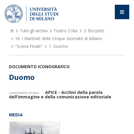
Tutti gli archivi
Teatro Colla
3.
Bozzetti
16.
I Martinitt delle Cinque Giornate di Milano
"Scena Finale"
1.
Duomo
DOCUMENTO ICONOGRAFICO
Duomo
APICE - Archivi della parola
consultabile presso:
dell'immagine e della comunicazione editoriale
MEDIA