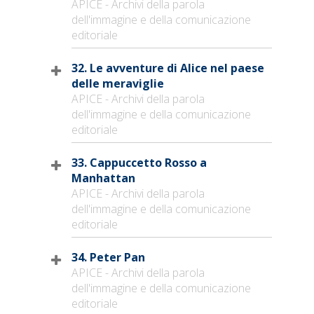
APICE - Archivi della parola
dell'immagine e della comunicazione
editoriale
32. Le avventure di Alice nel paese
delle meraviglie
APICE - Archivi della parola
dell'immagine e della comunicazione
editoriale
33. Cappuccetto Rosso a
Manhattan
APICE - Archivi della parola
dell'immagine e della comunicazione
editoriale
34. Peter Pan
APICE - Archivi della parola
dell'immagine e della comunicazione
editoriale