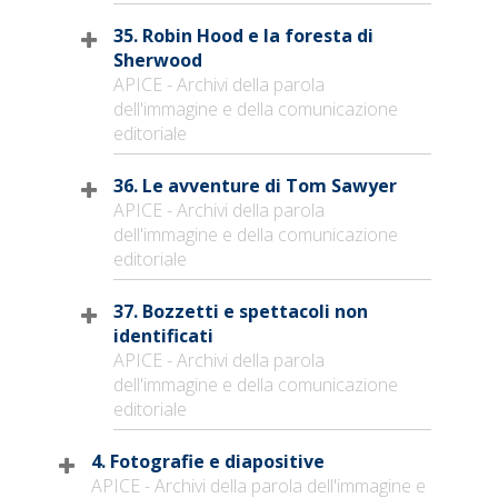
35. Robin Hood e la foresta di
Sherwood
APICE - Archivi della parola
dell'immagine e della comunicazione
editoriale
36. Le avventure di Tom Sawyer
APICE - Archivi della parola
dell'immagine e della comunicazione
editoriale
37. Bozzetti e spettacoli non
identificati
APICE - Archivi della parola
dell'immagine e della comunicazione
editoriale
4. Fotografie e diapositive
APICE - Archivi della parola dell'immagine e