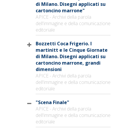
di Milano. Disegni applicati su
cartoncino marrone"
APICE - Archivi della parola
dell'immagine e della comunicazione
editoriale
Bozzetti Coca Frigerio. I
martinitt e le Cinque Giornate
di Milano. Disegni applicati su
cartoncino marrone, grandi
dimensioni
APICE - Archivi della parola
dell'immagine e della comunicazione
editoriale
"Scena Finale"
APICE - Archivi della parola
dell'immagine e della comunicazione
editoriale