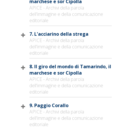
marchese e sor Cipolla
APICE - Archivi della parola
dell'immagine e della comunicazione
editoriale
7. L'acciarino della strega
APICE - Archivi della parola
dell'immagine e della comunicazione
editoriale
8. Il giro del mondo di Tamarindo, il
marchese e sor Cipolla
APICE - Archivi della parola
dell'immagine e della comunicazione
editoriale
9. Paggio Corallo
APICE - Archivi della parola
dell'immagine e della comunicazione
editoriale