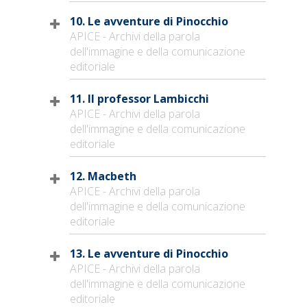
10. Le avventure di Pinocchio
APICE - Archivi della parola
dell'immagine e della comunicazione
editoriale
11. Il professor Lambicchi
APICE - Archivi della parola
dell'immagine e della comunicazione
editoriale
12. Macbeth
APICE - Archivi della parola
dell'immagine e della comunicazione
editoriale
13. Le avventure di Pinocchio
APICE - Archivi della parola
dell'immagine e della comunicazione
editoriale