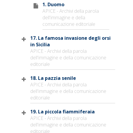
1. Duomo
APICE - Archivi della parola
dell'immagine e della
comunicazione editoriale
17. La famosa invasione degli orsi
in Sicilia
APICE - Archivi della parola
dell'immagine e della comunicazione
editoriale
18. La pazzia senile
APICE - Archivi della parola
dell'immagine e della comunicazione
editoriale
19. La piccola fiammiferaia
APICE - Archivi della parola
dell'immagine e della comunicazione
editoriale