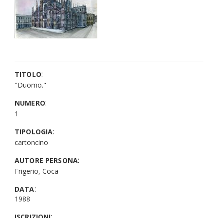
:
TITOLO
"Duomo."
:
NUMERO
1
:
TIPOLOGIA
cartoncino
:
AUTORE PERSONA
Frigerio, Coca
:
DATA
1988
:
ISCRIZIONI