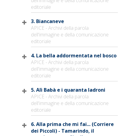
dell'immagine e della comunicazione
editoriale
3. Biancaneve
APICE - Archivi della parola
dell'immagine e della comunicazione
editoriale
4. La bella addormentata nel bosco
APICE - Archivi della parola
dell'immagine e della comunicazione
editoriale
5. Alì Babà e i quaranta ladroni
APICE - Archivi della parola
dell'immagine e della comunicazione
editoriale
6. Alla prima che mi fai... (Corriere
dei Piccoli) - Tamarindo, il