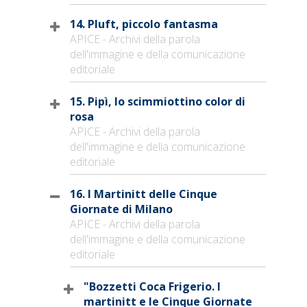
14. Pluft, piccolo fantasma
APICE - Archivi della parola
dell'immagine e della comunicazione
editoriale
15. Pipì, lo scimmiottino color di
rosa
APICE - Archivi della parola
dell'immagine e della comunicazione
editoriale
16. I Martinitt delle Cinque
Giornate di Milano
APICE - Archivi della parola
dell'immagine e della comunicazione
editoriale
"Bozzetti Coca Frigerio. I
martinitt e le Cinque Giornate