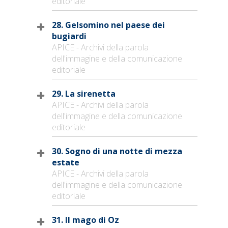
editoriale
28. Gelsomino nel paese dei
bugiardi
APICE - Archivi della parola
dell'immagine e della comunicazione
editoriale
29. La sirenetta
APICE - Archivi della parola
dell'immagine e della comunicazione
editoriale
30. Sogno di una notte di mezza
estate
APICE - Archivi della parola
dell'immagine e della comunicazione
editoriale
31. Il mago di Oz