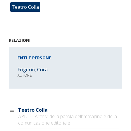
Teatro Colla
RELAZIONI
ENTI E PERSONE
Frigerio, Coca
AUTORE
Teatro Colla
APICE - Archivi della parola dell'immagine e della
comunicazione editoriale