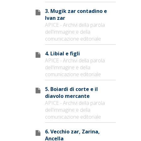
3. Mugik zar contadino e
Ivan zar
APICE - Archivi della parola
dell'immagine e della
comunicazione editoriale
4. Libial e figli
APICE - Archivi della parola
dell'immagine e della
comunicazione editoriale
5. Boiardi di corte e il
diavolo mercante
APICE - Archivi della parola
dell'immagine e della
comunicazione editoriale
6. Vecchio zar, Zarina,
Ancella