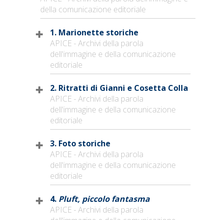
della comunicazione editoriale
1. Marionette storiche
APICE - Archivi della parola
dell'immagine e della comunicazione
editoriale
2. Ritratti di Gianni e Cosetta Colla
APICE - Archivi della parola
dell'immagine e della comunicazione
editoriale
3. Foto storiche
APICE - Archivi della parola
dell'immagine e della comunicazione
editoriale
4.
Pluft, piccolo fantasma
APICE - Archivi della parola