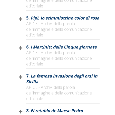
dell'immagine e della comunicazione
editoriale
5.
Pipì, lo scimmiottino color di rosa
APICE - Archivi della parola
dell'immagine e della comunicazione
editoriale
6.
I Martinitt delle Cinque giornate
APICE - Archivi della parola
dell'immagine e della comunicazione
editoriale
7.
La famosa invasione degli orsi in
Sicilia
APICE - Archivi della parola
dell'immagine e della comunicazione
editoriale
8.
El retablo de Maese Pedro