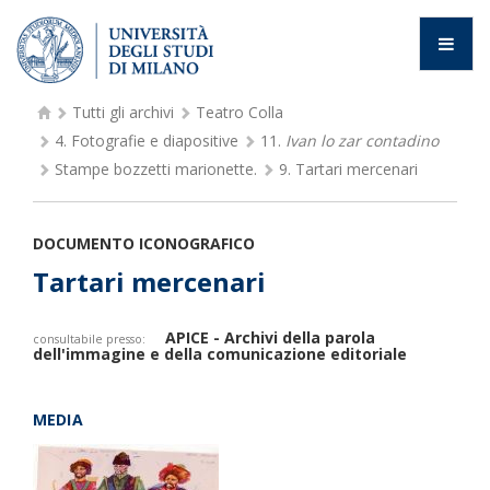
Tutti gli archivi
Teatro Colla
4.
Fotografie e diapositive
11.
Ivan lo zar contadino
Stampe bozzetti marionette.
9.
Tartari mercenari
DOCUMENTO ICONOGRAFICO
Tartari mercenari
APICE - Archivi della parola
consultabile presso:
dell'immagine e della comunicazione editoriale
MEDIA