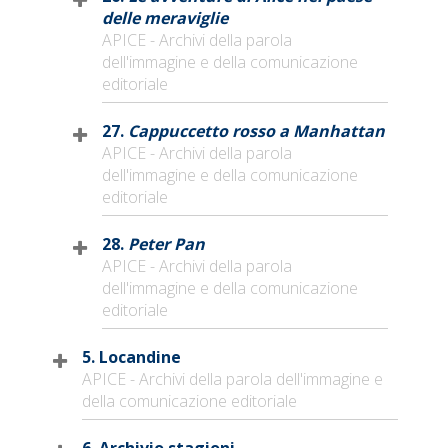
delle meraviglie
APICE - Archivi della parola
dell'immagine e della comunicazione
editoriale
27.
Cappuccetto rosso a Manhattan
APICE - Archivi della parola
dell'immagine e della comunicazione
editoriale
28.
Peter Pan
APICE - Archivi della parola
dell'immagine e della comunicazione
editoriale
5. Locandine
APICE - Archivi della parola dell'immagine e
della comunicazione editoriale
6. Archivio stagioni