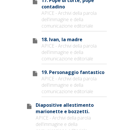
17. Pope di corte, pope
contadino
APICE - Archivi della parola
dell'immagine e della
comunicazione editoriale
18. Ivan, la madre
APICE - Archivi della parola
dell'immagine e della
comunicazione editoriale
19. Personaggio fantastico
APICE - Archivi della parola
dell'immagine e della
comunicazione editoriale
Diapositive allestimento
marionette e bozzetti.
APICE - Archivi della parola
dell'immagine e della