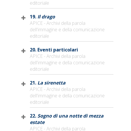
editoriale
19.
Il drago
APICE - Archivi della parola
dell'immagine e della comunicazione
editoriale
20. Eventi particolari
APICE - Archivi della parola
dell'immagine e della comunicazione
editoriale
21.
La sirenetta
APICE - Archivi della parola
dell'immagine e della comunicazione
editoriale
22.
Sogno di una notte di mezza
estate
APICE - Archivi della parola