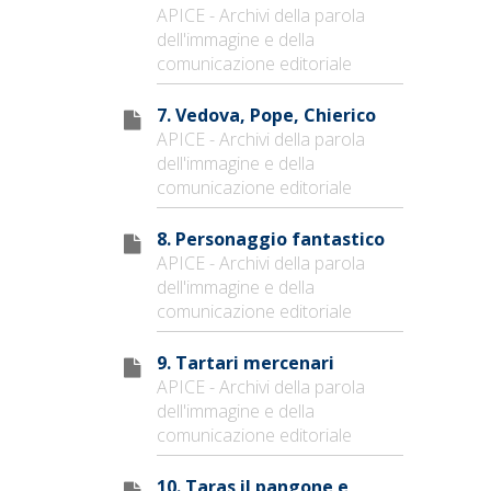
APICE - Archivi della parola
dell'immagine e della
comunicazione editoriale
7. Vedova, Pope, Chierico
APICE - Archivi della parola
dell'immagine e della
comunicazione editoriale
8. Personaggio fantastico
APICE - Archivi della parola
dell'immagine e della
comunicazione editoriale
9. Tartari mercenari
APICE - Archivi della parola
dell'immagine e della
comunicazione editoriale
10. Taras il pangone e