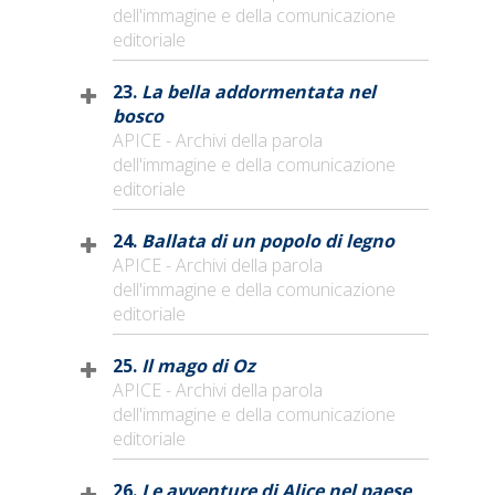
dell'immagine e della comunicazione
editoriale
23.
La bella addormentata nel
bosco
APICE - Archivi della parola
dell'immagine e della comunicazione
editoriale
24.
Ballata di un popolo di legno
APICE - Archivi della parola
dell'immagine e della comunicazione
editoriale
25.
Il mago di Oz
APICE - Archivi della parola
dell'immagine e della comunicazione
editoriale
26.
Le avventure di Alice nel paese