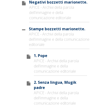
Negativi bozzetti marionette.
APICE - Archivi della parola
dell'immagine e della
comunicazione editoriale
Stampe bozzetti marionette.
APICE - Archivi della parola
dell'immagine e della comunicazione
editoriale
1. Pope
APICE - Archivi della parola
dell'immagine e della
comunicazione editoriale
2. Senza lingua, Mugik
padre
APICE - Archivi della parola
dell'immagine e della
comunicazione editoriale