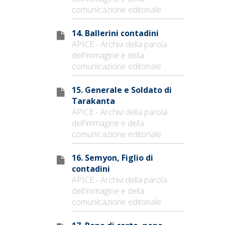
comunicazione editoriale
14. Ballerini contadini
APICE - Archivi della parola
dell'immagine e della
comunicazione editoriale
15. Generale e Soldato di
Tarakanta
APICE - Archivi della parola
dell'immagine e della
comunicazione editoriale
16. Semyon, Figlio di
contadini
APICE - Archivi della parola
dell'immagine e della
comunicazione editoriale