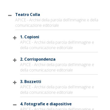
Teatro Colla
APICE - Archivi della parola dell'immagine e della
comunicazione editoriale
1. Copioni
APICE - Archivi della parola dell'immagine e
della comunicazione editoriale
2. Corrispondenza
APICE - Archivi della parola dell'immagine e
della comunicazione editoriale
3. Bozzetti
APICE - Archivi della parola dell'immagine e
della comunicazione editoriale
4. Fotografie e diapositive
APICE - Archivi della parola dell'immagine e