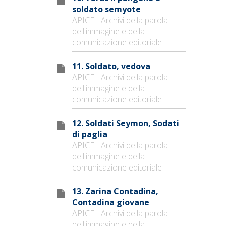
soldato semyote
APICE - Archivi della parola
dell'immagine e della
comunicazione editoriale
11. Soldato, vedova
APICE - Archivi della parola
dell'immagine e della
comunicazione editoriale
12. Soldati Seymon, Sodati
di paglia
APICE - Archivi della parola
dell'immagine e della
comunicazione editoriale
13. Zarina Contadina,
Contadina giovane
APICE - Archivi della parola
dell'immagine e della