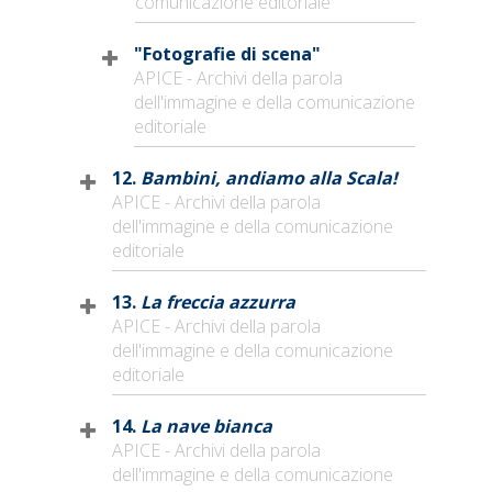
comunicazione editoriale
"Fotografie di scena"
APICE - Archivi della parola
dell'immagine e della comunicazione
editoriale
12.
Bambini, andiamo alla Scala!
APICE - Archivi della parola
dell'immagine e della comunicazione
editoriale
13.
La freccia azzurra
APICE - Archivi della parola
dell'immagine e della comunicazione
editoriale
14.
La nave bianca
APICE - Archivi della parola
dell'immagine e della comunicazione