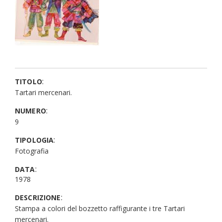
:
TITOLO
Tartari mercenari.
:
NUMERO
9
:
TIPOLOGIA
Fotografia
:
DATA
1978
:
DESCRIZIONE
Stampa a colori del bozzetto raffigurante i tre Tartari
mercenari.