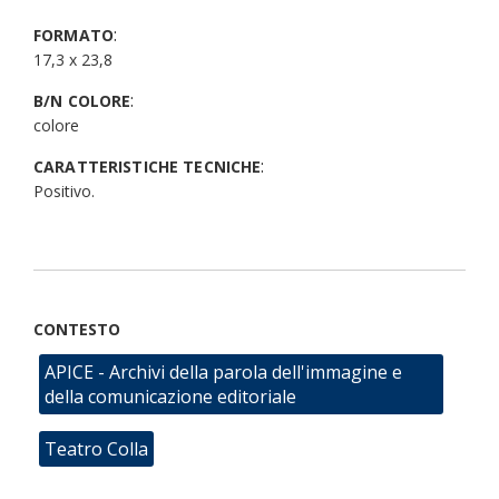
:
FORMATO
17,3 x 23,8
:
B/N COLORE
colore
:
CARATTERISTICHE TECNICHE
Positivo.
CONTESTO
APICE - Archivi della parola dell'immagine e
della comunicazione editoriale
Teatro Colla