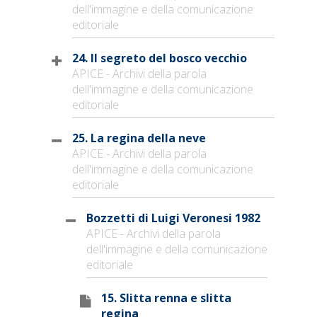
dell'immagine e della comunicazione
editoriale
24. Il segreto del bosco vecchio
APICE - Archivi della parola
dell'immagine e della comunicazione
editoriale
25. La regina della neve
APICE - Archivi della parola
dell'immagine e della comunicazione
editoriale
Bozzetti di Luigi Veronesi 1982
APICE - Archivi della parola
dell'immagine e della comunicazione
editoriale
15. Slitta renna e slitta
regina