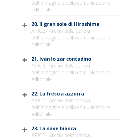
dell'immagine e della comunicazione
editoriale
20. Il gran sole di Hiroshima
APICE - Archivi della parola
dell'immagine e della comunicazione
editoriale
21. Ivan lo zar contadino
APICE - Archivi della parola
dell'immagine e della comunicazione
editoriale
22. La freccia azzurra
APICE - Archivi della parola
dell'immagine e della comunicazione
editoriale
23. La nave bianca
APICE - Archivi della parola