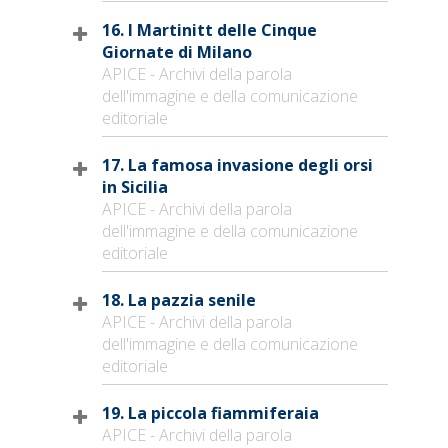
16. I Martinitt delle Cinque
Giornate di Milano
APICE - Archivi della parola
dell'immagine e della comunicazione
editoriale
17. La famosa invasione degli orsi
in Sicilia
APICE - Archivi della parola
dell'immagine e della comunicazione
editoriale
18. La pazzia senile
APICE - Archivi della parola
dell'immagine e della comunicazione
editoriale
19. La piccola fiammiferaia
APICE - Archivi della parola