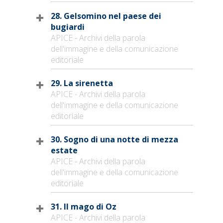
28. Gelsomino nel paese dei
bugiardi
APICE - Archivi della parola
dell'immagine e della comunicazione
editoriale
29. La sirenetta
APICE - Archivi della parola
dell'immagine e della comunicazione
editoriale
30. Sogno di una notte di mezza
estate
APICE - Archivi della parola
dell'immagine e della comunicazione
editoriale
31. Il mago di Oz
APICE - Archivi della parola