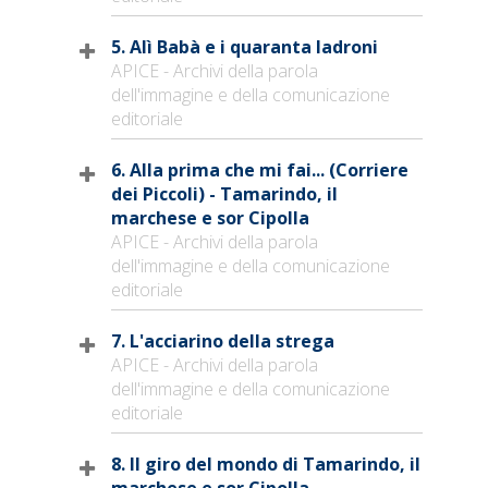
5. Alì Babà e i quaranta ladroni
APICE - Archivi della parola
dell'immagine e della comunicazione
editoriale
6. Alla prima che mi fai... (Corriere
dei Piccoli) - Tamarindo, il
marchese e sor Cipolla
APICE - Archivi della parola
dell'immagine e della comunicazione
editoriale
7. L'acciarino della strega
APICE - Archivi della parola
dell'immagine e della comunicazione
editoriale
8. Il giro del mondo di Tamarindo, il
marchese e sor Cipolla