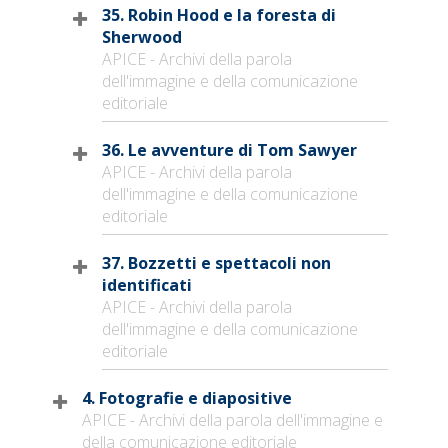
35. Robin Hood e la foresta di
Sherwood
APICE - Archivi della parola
dell'immagine e della comunicazione
editoriale
36. Le avventure di Tom Sawyer
APICE - Archivi della parola
dell'immagine e della comunicazione
editoriale
37. Bozzetti e spettacoli non
identificati
APICE - Archivi della parola
dell'immagine e della comunicazione
editoriale
4. Fotografie e diapositive
APICE - Archivi della parola dell'immagine e
della comunicazione editoriale