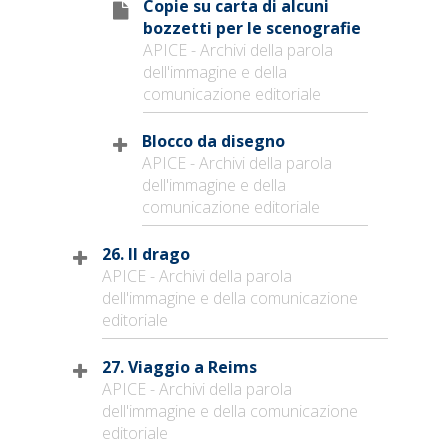
Copie su carta di alcuni
bozzetti per le scenografie
APICE - Archivi della parola
dell'immagine e della
comunicazione editoriale
Blocco da disegno
APICE - Archivi della parola
dell'immagine e della
comunicazione editoriale
26. Il drago
APICE - Archivi della parola
dell'immagine e della comunicazione
editoriale
27. Viaggio a Reims
APICE - Archivi della parola
dell'immagine e della comunicazione
editoriale