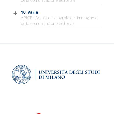
della comunicazione editoriale
10. Varie
APICE - Archivi della parola dell'immagine e
della comunicazione editoriale