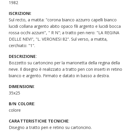
1982
:
ISCRIZIONI
Sul recto, a matita: "corona bianco azzurro capelli bianco
lucidi collana argento abito opaco fili argento e lucidi bocca
rossa occhi azzurri", " R N"; a tratto pen nero: "LA REGINA
DELLE NEVI", "L. VERONESI 82". Sul verso, a matita,
cerchiato: "1".
:
DESCRIZIONE
Bozzetto su cartoncino per la marionetta della regina della
neve. Il disegno è realizzato a tratto pen con inserti in retino
bianco e argento. Firmato e datato in basso a destra.
:
DIMENSIONI
35x25
:
B/N COLORE
colore
:
CARATTERISTICHE TECNICHE
Disegno a tratto pen e retino su cartoncino.