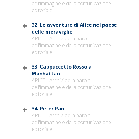
dell'immagine e della comunicazione
editoriale
32. Le avventure di Alice nel paese
delle meraviglie
APICE - Archivi della parola
dell'immagine e della comunicazione
editoriale
33. Cappuccetto Rosso a
Manhattan
APICE - Archivi della parola
dell'immagine e della comunicazione
editoriale
34. Peter Pan
APICE - Archivi della parola
dell'immagine e della comunicazione
editoriale