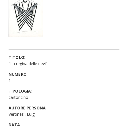
:
TITOLO
"La regina delle nevi"
:
NUMERO
1
:
TIPOLOGIA
cartoncino
:
AUTORE PERSONA
Veronesi, Luigi
:
DATA