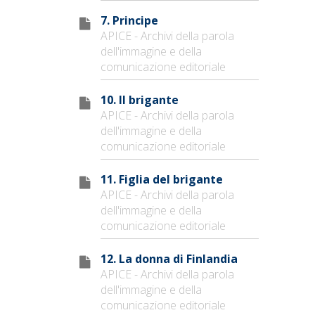
7. Principe
APICE - Archivi della parola
dell'immagine e della
comunicazione editoriale
10. Il brigante
APICE - Archivi della parola
dell'immagine e della
comunicazione editoriale
11. Figlia del brigante
APICE - Archivi della parola
dell'immagine e della
comunicazione editoriale
12. La donna di Finlandia
APICE - Archivi della parola
dell'immagine e della
comunicazione editoriale