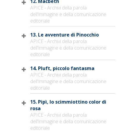
12. Macbeth
APICE - Archivi della parola
dell'immagine e della comunicazione
editoriale
13. Le avventure di Pinocchio
APICE - Archivi della parola
dell'immagine e della comunicazione
editoriale
14. Pluft, piccolo fantasma
APICE - Archivi della parola
dell'immagine e della comunicazione
editoriale
15. Pipì, lo scimmiottino color di
rosa
APICE - Archivi della parola
dell'immagine e della comunicazione
editoriale