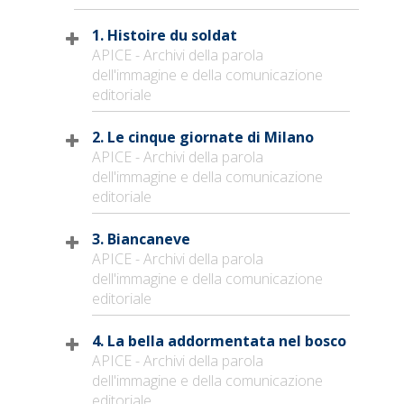
1. Histoire du soldat
APICE - Archivi della parola
dell'immagine e della comunicazione
editoriale
2. Le cinque giornate di Milano
APICE - Archivi della parola
dell'immagine e della comunicazione
editoriale
3. Biancaneve
APICE - Archivi della parola
dell'immagine e della comunicazione
editoriale
4. La bella addormentata nel bosco
APICE - Archivi della parola
dell'immagine e della comunicazione
editoriale