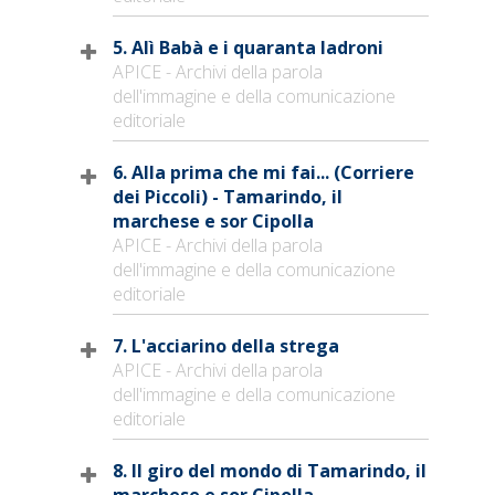
5. Alì Babà e i quaranta ladroni
APICE - Archivi della parola
dell'immagine e della comunicazione
editoriale
6. Alla prima che mi fai... (Corriere
dei Piccoli) - Tamarindo, il
marchese e sor Cipolla
APICE - Archivi della parola
dell'immagine e della comunicazione
editoriale
7. L'acciarino della strega
APICE - Archivi della parola
dell'immagine e della comunicazione
editoriale
8. Il giro del mondo di Tamarindo, il
marchese e sor Cipolla