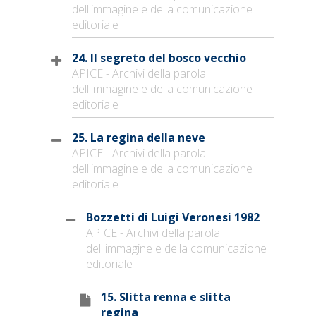
dell'immagine e della comunicazione
editoriale
24. Il segreto del bosco vecchio
APICE - Archivi della parola
dell'immagine e della comunicazione
editoriale
25. La regina della neve
APICE - Archivi della parola
dell'immagine e della comunicazione
editoriale
Bozzetti di Luigi Veronesi 1982
APICE - Archivi della parola
dell'immagine e della comunicazione
editoriale
15. Slitta renna e slitta
regina