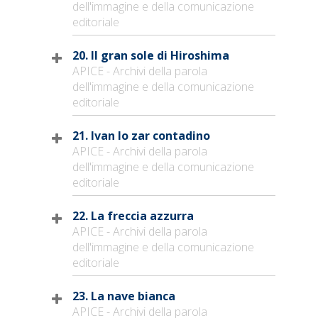
dell'immagine e della comunicazione
editoriale
20. Il gran sole di Hiroshima
APICE - Archivi della parola
dell'immagine e della comunicazione
editoriale
21. Ivan lo zar contadino
APICE - Archivi della parola
dell'immagine e della comunicazione
editoriale
22. La freccia azzurra
APICE - Archivi della parola
dell'immagine e della comunicazione
editoriale
23. La nave bianca
APICE - Archivi della parola