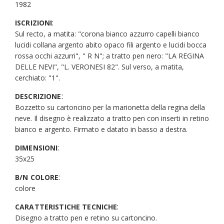
1982
:
ISCRIZIONI
Sul recto, a matita: "corona bianco azzurro capelli bianco
lucidi collana argento abito opaco fili argento e lucidi bocca
rossa occhi azzurri", " R N"; a tratto pen nero: "LA REGINA
DELLE NEVI", "L. VERONESI 82". Sul verso, a matita,
cerchiato: "1".
:
DESCRIZIONE
Bozzetto su cartoncino per la marionetta della regina della
neve. Il disegno è realizzato a tratto pen con inserti in retino
bianco e argento. Firmato e datato in basso a destra.
:
DIMENSIONI
35x25
:
B/N COLORE
colore
:
CARATTERISTICHE TECNICHE
Disegno a tratto pen e retino su cartoncino.