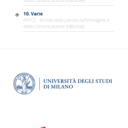
della comunicazione editoriale
10. Varie
APICE - Archivi della parola dell'immagine e
della comunicazione editoriale