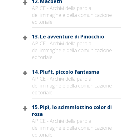
12. Macbeth
APICE - Archivi della parola
dell'immagine e della comunicazione
editoriale
13. Le avventure di Pinocchio
APICE - Archivi della parola
dell'immagine e della comunicazione
editoriale
14. Pluft, piccolo fantasma
APICE - Archivi della parola
dell'immagine e della comunicazione
editoriale
15. Pipì, lo scimmiottino color di
rosa
APICE - Archivi della parola
dell'immagine e della comunicazione
editoriale