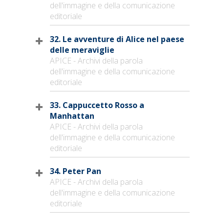
dell'immagine e della comunicazione
editoriale
32. Le avventure di Alice nel paese
delle meraviglie
APICE - Archivi della parola
dell'immagine e della comunicazione
editoriale
33. Cappuccetto Rosso a
Manhattan
APICE - Archivi della parola
dell'immagine e della comunicazione
editoriale
34. Peter Pan
APICE - Archivi della parola
dell'immagine e della comunicazione
editoriale