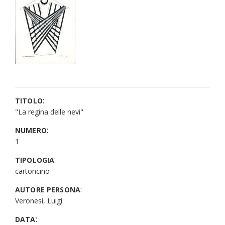
:
TITOLO
"La regina delle nevi"
:
NUMERO
1
:
TIPOLOGIA
cartoncino
:
AUTORE PERSONA
Veronesi, Luigi
:
DATA