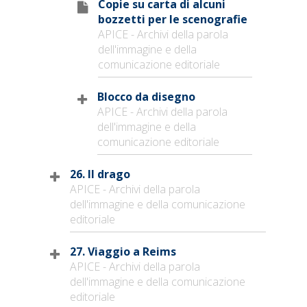
Copie su carta di alcuni
bozzetti per le scenografie
APICE - Archivi della parola
dell'immagine e della
comunicazione editoriale
Blocco da disegno
APICE - Archivi della parola
dell'immagine e della
comunicazione editoriale
26. Il drago
APICE - Archivi della parola
dell'immagine e della comunicazione
editoriale
27. Viaggio a Reims
APICE - Archivi della parola
dell'immagine e della comunicazione
editoriale