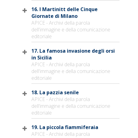
16. I Martinitt delle Cinque
Giornate di Milano
APICE - Archivi della parola
dell'immagine e della comunicazione
editoriale
17. La famosa invasione degli orsi
in Sicilia
APICE - Archivi della parola
dell'immagine e della comunicazione
editoriale
18. La pazzia senile
APICE - Archivi della parola
dell'immagine e della comunicazione
editoriale
19. La piccola fiammiferaia
APICE - Archivi della parola