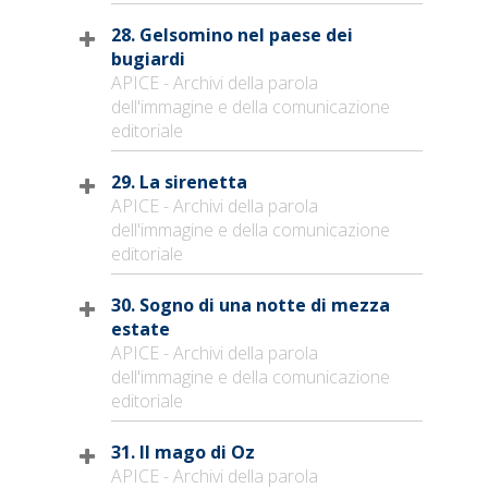
28. Gelsomino nel paese dei
bugiardi
APICE - Archivi della parola
dell'immagine e della comunicazione
editoriale
29. La sirenetta
APICE - Archivi della parola
dell'immagine e della comunicazione
editoriale
30. Sogno di una notte di mezza
estate
APICE - Archivi della parola
dell'immagine e della comunicazione
editoriale
31. Il mago di Oz
APICE - Archivi della parola