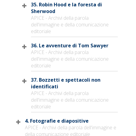
35. Robin Hood e la foresta di
Sherwood
APICE - Archivi della parola
dell'immagine e della comunicazione
editoriale
36. Le avventure di Tom Sawyer
APICE - Archivi della parola
dell'immagine e della comunicazione
editoriale
37. Bozzetti e spettacoli non
identificati
APICE - Archivi della parola
dell'immagine e della comunicazione
editoriale
4. Fotografie e diapositive
APICE - Archivi della parola dell'immagine e
della comunicazione editoriale