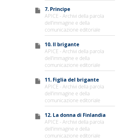
7. Principe
APICE - Archivi della parola
dell'immagine e della
comunicazione editoriale
10. Il brigante
APICE - Archivi della parola
dell'immagine e della
comunicazione editoriale
11. Figlia del brigante
APICE - Archivi della parola
dell'immagine e della
comunicazione editoriale
12. La donna di Finlandia
APICE - Archivi della parola
dell'immagine e della
comunicazione editoriale