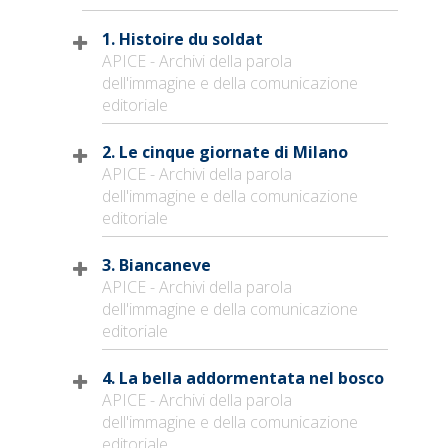
1. Histoire du soldat
APICE - Archivi della parola
dell'immagine e della comunicazione
editoriale
2. Le cinque giornate di Milano
APICE - Archivi della parola
dell'immagine e della comunicazione
editoriale
3. Biancaneve
APICE - Archivi della parola
dell'immagine e della comunicazione
editoriale
4. La bella addormentata nel bosco
APICE - Archivi della parola
dell'immagine e della comunicazione
editoriale