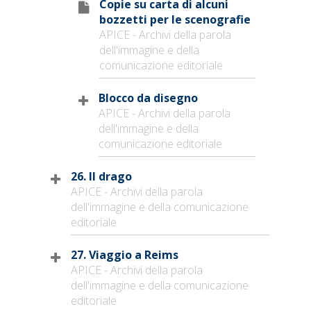
Copie su carta di alcuni
bozzetti per le scenografie
APICE - Archivi della parola
dell'immagine e della
comunicazione editoriale
Blocco da disegno
APICE - Archivi della parola
dell'immagine e della
comunicazione editoriale
26. Il drago
APICE - Archivi della parola
dell'immagine e della comunicazione
editoriale
27. Viaggio a Reims
APICE - Archivi della parola
dell'immagine e della comunicazione
editoriale