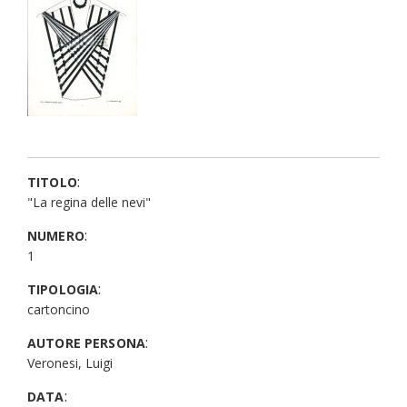
:
TITOLO
"La regina delle nevi"
:
NUMERO
1
:
TIPOLOGIA
cartoncino
:
AUTORE PERSONA
Veronesi, Luigi
:
DATA