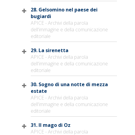
28. Gelsomino nel paese dei
bugiardi
APICE - Archivi della parola
dell'immagine e della comunicazione
editoriale
29. La sirenetta
APICE - Archivi della parola
dell'immagine e della comunicazione
editoriale
30. Sogno di una notte di mezza
estate
APICE - Archivi della parola
dell'immagine e della comunicazione
editoriale
31. Il mago di Oz
APICE - Archivi della parola