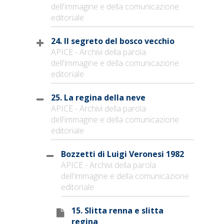
dell'immagine e della comunicazione
editoriale
24. Il segreto del bosco vecchio
APICE - Archivi della parola
dell'immagine e della comunicazione
editoriale
25. La regina della neve
APICE - Archivi della parola
dell'immagine e della comunicazione
editoriale
Bozzetti di Luigi Veronesi 1982
APICE - Archivi della parola
dell'immagine e della comunicazione
editoriale
15. Slitta renna e slitta
regina