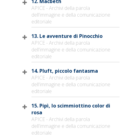
12. Macbeth
APICE - Archivi della parola
dell'immagine e della comunicazione
editoriale
13. Le avventure di Pinocchio
APICE - Archivi della parola
dell'immagine e della comunicazione
editoriale
14. Pluft, piccolo fantasma
APICE - Archivi della parola
dell'immagine e della comunicazione
editoriale
15. Pipì, lo scimmiottino color di
rosa
APICE - Archivi della parola
dell'immagine e della comunicazione
editoriale