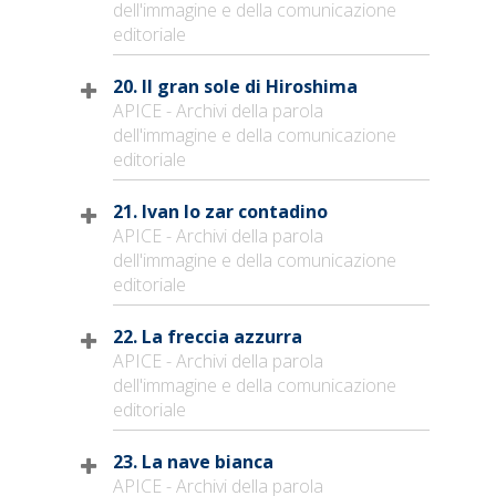
dell'immagine e della comunicazione
editoriale
20. Il gran sole di Hiroshima
APICE - Archivi della parola
dell'immagine e della comunicazione
editoriale
21. Ivan lo zar contadino
APICE - Archivi della parola
dell'immagine e della comunicazione
editoriale
22. La freccia azzurra
APICE - Archivi della parola
dell'immagine e della comunicazione
editoriale
23. La nave bianca
APICE - Archivi della parola