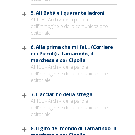
5. Alì Babà e i quaranta ladroni
APICE - Archivi della parola
dell'immagine e della comunicazione
editoriale
6. Alla prima che mi fai... (Corriere
dei Piccoli) - Tamarindo, il
marchese e sor Cipolla
APICE - Archivi della parola
dell'immagine e della comunicazione
editoriale
7. L'acciarino della strega
APICE - Archivi della parola
dell'immagine e della comunicazione
editoriale
8. Il giro del mondo di Tamarindo, il
marchese e sor Cipolla