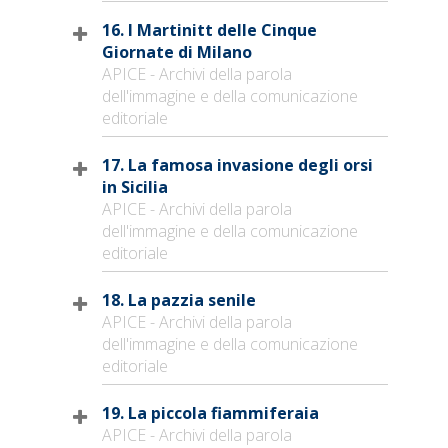
16. I Martinitt delle Cinque
Giornate di Milano
APICE - Archivi della parola
dell'immagine e della comunicazione
editoriale
17. La famosa invasione degli orsi
in Sicilia
APICE - Archivi della parola
dell'immagine e della comunicazione
editoriale
18. La pazzia senile
APICE - Archivi della parola
dell'immagine e della comunicazione
editoriale
19. La piccola fiammiferaia
APICE - Archivi della parola