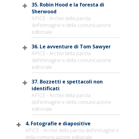
35. Robin Hood e la foresta di
Sherwood
APICE - Archivi della parola
dell'immagine e della comunicazione
editoriale
36. Le avventure di Tom Sawyer
APICE - Archivi della parola
dell'immagine e della comunicazione
editoriale
37. Bozzetti e spettacoli non
identificati
APICE - Archivi della parola
dell'immagine e della comunicazione
editoriale
4. Fotografie e diapositive
APICE - Archivi della parola dell'immagine e
della comunicazione editoriale