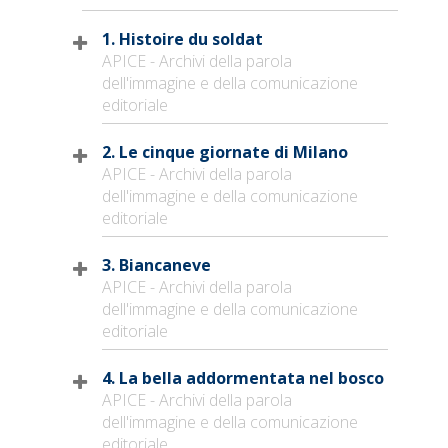
1. Histoire du soldat
APICE - Archivi della parola
dell'immagine e della comunicazione
editoriale
2. Le cinque giornate di Milano
APICE - Archivi della parola
dell'immagine e della comunicazione
editoriale
3. Biancaneve
APICE - Archivi della parola
dell'immagine e della comunicazione
editoriale
4. La bella addormentata nel bosco
APICE - Archivi della parola
dell'immagine e della comunicazione
editoriale