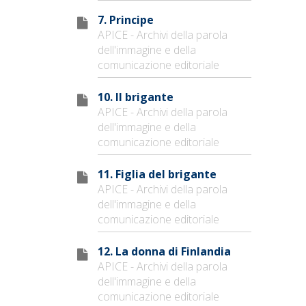
7. Principe
APICE - Archivi della parola
dell'immagine e della
comunicazione editoriale
10. Il brigante
APICE - Archivi della parola
dell'immagine e della
comunicazione editoriale
11. Figlia del brigante
APICE - Archivi della parola
dell'immagine e della
comunicazione editoriale
12. La donna di Finlandia
APICE - Archivi della parola
dell'immagine e della
comunicazione editoriale