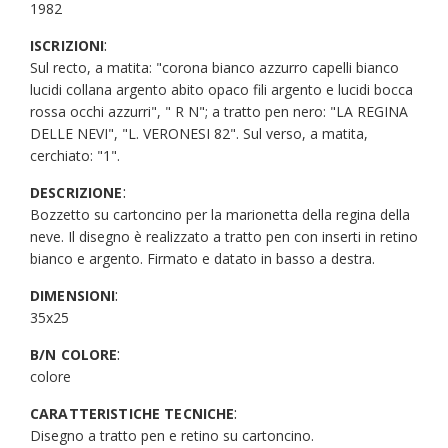
1982
:
ISCRIZIONI
Sul recto, a matita: "corona bianco azzurro capelli bianco
lucidi collana argento abito opaco fili argento e lucidi bocca
rossa occhi azzurri", " R N"; a tratto pen nero: "LA REGINA
DELLE NEVI", "L. VERONESI 82". Sul verso, a matita,
cerchiato: "1".
:
DESCRIZIONE
Bozzetto su cartoncino per la marionetta della regina della
neve. Il disegno è realizzato a tratto pen con inserti in retino
bianco e argento. Firmato e datato in basso a destra.
:
DIMENSIONI
35x25
:
B/N COLORE
colore
:
CARATTERISTICHE TECNICHE
Disegno a tratto pen e retino su cartoncino.