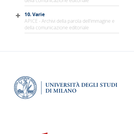
della comunicazione editoriale
10. Varie
APICE - Archivi della parola dell'immagine e
della comunicazione editoriale