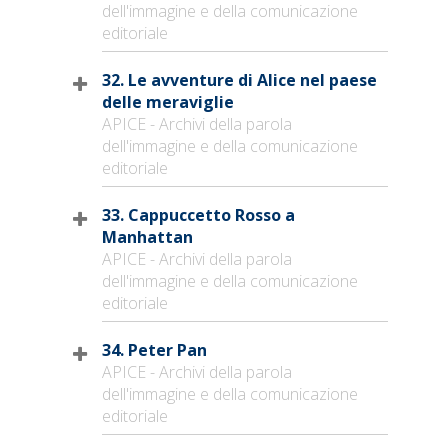
dell'immagine e della comunicazione
editoriale
32. Le avventure di Alice nel paese
delle meraviglie
APICE - Archivi della parola
dell'immagine e della comunicazione
editoriale
33. Cappuccetto Rosso a
Manhattan
APICE - Archivi della parola
dell'immagine e della comunicazione
editoriale
34. Peter Pan
APICE - Archivi della parola
dell'immagine e della comunicazione
editoriale