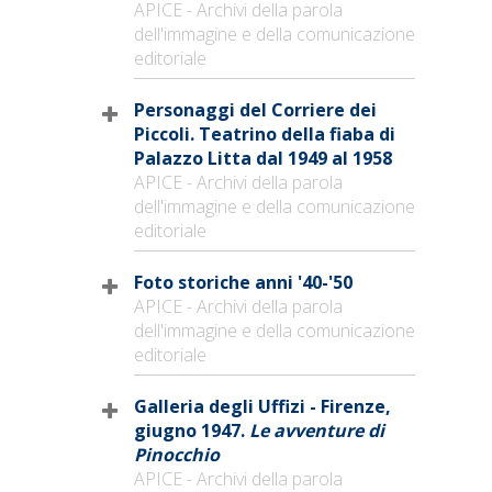
APICE - Archivi della parola
dell'immagine e della comunicazione
editoriale
Personaggi del Corriere dei
Piccoli. Teatrino della fiaba di
Palazzo Litta dal 1949 al 1958
APICE - Archivi della parola
dell'immagine e della comunicazione
editoriale
Foto storiche anni '40-'50
APICE - Archivi della parola
dell'immagine e della comunicazione
editoriale
Galleria degli Uffizi - Firenze,
giugno 1947.
Le avventure di
Pinocchio
APICE - Archivi della parola