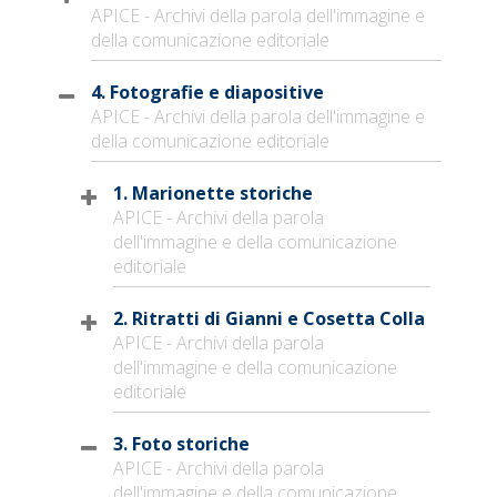
APICE - Archivi della parola dell'immagine e
della comunicazione editoriale
4. Fotografie e diapositive
APICE - Archivi della parola dell'immagine e
della comunicazione editoriale
1. Marionette storiche
APICE - Archivi della parola
dell'immagine e della comunicazione
editoriale
2. Ritratti di Gianni e Cosetta Colla
APICE - Archivi della parola
dell'immagine e della comunicazione
editoriale
3. Foto storiche
APICE - Archivi della parola
dell'immagine e della comunicazione