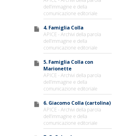
dell'immagine e della
comunicazione editoriale
4. Famiglia Colla
APICE - Archivi della parola
dell'immagine e della
comunicazione editoriale
5. Famiglia Colla con
Marionette
APICE - Archivi della parola
dell'immagine e della
comunicazione editoriale
6. Giacomo Colla (cartolina)
APICE - Archivi della parola
dell'immagine e della
comunicazione editoriale