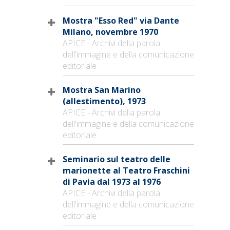
Mostra "Esso Red" via Dante
Milano, novembre 1970
APICE - Archivi della parola
dell'immagine e della comunicazione
editoriale
Mostra San Marino
(allestimento), 1973
APICE - Archivi della parola
dell'immagine e della comunicazione
editoriale
Seminario sul teatro delle
marionette al Teatro Fraschini
di Pavia dal 1973 al 1976
APICE - Archivi della parola
dell'immagine e della comunicazione
editoriale