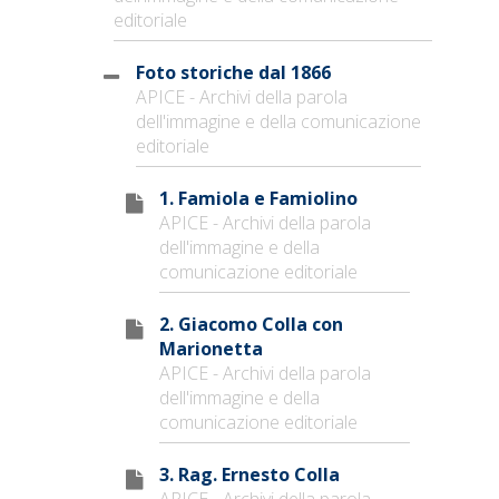
editoriale
Foto storiche dal 1866
APICE - Archivi della parola
dell'immagine e della comunicazione
editoriale
1. Famiola e Famiolino
APICE - Archivi della parola
dell'immagine e della
comunicazione editoriale
2. Giacomo Colla con
Marionetta
APICE - Archivi della parola
dell'immagine e della
comunicazione editoriale
3. Rag. Ernesto Colla
APICE - Archivi della parola