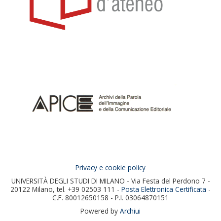
Privacy e cookie policy
UNIVERSITÀ DEGLI STUDI DI MILANO - Via Festa del Perdono 7 -
20122 Milano, tel. +39 02503 111 -
Posta Elettronica Certificata
-
C.F. 80012650158 - P.I. 03064870151
Powered by
Archiui