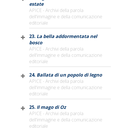
estate
APICE - Archivi della parola
dell'immagine e della comunicazione
editoriale
23.
La bella addormentata nel
bosco
APICE - Archivi della parola
dell'immagine e della comunicazione
editoriale
24.
Ballata di un popolo di legno
APICE - Archivi della parola
dell'immagine e della comunicazione
editoriale
25.
Il mago di Oz
APICE - Archivi della parola
dell'immagine e della comunicazione
editoriale