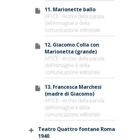
11. Marionette ballo
APICE - Archivi della parola
dell'immagine e della
comunicazione editoriale
12. Giacomo Colla con
Marionetta (grande)
APICE - Archivi della parola
dell'immagine e della
comunicazione editoriale
13. Francesca Marchesi
(madre di Giacomo)
APICE - Archivi della parola
dell'immagine e della
comunicazione editoriale
Teatro Quattro fontane Roma
1940