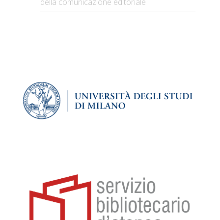
della comunicazione editoriale