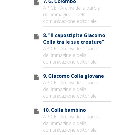
7. G. Colombo
APICE - Archivi della parola
dell'immagine e della
comunicazione editoriale
8. "Il capostipite Giacomo
Colla tra le sue creature"
APICE - Archivi della parola
dell'immagine e della
comunicazione editoriale
9. Giacomo Colla giovane
APICE - Archivi della parola
dell'immagine e della
comunicazione editoriale
10. Colla bambino
APICE - Archivi della parola
dell'immagine e della
comunicazione editoriale