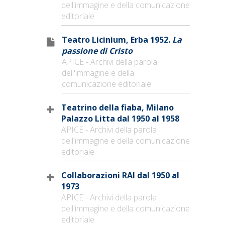
dell'immagine e della comunicazione
editoriale
Teatro Licinium, Erba 1952.
La
passione di Cristo
APICE - Archivi della parola
dell'immagine e della
comunicazione editoriale
Teatrino della fiaba, Milano
Palazzo Litta dal 1950 al 1958
APICE - Archivi della parola
dell'immagine e della comunicazione
editoriale
Collaborazioni RAI dal 1950 al
1973
APICE - Archivi della parola
dell'immagine e della comunicazione
editoriale