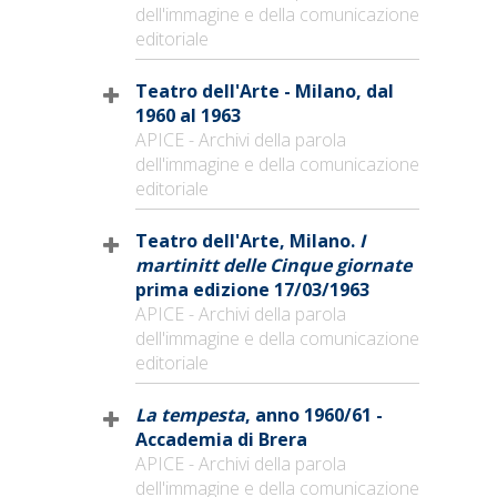
dell'immagine e della comunicazione
editoriale
Teatro dell'Arte - Milano, dal
1960 al 1963
APICE - Archivi della parola
dell'immagine e della comunicazione
editoriale
Teatro dell'Arte, Milano.
I
martinitt delle Cinque giornate
prima edizione 17/03/1963
APICE - Archivi della parola
dell'immagine e della comunicazione
editoriale
La tempesta
, anno 1960/61 -
Accademia di Brera
APICE - Archivi della parola
dell'immagine e della comunicazione