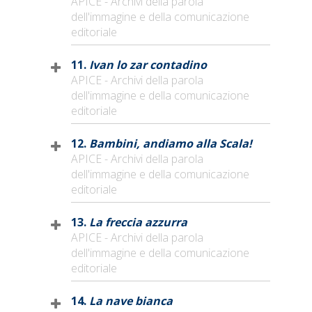
APICE - Archivi della parola
dell'immagine e della comunicazione
editoriale
11.
Ivan lo zar contadino
APICE - Archivi della parola
dell'immagine e della comunicazione
editoriale
12.
Bambini, andiamo alla Scala!
APICE - Archivi della parola
dell'immagine e della comunicazione
editoriale
13.
La freccia azzurra
APICE - Archivi della parola
dell'immagine e della comunicazione
editoriale
14.
La nave bianca