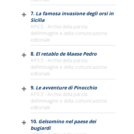
7.
La famosa invasione degli orsi in
Sicilia
APICE - Archivi della parola
dell'immagine e della comunicazione
editoriale
8.
El retablo de Maese Pedro
APICE - Archivi della parola
dell'immagine e della comunicazione
editoriale
9.
Le avventure di Pinocchio
APICE - Archivi della parola
dell'immagine e della comunicazione
editoriale
10.
Gelsomino nel paese dei
bugiardi