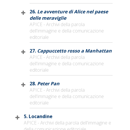
26.
Le avventure di Alice nel paese
delle meraviglie
APICE - Archivi della parola
dell'immagine e della comunicazione
editoriale
27.
Cappuccetto rosso a Manhattan
APICE - Archivi della parola
dell'immagine e della comunicazione
editoriale
28.
Peter Pan
APICE - Archivi della parola
dell'immagine e della comunicazione
editoriale
5. Locandine
APICE - Archivi della parola dell'immagine e
della comunicazione editoriale