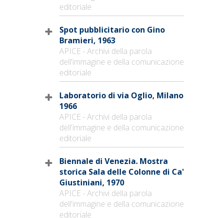
editoriale
Spot pubblicitario con Gino
Bramieri, 1963
APICE - Archivi della parola
dell'immagine e della comunicazione
editoriale
Laboratorio di via Oglio, Milano
1966
APICE - Archivi della parola
dell'immagine e della comunicazione
editoriale
Biennale di Venezia. Mostra
storica Sala delle Colonne di Ca'
Giustiniani, 1970
APICE - Archivi della parola
dell'immagine e della comunicazione
editoriale