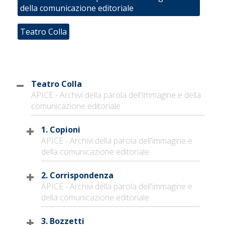
della comunicazione editoriale
Teatro Colla
Teatro Colla
APICE - Archivi della parola dell'immagine e della
comunicazione editoriale
1. Copioni
APICE - Archivi della parola dell'immagine e
della comunicazione editoriale
2. Corrispondenza
APICE - Archivi della parola dell'immagine e
della comunicazione editoriale
3. Bozzetti