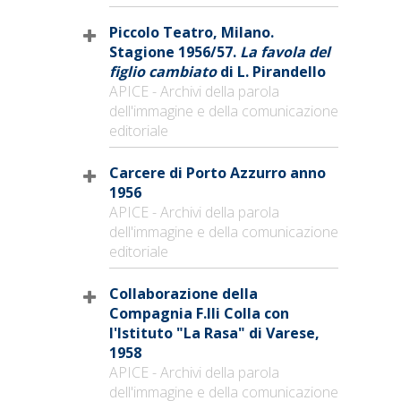
Piccolo Teatro, Milano.
Stagione 1956/57.
La favola del
figlio cambiato
di L. Pirandello
APICE - Archivi della parola
dell'immagine e della comunicazione
editoriale
Carcere di Porto Azzurro anno
1956
APICE - Archivi della parola
dell'immagine e della comunicazione
editoriale
Collaborazione della
Compagnia F.lli Colla con
l'Istituto "La Rasa" di Varese,
1958
APICE - Archivi della parola
dell'immagine e della comunicazione