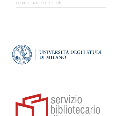
comunicazione editoriale