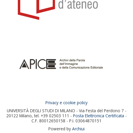
Privacy e cookie policy
UNIVERSITÀ DEGLI STUDI DI MILANO - Via Festa del Perdono 7 -
20122 Milano, tel. +39 02503 111 -
Posta Elettronica Certificata
-
C.F. 80012650158 - P.I. 03064870151
Powered by
Archiui