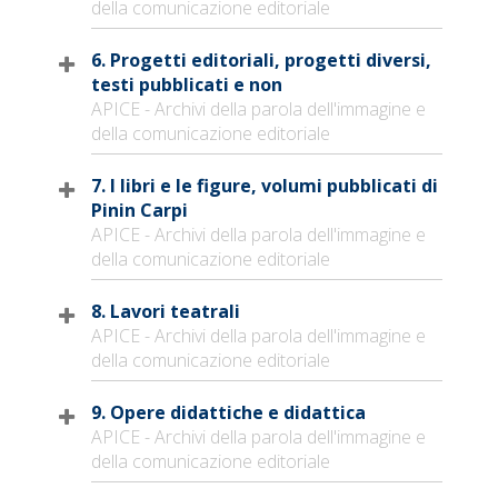
della comunicazione editoriale
6. Progetti editoriali, progetti diversi,
testi pubblicati e non
APICE - Archivi della parola dell'immagine e
della comunicazione editoriale
7. I libri e le figure, volumi pubblicati di
Pinin Carpi
APICE - Archivi della parola dell'immagine e
della comunicazione editoriale
8. Lavori teatrali
APICE - Archivi della parola dell'immagine e
della comunicazione editoriale
9. Opere didattiche e didattica
APICE - Archivi della parola dell'immagine e
della comunicazione editoriale