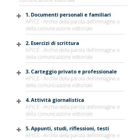
1. Documenti personali e familiari
APICE - Archivi della parola dell'immagine e
della comunicazione editoriale
2. Esercizi di scrittura
APICE - Archivi della parola dell'immagine e
della comunicazione editoriale
3. Carteggio privato e professionale
APICE - Archivi della parola dell'immagine e
della comunicazione editoriale
4. Attività giornalistica
APICE - Archivi della parola dell'immagine e
della comunicazione editoriale
5. Appunti, studi, riflessioni, testi
APICE - Archivi della parola dell'immagine e