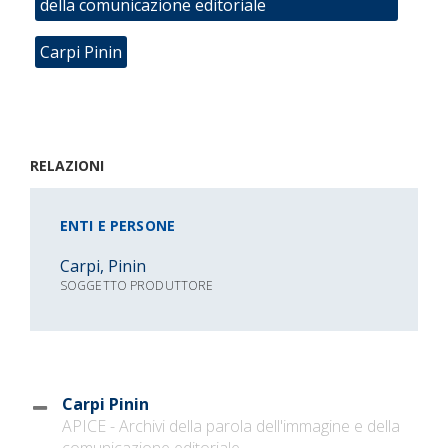
della comunicazione editoriale
Carpi Pinin
RELAZIONI
ENTI E PERSONE
Carpi, Pinin
SOGGETTO PRODUTTORE
Carpi Pinin
APICE - Archivi della parola dell'immagine e della
comunicazione editoriale