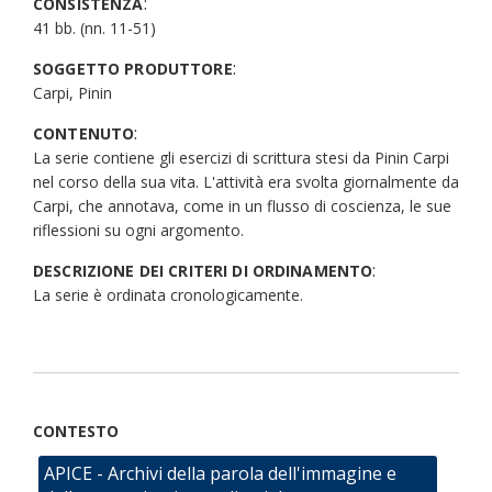
:
CONSISTENZA
41 bb. (nn. 11-51)
:
SOGGETTO PRODUTTORE
Carpi, Pinin
:
CONTENUTO
La serie contiene gli esercizi di scrittura stesi da Pinin Carpi
nel corso della sua vita. L'attività era svolta giornalmente da
Carpi, che annotava, come in un flusso di coscienza, le sue
riflessioni su ogni argomento.
:
DESCRIZIONE DEI CRITERI DI ORDINAMENTO
La serie è ordinata cronologicamente.
CONTESTO
APICE - Archivi della parola dell'immagine e