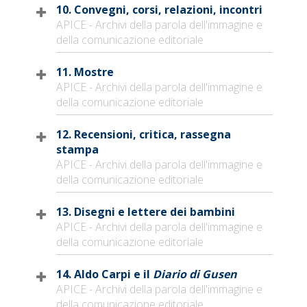
10. Convegni, corsi, relazioni, incontri
APICE - Archivi della parola dell'immagine e
della comunicazione editoriale
11. Mostre
APICE - Archivi della parola dell'immagine e
della comunicazione editoriale
12. Recensioni, critica, rassegna
stampa
APICE - Archivi della parola dell'immagine e
della comunicazione editoriale
13. Disegni e lettere dei bambini
APICE - Archivi della parola dell'immagine e
della comunicazione editoriale
14. Aldo Carpi e il
Diario di Gusen
APICE - Archivi della parola dell'immagine e
della comunicazione editoriale