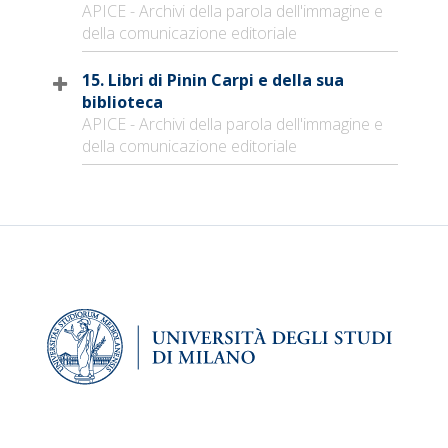
APICE - Archivi della parola dell'immagine e
della comunicazione editoriale
15. Libri di Pinin Carpi e della sua
biblioteca
APICE - Archivi della parola dell'immagine e
della comunicazione editoriale