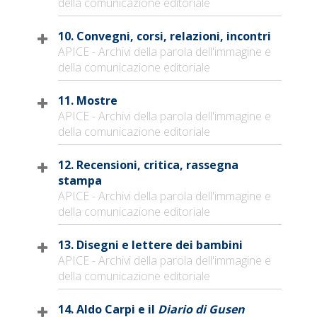
della comunicazione editoriale
10. Convegni, corsi, relazioni, incontri
APICE - Archivi della parola dell'immagine e
della comunicazione editoriale
11. Mostre
APICE - Archivi della parola dell'immagine e
della comunicazione editoriale
12. Recensioni, critica, rassegna
stampa
APICE - Archivi della parola dell'immagine e
della comunicazione editoriale
13. Disegni e lettere dei bambini
APICE - Archivi della parola dell'immagine e
della comunicazione editoriale
14. Aldo Carpi e il
Diario di Gusen