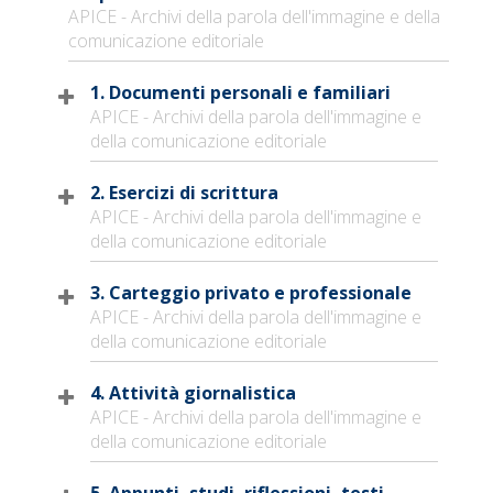
APICE - Archivi della parola dell'immagine e della
comunicazione editoriale
1. Documenti personali e familiari
APICE - Archivi della parola dell'immagine e
della comunicazione editoriale
2. Esercizi di scrittura
APICE - Archivi della parola dell'immagine e
della comunicazione editoriale
3. Carteggio privato e professionale
APICE - Archivi della parola dell'immagine e
della comunicazione editoriale
4. Attività giornalistica
APICE - Archivi della parola dell'immagine e
della comunicazione editoriale
5. Appunti, studi, riflessioni, testi