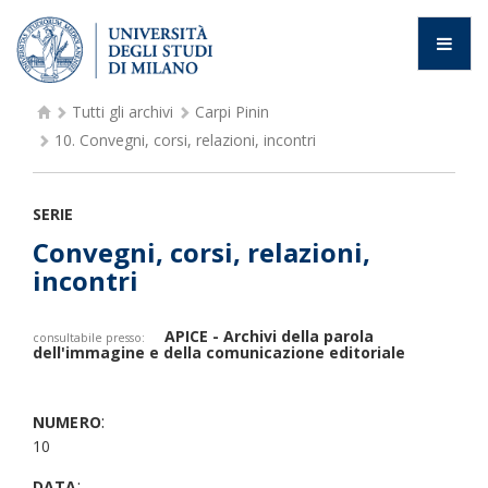
Tutti gli archivi
Carpi Pinin
10.
Convegni, corsi, relazioni, incontri
SERIE
Convegni, corsi, relazioni,
incontri
APICE - Archivi della parola
consultabile presso:
dell'immagine e della comunicazione editoriale
:
NUMERO
10
:
DATA