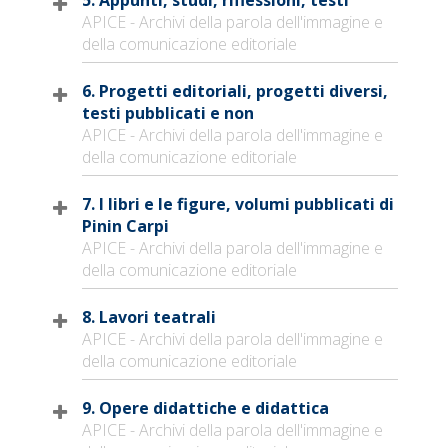
APICE - Archivi della parola dell'immagine e
della comunicazione editoriale
6. Progetti editoriali, progetti diversi,
testi pubblicati e non
APICE - Archivi della parola dell'immagine e
della comunicazione editoriale
7. I libri e le figure, volumi pubblicati di
Pinin Carpi
APICE - Archivi della parola dell'immagine e
della comunicazione editoriale
8. Lavori teatrali
APICE - Archivi della parola dell'immagine e
della comunicazione editoriale
9. Opere didattiche e didattica
APICE - Archivi della parola dell'immagine e