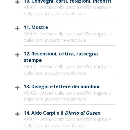
10. Convegni, corsi, relazioni, incontri
APICE - Archivi della parola dell'immagine e
della comunicazione editoriale
11. Mostre
APICE - Archivi della parola dell'immagine e
della comunicazione editoriale
12. Recensioni, critica, rassegna
stampa
APICE - Archivi della parola dell'immagine e
della comunicazione editoriale
13. Disegni e lettere dei bambini
APICE - Archivi della parola dell'immagine e
della comunicazione editoriale
14. Aldo Carpi e il
Diario di Gusen
APICE - Archivi della parola dell'immagine e
della comunicazione editoriale