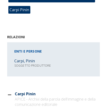
Carpi Pinin
RELAZIONI
ENTI E PERSONE
Carpi, Pinin
SOGGETTO PRODUTTORE
Carpi Pinin
APICE - Archivi della parola dell'immagine e della
comunicazione editoriale