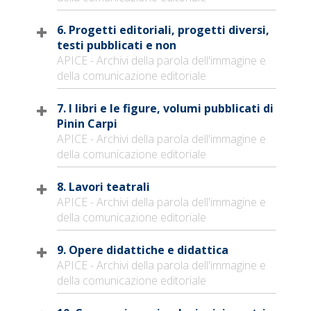
6. Progetti editoriali, progetti diversi,
testi pubblicati e non
APICE - Archivi della parola dell'immagine e
della comunicazione editoriale
7. I libri e le figure, volumi pubblicati di
Pinin Carpi
APICE - Archivi della parola dell'immagine e
della comunicazione editoriale
8. Lavori teatrali
APICE - Archivi della parola dell'immagine e
della comunicazione editoriale
9. Opere didattiche e didattica
APICE - Archivi della parola dell'immagine e
della comunicazione editoriale