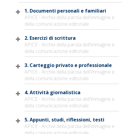
1. Documenti personali e familiari
APICE - Archivi della parola dell'immagine e
della comunicazione editoriale
2. Esercizi di scrittura
APICE - Archivi della parola dell'immagine e
della comunicazione editoriale
3. Carteggio privato e professionale
APICE - Archivi della parola dell'immagine e
della comunicazione editoriale
4. Attività giornalistica
APICE - Archivi della parola dell'immagine e
della comunicazione editoriale
5. Appunti, studi, riflessioni, testi
APICE - Archivi della parola dell'immagine e
della comunicazione editoriale