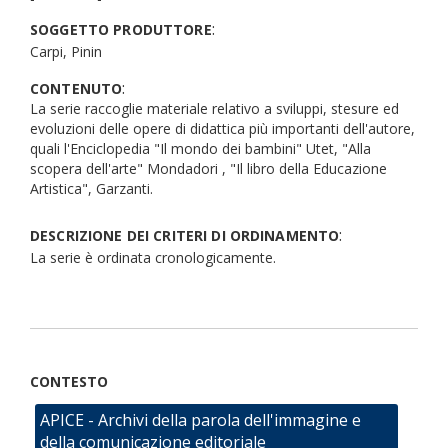
:
SOGGETTO PRODUTTORE
Carpi, Pinin
:
CONTENUTO
La serie raccoglie materiale relativo a sviluppi, stesure ed
evoluzioni delle opere di didattica più importanti dell'autore,
quali l'Enciclopedia "Il mondo dei bambini" Utet, "Alla
scopera dell'arte" Mondadori , "Il libro della Educazione
Artistica", Garzanti.
:
DESCRIZIONE DEI CRITERI DI ORDINAMENTO
La serie è ordinata cronologicamente.
CONTESTO
APICE - Archivi della parola dell'immagine e
della comunicazione editoriale