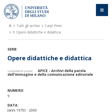
Tutti gli archivi
Carpi Pinin
9.
Opere didattiche e didattica
SERIE
Opere didattiche e didattica
APICE - Archivi della parola
consultabile presso:
dell'immagine e della comunicazione editoriale
:
NUMERO
9
:
DATA
[anni 1970] - 2000