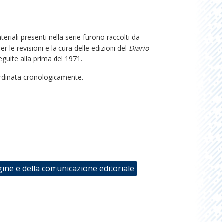
teriali presenti nella serie furono raccolti da
er le revisioni e la cura delle edizioni del
Diario
seguite alla prima del 1971.
ordinata cronologicamente.
gine e della comunicazione editoriale