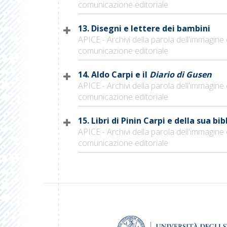
comunicazione editoriale
13. Disegni e lettere dei bambini
APICE - Archivi della parola dell'immagine 
comunicazione editoriale
14. Aldo Carpi e il
Diario di Gusen
APICE - Archivi della parola dell'immagine 
comunicazione editoriale
15. Libri di Pinin Carpi e della sua bi
APICE - Archivi della parola dell'immagine 
comunicazione editoriale