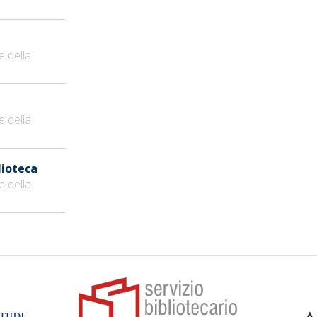
e della
e della
blioteca
e della