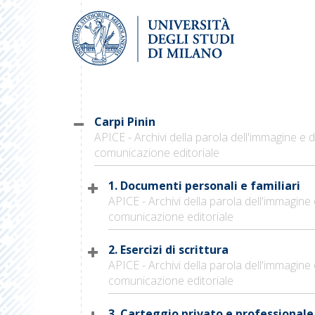
Carpi Pinin
APICE - Archivi della parola dell'immagine e d
comunicazione editoriale
1. Documenti personali e familiari
APICE - Archivi della parola dell'immagine 
comunicazione editoriale
2. Esercizi di scrittura
APICE - Archivi della parola dell'immagine 
comunicazione editoriale
3. Carteggio privato e professionale