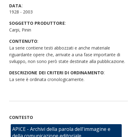
:
DATA
1928 - 2003
:
SOGGETTO PRODUTTORE
Carpi, Pinin
:
CONTENUTO
La serie contiene testi abbozzati e anche materiale
riguardante opere che, arrivate a una fase importante di
sviluppo, non sono però state destinate alla pubblicazione.
:
DESCRIZIONE DEI CRITERI DI ORDINAMENTO
La serie è ordinata cronologicamente.
CONTESTO
APICE - Archivi della parola dell'immagine e
della comunicazione editoriale