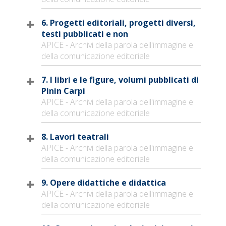
6. Progetti editoriali, progetti diversi,
testi pubblicati e non
APICE - Archivi della parola dell'immagine e
della comunicazione editoriale
7. I libri e le figure, volumi pubblicati di
Pinin Carpi
APICE - Archivi della parola dell'immagine e
della comunicazione editoriale
8. Lavori teatrali
APICE - Archivi della parola dell'immagine e
della comunicazione editoriale
9. Opere didattiche e didattica
APICE - Archivi della parola dell'immagine e
della comunicazione editoriale