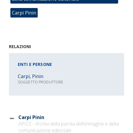
Carpi Pinin
RELAZIONI
ENTI E PERSONE
Carpi, Pinin
SOGGETTO PRODUTTORE
Carpi Pinin
APICE - Archivi della parola dell'immagine e della
comunicazione editoriale