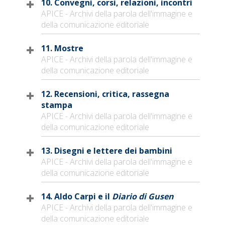
10. Convegni, corsi, relazioni, incontri
APICE - Archivi della parola dell'immagine e
della comunicazione editoriale
11. Mostre
APICE - Archivi della parola dell'immagine e
della comunicazione editoriale
12. Recensioni, critica, rassegna
stampa
APICE - Archivi della parola dell'immagine e
della comunicazione editoriale
13. Disegni e lettere dei bambini
APICE - Archivi della parola dell'immagine e
della comunicazione editoriale
14. Aldo Carpi e il
Diario di Gusen
APICE - Archivi della parola dell'immagine e
della comunicazione editoriale