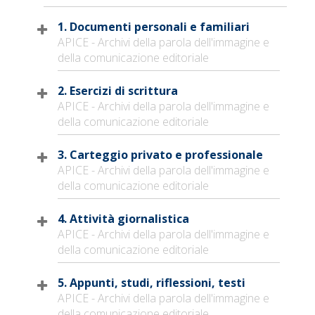
1. Documenti personali e familiari
APICE - Archivi della parola dell'immagine e
della comunicazione editoriale
2. Esercizi di scrittura
APICE - Archivi della parola dell'immagine e
della comunicazione editoriale
3. Carteggio privato e professionale
APICE - Archivi della parola dell'immagine e
della comunicazione editoriale
4. Attività giornalistica
APICE - Archivi della parola dell'immagine e
della comunicazione editoriale
5. Appunti, studi, riflessioni, testi
APICE - Archivi della parola dell'immagine e
della comunicazione editoriale