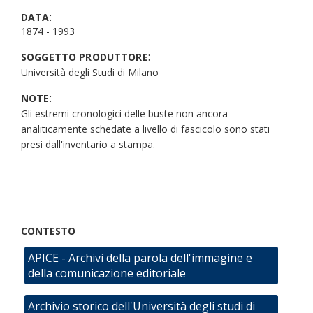
:
DATA
1874 - 1993
:
SOGGETTO PRODUTTORE
Università degli Studi di Milano
:
NOTE
Gli estremi cronologici delle buste non ancora
analiticamente schedate a livello di fascicolo sono stati
presi dall'inventario a stampa.
CONTESTO
APICE - Archivi della parola dell'immagine e
della comunicazione editoriale
Archivio storico dell'Università degli studi di