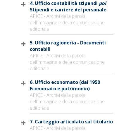
4. Ufficio contabilità stipendi
poi
Stipendi e carriere del personale
APICE - Archivi della parola
dell'immagine e della comunicazione
editoriale
5. Ufficio ragioneria - Documenti
contabili
APICE - Archivi della parola
dell'immagine e della comunicazione
editoriale
6. Ufficio economato (dal 1950
Economato e patrimonio)
APICE - Archivi della parola
dell'immagine e della comunicazione
editoriale
7. Carteggio articolato sul titolario
APICE - Archivi della parola