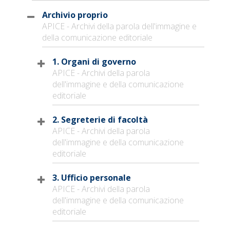
Archivio proprio
APICE - Archivi della parola dell'immagine e
della comunicazione editoriale
1. Organi di governo
APICE - Archivi della parola
dell'immagine e della comunicazione
editoriale
2. Segreterie di facoltà
APICE - Archivi della parola
dell'immagine e della comunicazione
editoriale
3. Ufficio personale
APICE - Archivi della parola
dell'immagine e della comunicazione
editoriale