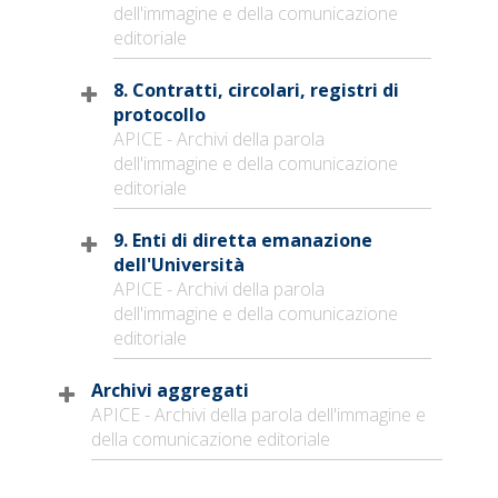
dell'immagine e della comunicazione
editoriale
8. Contratti, circolari, registri di
protocollo
APICE - Archivi della parola
dell'immagine e della comunicazione
editoriale
9. Enti di diretta emanazione
dell'Università
APICE - Archivi della parola
dell'immagine e della comunicazione
editoriale
Archivi aggregati
APICE - Archivi della parola dell'immagine e
della comunicazione editoriale