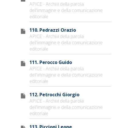
APICE - Archivi della parola
dell'immagine e della comunicazione
editoriale
110. Pedrazzi Orazio
APICE - Archivi della parola
dell'immagine e della comunicazione
editoriale
111. Perocco Guido
APICE - Archivi della parola
dell'immagine e della comunicazione
editoriale
112. Petrocchi Giorgio
APICE - Archivi della parola
dell'immagine e della comunicazione
editoriale
113. Piccioni Leone