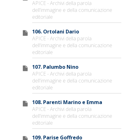
APICE - Archivi della parola
dell'immagine e della comunicazione
editoriale
106. Ortolani Dario
APICE - Archivi della parola
dell'immagine e della comunicazione
editoriale
107. Palumbo Nino
APICE - Archivi della parola
dell'immagine e della comunicazione
editoriale
108. Parenti Marino e Emma
APICE - Archivi della parola
dell'immagine e della comunicazione
editoriale
109. Parise Goffredo