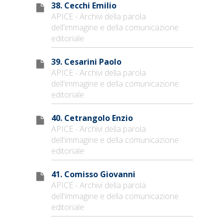
38. Cecchi Emilio
APICE - Archivi della parola
dell'immagine e della comunicazione
editoriale
39. Cesarini Paolo
APICE - Archivi della parola
dell'immagine e della comunicazione
editoriale
40. Cetrangolo Enzio
APICE - Archivi della parola
dell'immagine e della comunicazione
editoriale
41. Comisso Giovanni
APICE - Archivi della parola
dell'immagine e della comunicazione
editoriale