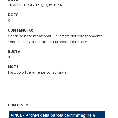
10 aprile 1954 - 16 giugno 1954
:
DOCC
3
:
CONTENUTO
Contiene note redazionali. Le lettere del corrispondente
sono su carta intestata "L'Europeo. Il direttore".
:
BUSTA
4
:
NOTE
Fascicolo liberamente consultabile.
CONTESTO
APICE - Archivi della parola dell'immagine e