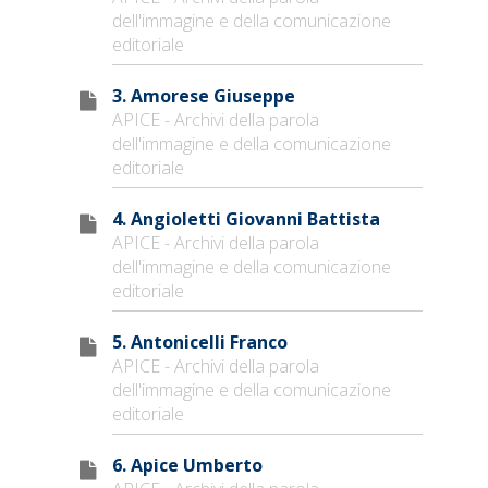
dell'immagine e della comunicazione
editoriale
3. Amorese Giuseppe
APICE - Archivi della parola
dell'immagine e della comunicazione
editoriale
4. Angioletti Giovanni Battista
APICE - Archivi della parola
dell'immagine e della comunicazione
editoriale
5. Antonicelli Franco
APICE - Archivi della parola
dell'immagine e della comunicazione
editoriale
6. Apice Umberto