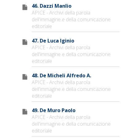
46. Dazzi Manlio
APICE - Archivi della parola
dell'immagine e della comunicazione
editoriale
47. De Luca Iginio
APICE - Archivi della parola
dell'immagine e della comunicazione
editoriale
48. De Micheli Alfredo A.
APICE - Archivi della parola
dell'immagine e della comunicazione
editoriale
49. De Muro Paolo
APICE - Archivi della parola
dell'immagine e della comunicazione
editoriale