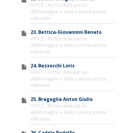
APICE - Archivi della parola
dell'immagine e della comunicazione
editoriale
23. Bettica-Giovannini Renato
APICE - Archivi della parola
dell'immagine e della comunicazione
editoriale
24. Bezzecchi Loris
APICE - Archivi della parola
dell'immagine e della comunicazione
editoriale
25. Bragaglia Anton Giulio
APICE - Archivi della parola
dell'immagine e della comunicazione
editoriale
26. Cadelo Rodolfo