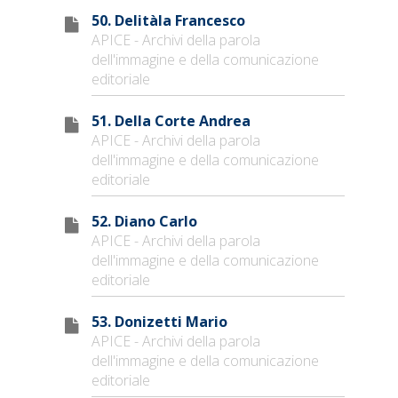
50. Delitàla Francesco
APICE - Archivi della parola
dell'immagine e della comunicazione
editoriale
51. Della Corte Andrea
APICE - Archivi della parola
dell'immagine e della comunicazione
editoriale
52. Diano Carlo
APICE - Archivi della parola
dell'immagine e della comunicazione
editoriale
53. Donizetti Mario
APICE - Archivi della parola
dell'immagine e della comunicazione
editoriale