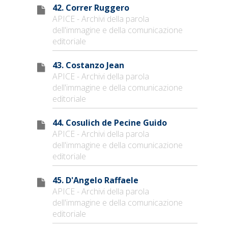
42. Correr Ruggero
APICE - Archivi della parola
dell'immagine e della comunicazione
editoriale
43. Costanzo Jean
APICE - Archivi della parola
dell'immagine e della comunicazione
editoriale
44. Cosulich de Pecine Guido
APICE - Archivi della parola
dell'immagine e della comunicazione
editoriale
45. D'Angelo Raffaele
APICE - Archivi della parola
dell'immagine e della comunicazione
editoriale