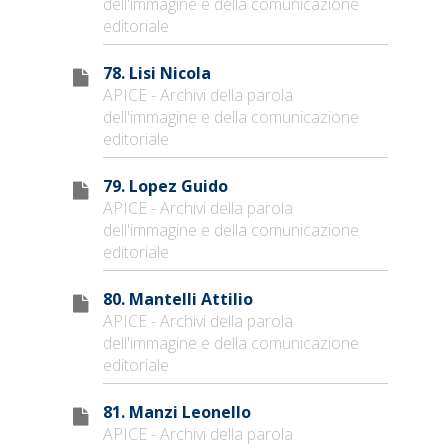
dell'immagine e della comunicazione
editoriale
78. Lisi Nicola
APICE - Archivi della parola
dell'immagine e della comunicazione
editoriale
79. Lopez Guido
APICE - Archivi della parola
dell'immagine e della comunicazione
editoriale
80. Mantelli Attilio
APICE - Archivi della parola
dell'immagine e della comunicazione
editoriale
81. Manzi Leonello
APICE - Archivi della parola