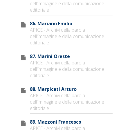
dell'immagine e della comunicazione
editoriale
86. Mariano Emilio
APICE - Archivi della parola
dell'immagine e della comunicazione
editoriale
87. Marini Oreste
APICE - Archivi della parola
dell'immagine e della comunicazione
editoriale
88. Marpicati Arturo
APICE - Archivi della parola
dell'immagine e della comunicazione
editoriale
89. Mazzoni Francesco
APICE - Archivi della parola