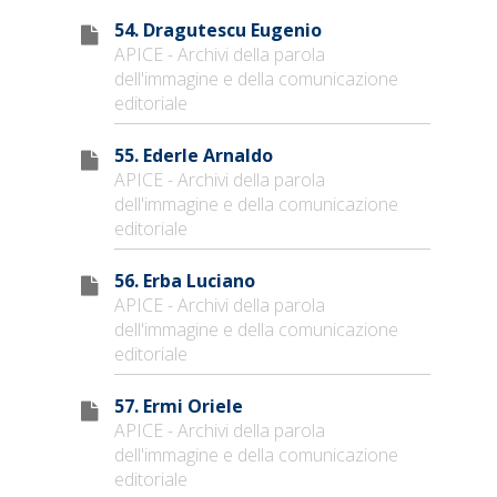
54. Dragutescu Eugenio
APICE - Archivi della parola
dell'immagine e della comunicazione
editoriale
55. Ederle Arnaldo
APICE - Archivi della parola
dell'immagine e della comunicazione
editoriale
56. Erba Luciano
APICE - Archivi della parola
dell'immagine e della comunicazione
editoriale
57. Ermi Oriele
APICE - Archivi della parola
dell'immagine e della comunicazione
editoriale