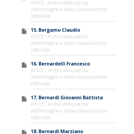
APICE - Archivi della parola
dell'immagine e della comunicazione
editoriale
15. Bergamo Claudio
APICE - Archivi della parola
dell'immagine e della comunicazione
editoriale
16. Bernardelli Francesco
APICE - Archivi della parola
dell'immagine e della comunicazione
editoriale
17. Bernardi Giovanni Battista
APICE - Archivi della parola
dell'immagine e della comunicazione
editoriale
18. Bernardi Marziano