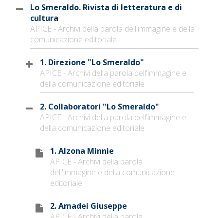
Lo Smeraldo. Rivista di letteratura e di
cultura
APICE - Archivi della parola dell'immagine e della
comunicazione editoriale
1. Direzione "Lo Smeraldo"
APICE - Archivi della parola dell'immagine e
della comunicazione editoriale
2. Collaboratori "Lo Smeraldo"
APICE - Archivi della parola dell'immagine e
della comunicazione editoriale
1. Alzona Minnie
APICE - Archivi della parola
dell'immagine e della comunicazione
editoriale
2. Amadei Giuseppe
APICE - Archivi della parola