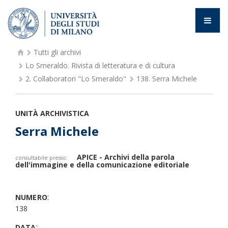
Tutti gli archivi
Lo Smeraldo. Rivista di letteratura e di cultura
2.
Collaboratori "Lo Smeraldo"
138.
Serra Michele
UNITÀ ARCHIVISTICA
Serra Michele
APICE - Archivi della parola
consultabile presso:
dell'immagine e della comunicazione editoriale
:
NUMERO
138
:
DATA