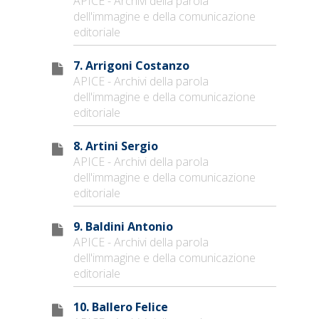
APICE - Archivi della parola
dell'immagine e della comunicazione
editoriale
7. Arrigoni Costanzo
APICE - Archivi della parola
dell'immagine e della comunicazione
editoriale
8. Artini Sergio
APICE - Archivi della parola
dell'immagine e della comunicazione
editoriale
9. Baldini Antonio
APICE - Archivi della parola
dell'immagine e della comunicazione
editoriale
10. Ballero Felice