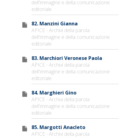
dell'immagine e della comunicazione
editoriale
82. Manzini Gianna
APICE - Archivi della parola
dell'immagine e della comunicazione
editoriale
83. Marchiori Veronese Paola
APICE - Archivi della parola
dell'immagine e della comunicazione
editoriale
84. Marghieri Gino
APICE - Archivi della parola
dell'immagine e della comunicazione
editoriale
85. Margotti Anacleto
APICE - Archivi della parola