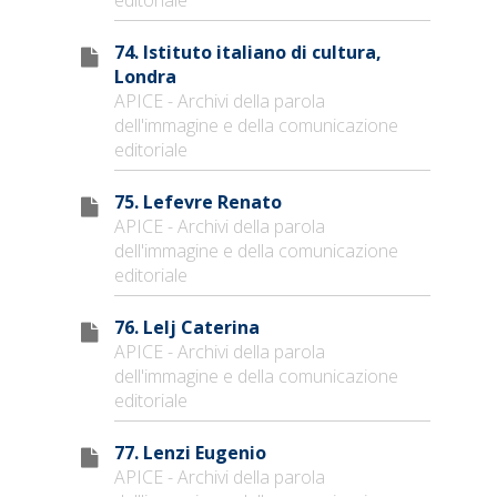
74. Istituto italiano di cultura,
Londra
APICE - Archivi della parola
dell'immagine e della comunicazione
editoriale
75. Lefevre Renato
APICE - Archivi della parola
dell'immagine e della comunicazione
editoriale
76. Lelj Caterina
APICE - Archivi della parola
dell'immagine e della comunicazione
editoriale
77. Lenzi Eugenio
APICE - Archivi della parola