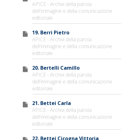
APICE - Archivi della parola
dell'immagine e della comunicazione
editoriale
19. Berri Pietro
APICE - Archivi della parola
dell'immagine e della comunicazione
editoriale
20. Bertelli Camillo
APICE - Archivi della parola
dell'immagine e della comunicazione
editoriale
21. Bettei Carla
APICE - Archivi della parola
dell'immagine e della comunicazione
editoriale
22. Bettei Cicogna Vittoria