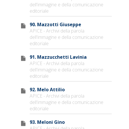
dell'immagine e della comunicazione
editoriale
90. Mazzotti Giuseppe
APICE - Archivi della parola
dell'immagine e della comunicazione
editoriale
91. Mazzucchetti Lavinia
APICE - Archivi della parola
dell'immagine e della comunicazione
editoriale
92. Melo Attilio
APICE - Archivi della parola
dell'immagine e della comunicazione
editoriale
93. Meloni Gino
APICE - Archivi della parola