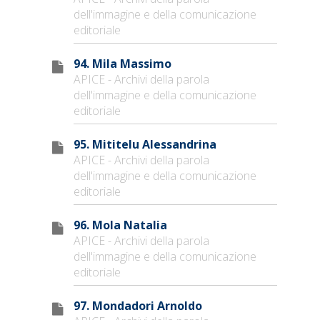
dell'immagine e della comunicazione
editoriale
94. Mila Massimo
APICE - Archivi della parola
dell'immagine e della comunicazione
editoriale
95. Mititelu Alessandrina
APICE - Archivi della parola
dell'immagine e della comunicazione
editoriale
96. Mola Natalia
APICE - Archivi della parola
dell'immagine e della comunicazione
editoriale
97. Mondadori Arnoldo