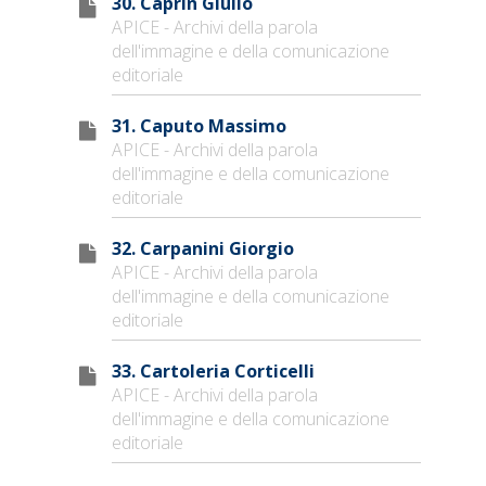
30. Caprin Giulio
APICE - Archivi della parola
dell'immagine e della comunicazione
editoriale
31. Caputo Massimo
APICE - Archivi della parola
dell'immagine e della comunicazione
editoriale
32. Carpanini Giorgio
APICE - Archivi della parola
dell'immagine e della comunicazione
editoriale
33. Cartoleria Corticelli
APICE - Archivi della parola
dell'immagine e della comunicazione
editoriale