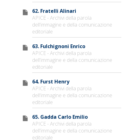
62. Fratelli Alinari
APICE - Archivi della parola
dell'immagine e della comunicazione
editoriale
63. Fulchignoni Enrico
APICE - Archivi della parola
dell'immagine e della comunicazione
editoriale
64. Furst Henry
APICE - Archivi della parola
dell'immagine e della comunicazione
editoriale
65. Gadda Carlo Emilio
APICE - Archivi della parola
dell'immagine e della comunicazione
editoriale