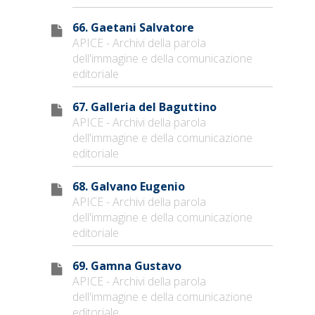
66. Gaetani Salvatore
APICE - Archivi della parola
dell'immagine e della comunicazione
editoriale
67. Galleria del Baguttino
APICE - Archivi della parola
dell'immagine e della comunicazione
editoriale
68. Galvano Eugenio
APICE - Archivi della parola
dell'immagine e della comunicazione
editoriale
69. Gamna Gustavo
APICE - Archivi della parola
dell'immagine e della comunicazione
editoriale