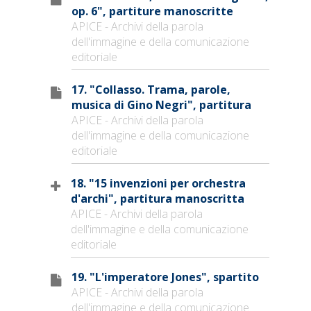
op. 6", partiture manoscritte
APICE - Archivi della parola
dell'immagine e della comunicazione
editoriale
17. "Collasso. Trama, parole,
musica di Gino Negri", partitura
APICE - Archivi della parola
dell'immagine e della comunicazione
editoriale
18. "15 invenzioni per orchestra
d'archi", partitura manoscritta
APICE - Archivi della parola
dell'immagine e della comunicazione
editoriale
19. "L'imperatore Jones", spartito
APICE - Archivi della parola
dell'immagine e della comunicazione