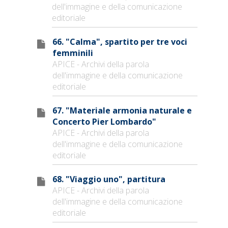
dell'immagine e della comunicazione
editoriale
66. "Calma", spartito per tre voci
femminili
APICE - Archivi della parola
dell'immagine e della comunicazione
editoriale
67. "Materiale armonia naturale e
Concerto Pier Lombardo"
APICE - Archivi della parola
dell'immagine e della comunicazione
editoriale
68. "Viaggio uno", partitura
APICE - Archivi della parola
dell'immagine e della comunicazione
editoriale