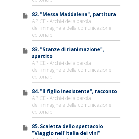
82. "Messa Maddalena", partitura
APICE - Archivi della parola
dell'immagine e della comunicazione
editoriale
83. "Stanze di rianimazione",
spartito
APICE - Archivi della parola
dell'immagine e della comunicazione
editoriale
84. "Il figlio inesistente", racconto
APICE - Archivi della parola
dell'immagine e della comunicazione
editoriale
85. Scaletta dello spettacolo
"Viaggio nell'Italia dei vini"