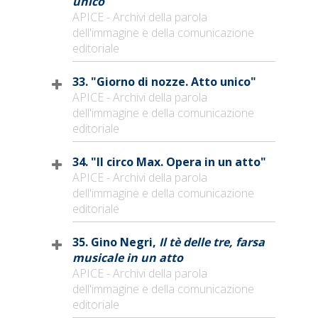
unico
APICE - Archivi della parola
dell'immagine e della comunicazione
editoriale
33. "Giorno di nozze. Atto unico"
APICE - Archivi della parola
dell'immagine e della comunicazione
editoriale
34. "Il circo Max. Opera in un atto"
APICE - Archivi della parola
dell'immagine e della comunicazione
editoriale
35. Gino Negri,
Il tè delle tre, farsa
musicale in un atto
APICE - Archivi della parola
dell'immagine e della comunicazione
editoriale