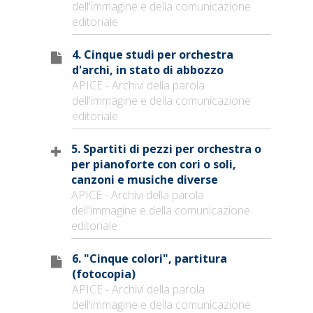
dell'immagine e della comunicazione
editoriale
4. Cinque studi per orchestra
d'archi, in stato di abbozzo
APICE - Archivi della parola
dell'immagine e della comunicazione
editoriale
5. Spartiti di pezzi per orchestra o
per pianoforte con cori o soli,
canzoni e musiche diverse
APICE - Archivi della parola
dell'immagine e della comunicazione
editoriale
6. "Cinque colori", partitura
(fotocopia)
APICE - Archivi della parola
dell'immagine e della comunicazione