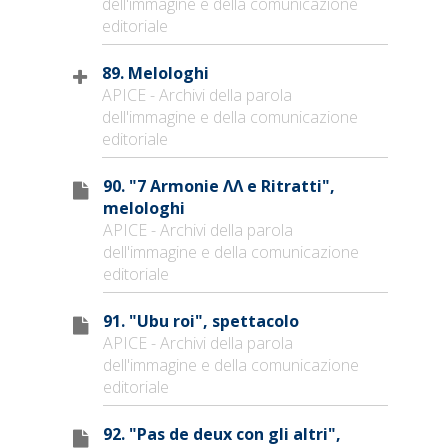
dell'immagine e della comunicazione
editoriale
89. Melologhi
APICE - Archivi della parola
dell'immagine e della comunicazione
editoriale
90. "7 Armonie ΛΛ e Ritratti",
melologhi
APICE - Archivi della parola
dell'immagine e della comunicazione
editoriale
91. "Ubu roi", spettacolo
APICE - Archivi della parola
dell'immagine e della comunicazione
editoriale
92. "Pas de deux con gli altri",