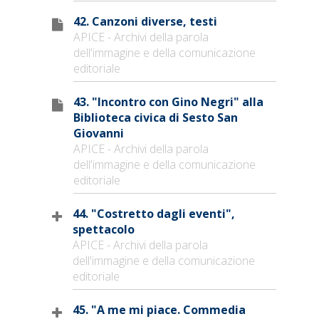
42. Canzoni diverse, testi
APICE - Archivi della parola
dell'immagine e della comunicazione
editoriale
43. "Incontro con Gino Negri" alla
Biblioteca civica di Sesto San
Giovanni
APICE - Archivi della parola
dell'immagine e della comunicazione
editoriale
44. "Costretto dagli eventi",
spettacolo
APICE - Archivi della parola
dell'immagine e della comunicazione
editoriale
45. "A me mi piace. Commedia