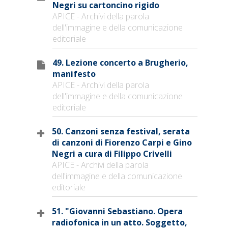
Negri su cartoncino rigido
APICE - Archivi della parola
dell'immagine e della comunicazione
editoriale
49. Lezione concerto a Brugherio,
manifesto
APICE - Archivi della parola
dell'immagine e della comunicazione
editoriale
50. Canzoni senza festival, serata
di canzoni di Fiorenzo Carpi e Gino
Negri a cura di Filippo Crivelli
APICE - Archivi della parola
dell'immagine e della comunicazione
editoriale
51. "Giovanni Sebastiano. Opera
radiofonica in un atto. Soggetto,