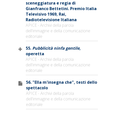
sceneggiatura e regia di
Gianfranco Bettetini. Premio Italia
Televisivo 1969, Rai,
Radiotelevisione Italiana
APICE - Archivi della parola
dell'immagine e della comunicazione
editoriale
55.
Pubblicità ninfa gentile
,
operetta
APICE - Archivi della parola
dell'immagine e della comunicazione
editoriale
56. "Ella m'insegna che", testi dello
spettacolo
APICE - Archivi della parola
dell'immagine e della comunicazione
editoriale