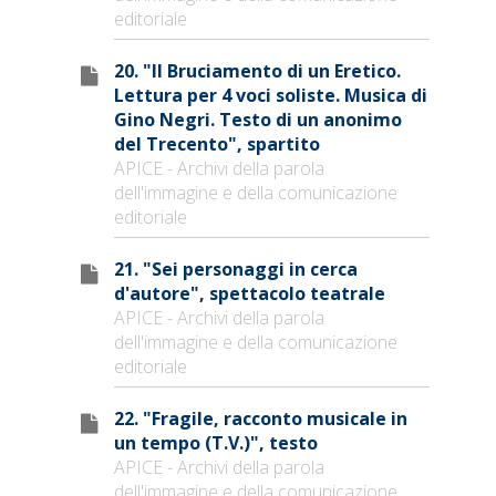
editoriale
20. "Il Bruciamento di un Eretico.
Lettura per 4 voci soliste. Musica di
Gino Negri. Testo di un anonimo
del Trecento", spartito
APICE - Archivi della parola
dell'immagine e della comunicazione
editoriale
21. "Sei personaggi in cerca
d'autore", spettacolo teatrale
APICE - Archivi della parola
dell'immagine e della comunicazione
editoriale
22. "Fragile, racconto musicale in
un tempo (T.V.)", testo
APICE - Archivi della parola
dell'immagine e della comunicazione