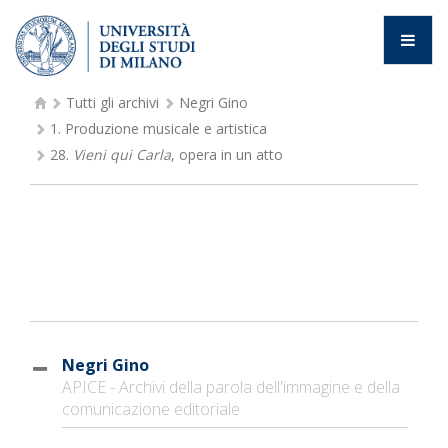
Tutti gli archivi
Negri Gino
1.
Produzione musicale e artistica
28.
Vieni qui Carla
, opera in un atto
Negri Gino
APICE - Archivi della parola dell'immagine e della
comunicazione editoriale