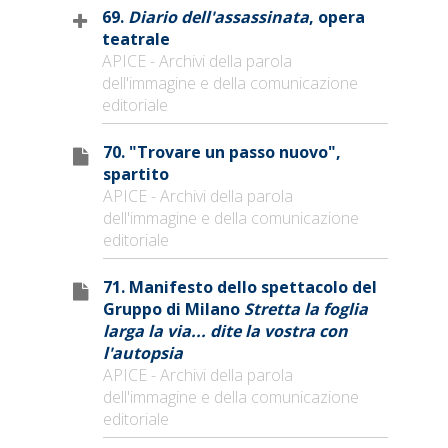
69.
Diario dell'assassinata
, opera
teatrale
APICE - Archivi della parola
dell'immagine e della comunicazione
editoriale
70. "Trovare un passo nuovo",
spartito
APICE - Archivi della parola
dell'immagine e della comunicazione
editoriale
71. Manifesto dello spettacolo del
Gruppo di Milano
Stretta la foglia
larga la via... dite la vostra con
l'autopsia
APICE - Archivi della parola
dell'immagine e della comunicazione
editoriale