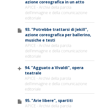
azione coreografica in un atto
APICE - Archivi della parola
dell'immagine e della comunicazione
editoriale
93. "Potrebbe trattarsi di Jekill",
azione coreografica per ballerino,
musiche e testi
APICE - Archivi della parola
dell'immagine e della comunicazione
editoriale
94. "Agguato a Vivaldi", opera
teatrale
APICE - Archivi della parola
dell'immagine e della comunicazione
editoriale
95. "Arie libere", spartiti
APICE - Archivi della parola