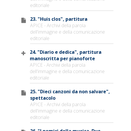
editoriale
23. "Huis clos", partitura
APICE - Archivi della parola
dell'immagine e della comunicazione
editoriale
24. "Diario e dedica", partitura
manoscritta per pianoforte
APICE - Archivi della parola
dell'immagine e della comunicazione
editoriale
25. "Dieci canzoni da non salvare",
spettacolo
APICE - Archivi della parola
dell'immagine e della comunicazione
editoriale
26. "I nemici della musica. Due