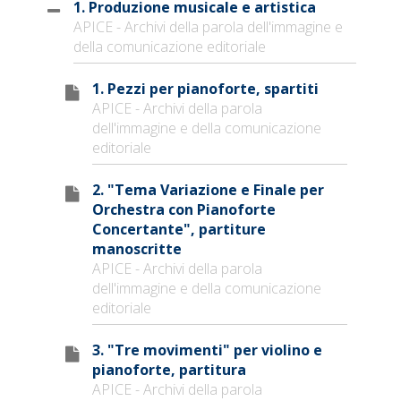
1. Produzione musicale e artistica
APICE - Archivi della parola dell'immagine e
della comunicazione editoriale
1. Pezzi per pianoforte, spartiti
APICE - Archivi della parola
dell'immagine e della comunicazione
editoriale
2. "Tema Variazione e Finale per
Orchestra con Pianoforte
Concertante", partiture
manoscritte
APICE - Archivi della parola
dell'immagine e della comunicazione
editoriale
3. "Tre movimenti" per violino e
pianoforte, partitura
APICE - Archivi della parola