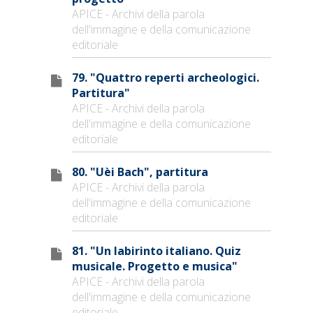
APICE - Archivi della parola
dell'immagine e della comunicazione
editoriale
79. "Quattro reperti archeologici.
Partitura"
APICE - Archivi della parola
dell'immagine e della comunicazione
editoriale
80. "Uèi Bach", partitura
APICE - Archivi della parola
dell'immagine e della comunicazione
editoriale
81. "Un labirinto italiano. Quiz
musicale. Progetto e musica"
APICE - Archivi della parola
dell'immagine e della comunicazione
editoriale