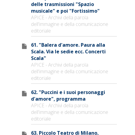
delle trasmissioni "Spazio
musicale" e poi "Fortissimo"
APICE - Archivi della parola
dell'immagine e della comunicazione
editoriale
61. "Balera d'amore. Paura alla
Scala. Via le sedie ecc. Concerti
Scala"
APICE - Archivi della parola
dell'immagine e della comunicazione
editoriale
62. "Puccini e i suoi personaggi
d'amore", programma
APICE - Archivi della parola
dell'immagine e della comunicazione
editoriale
63. Piccolo Teatro di Milano,