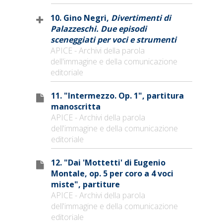
10. Gino Negri,
Divertimenti di
Palazzeschi. Due episodi
sceneggiati per voci e strumenti
APICE - Archivi della parola
dell'immagine e della comunicazione
editoriale
11. "Intermezzo. Op. 1", partitura
manoscritta
APICE - Archivi della parola
dell'immagine e della comunicazione
editoriale
12. "Dai 'Mottetti' di Eugenio
Montale, op. 5 per coro a 4 voci
miste", partiture
APICE - Archivi della parola
dell'immagine e della comunicazione
editoriale