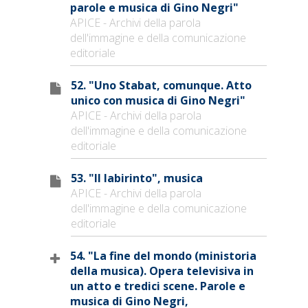
parole e musica di Gino Negri"
APICE - Archivi della parola
dell'immagine e della comunicazione
editoriale
52. "Uno Stabat, comunque. Atto
unico con musica di Gino Negri"
APICE - Archivi della parola
dell'immagine e della comunicazione
editoriale
53. "Il labirinto", musica
APICE - Archivi della parola
dell'immagine e della comunicazione
editoriale
54. "La fine del mondo (ministoria
della musica). Opera televisiva in
un atto e tredici scene. Parole e
musica di Gino Negri,