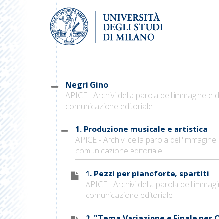
Negri Gino
APICE - Archivi della parola dell'immagine e d
comunicazione editoriale
1. Produzione musicale e artistica
APICE - Archivi della parola dell'immagine 
comunicazione editoriale
1. Pezzi per pianoforte, spartiti
APICE - Archivi della parola dell'immagi
comunicazione editoriale
2. "Tema Variazione e Finale per 