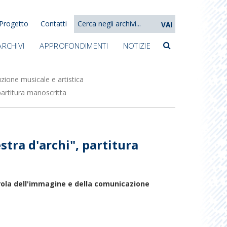
Progetto
Contatti
VAI
ARCHIVI
APPROFONDIMENTI
NOTIZIE
zione musicale e artistica
partitura manoscritta
stra d'archi", partitura
arola dell'immagine e della comunicazione