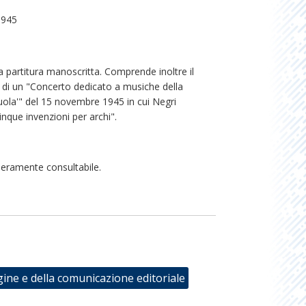
1945
a partitura manoscritta. Comprende inoltre il
i un "Concerto dedicato a musiche della
uola'" del 15 novembre 1945 in cui Negri
nque invenzioni per archi".
beramente consultabile.
gine e della comunicazione editoriale