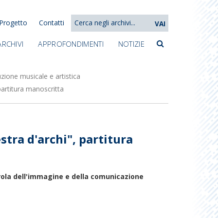
Progetto
Contatti
VAI
ARCHIVI
APPROFONDIMENTI
NOTIZIE
zione musicale e artistica
partitura manoscritta
stra d'archi", partitura
arola dell'immagine e della comunicazione