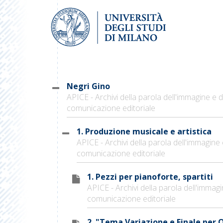
Negri Gino
APICE - Archivi della parola dell'immagine e d
comunicazione editoriale
1. Produzione musicale e artistica
APICE - Archivi della parola dell'immagine 
comunicazione editoriale
1. Pezzi per pianoforte, spartiti
APICE - Archivi della parola dell'immagi
comunicazione editoriale
2. "Tema Variazione e Finale per 