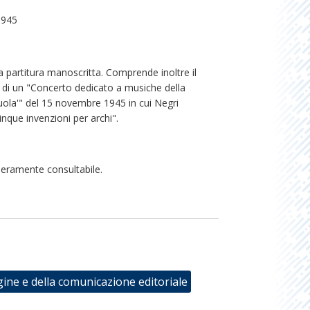
1945
a partitura manoscritta. Comprende inoltre il
i un "Concerto dedicato a musiche della
uola'" del 15 novembre 1945 in cui Negri
nque invenzioni per archi".
beramente consultabile.
gine e della comunicazione editoriale