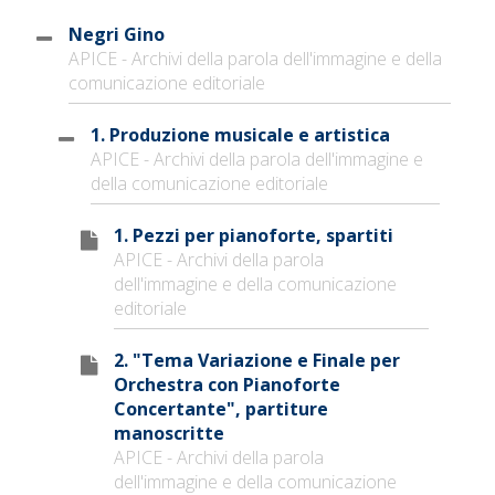
Negri Gino
APICE - Archivi della parola dell'immagine e della
comunicazione editoriale
1. Produzione musicale e artistica
APICE - Archivi della parola dell'immagine e
della comunicazione editoriale
1. Pezzi per pianoforte, spartiti
APICE - Archivi della parola
dell'immagine e della comunicazione
editoriale
2. "Tema Variazione e Finale per
Orchestra con Pianoforte
Concertante", partiture
manoscritte
APICE - Archivi della parola
dell'immagine e della comunicazione