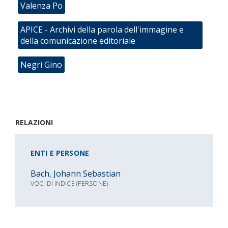
Valenza Po
APICE - Archivi della parola dell'immagine e
della comunicazione editoriale
Negri Gino
RELAZIONI
ENTI E PERSONE
Bach, Johann Sebastian
VOCI DI INDICE (PERSONE)