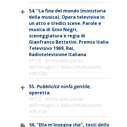
54. "La fine del mondo (ministoria
della musica). Opera televisiva in
un atto e tredici scene. Parole e
musica di Gino Negri,
sceneggiatura e regia di
Gianfranco Bettetini. Premio Italia
Televisivo 1969, Rai,
Radiotelevisione Italiana
APICE - Archivi della parola
dell'immagine e della comunicazione
editoriale
55.
Pubblicità ninfa gentile
,
operetta
APICE - Archivi della parola
dell'immagine e della comunicazione
editoriale
56. "Ella m'insegna che", testi dello