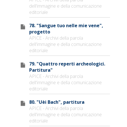
dell'immagine e della comunicazione
editoriale
78. "Sangue tuo nelle mie vene",
progetto
APICE - Archivi della parola
dell'immagine e della comunicazione
editoriale
79. "Quattro reperti archeologici.
Partitura"
APICE - Archivi della parola
dell'immagine e della comunicazione
editoriale
80. "Uèi Bach", partitura
APICE - Archivi della parola
dell'immagine e della comunicazione
editoriale