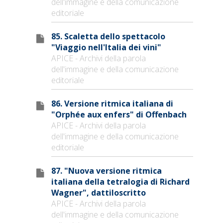
dell'immagine e della comunicazione
editoriale
85. Scaletta dello spettacolo
"Viaggio nell'Italia dei vini"
APICE - Archivi della parola
dell'immagine e della comunicazione
editoriale
86. Versione ritmica italiana di
"Orphée aux enfers" di Offenbach
APICE - Archivi della parola
dell'immagine e della comunicazione
editoriale
87. "Nuova versione ritmica
italiana della tetralogia di Richard
Wagner", dattiloscritto
APICE - Archivi della parola
dell'immagine e della comunicazione