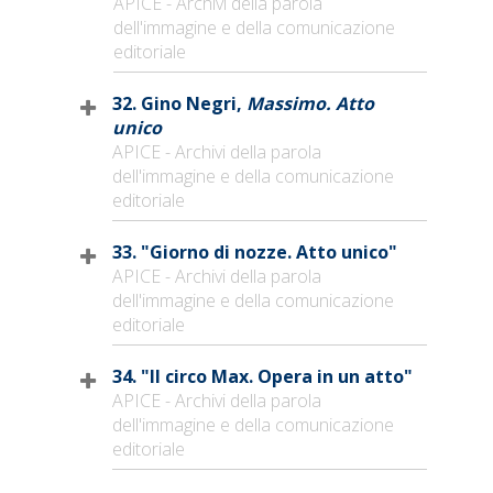
APICE - Archivi della parola
dell'immagine e della comunicazione
editoriale
32. Gino Negri,
Massimo. Atto
unico
APICE - Archivi della parola
dell'immagine e della comunicazione
editoriale
33. "Giorno di nozze. Atto unico"
APICE - Archivi della parola
dell'immagine e della comunicazione
editoriale
34. "Il circo Max. Opera in un atto"
APICE - Archivi della parola
dell'immagine e della comunicazione
editoriale