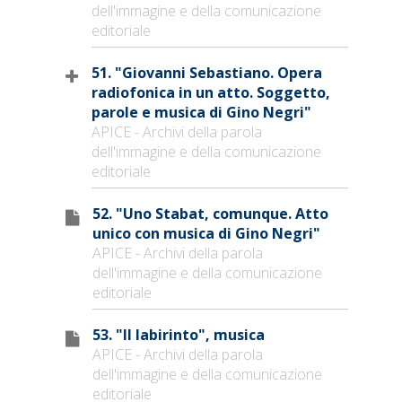
dell'immagine e della comunicazione
editoriale
51. "Giovanni Sebastiano. Opera
radiofonica in un atto. Soggetto,
parole e musica di Gino Negri"
APICE - Archivi della parola
dell'immagine e della comunicazione
editoriale
52. "Uno Stabat, comunque. Atto
unico con musica di Gino Negri"
APICE - Archivi della parola
dell'immagine e della comunicazione
editoriale
53. "Il labirinto", musica
APICE - Archivi della parola
dell'immagine e della comunicazione
editoriale