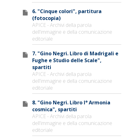
6. "Cinque colori", partitura
(fotocopia)
APICE - Archivi della parola
dell'immagine e della comunicazione
editoriale
7. "Gino Negri. Libro di Madrigali e
Fughe e Studio delle Scale",
spartiti
APICE - Archivi della parola
dell'immagine e della comunicazione
editoriale
8. "Gino Negri. Libro I° Armonia
cosmica", spartiti
APICE - Archivi della parola
dell'immagine e della comunicazione
editoriale