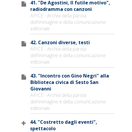
41. "De Agostini, Il futile motivo",
radiodramma con canzoni
APICE - Archivi della parola
dell'immagine e della comunicazione
editoriale
42. Canzoni diverse, testi
APICE - Archivi della parola
dell'immagine e della comunicazione
editoriale
43. "Incontro con Gino Negri" alla
Biblioteca civica di Sesto San
Giovanni
APICE - Archivi della parola
dell'immagine e della comunicazione
editoriale
44. "Costretto dagli eventi",
spettacolo