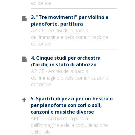
editoriale
3. "Tre movimenti" per violino e
pianoforte, partitura
APICE - Archivi della parola
dell'immagine e della comunicazione
editoriale
4. Cinque studi per orchestra
d'archi, in stato di abbozzo
APICE - Archivi della parola
dell'immagine e della comunicazione
editoriale
5. Spartiti di pezzi per orchestra o
per pianoforte con cori o soli,
canzoni e musiche diverse
APICE - Archivi della parola
dell'immagine e della comunicazione
editoriale