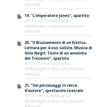
editoriale
19. "L'imperatore Jones", spartito
APICE - Archivi della parola
dell'immagine e della comunicazione
editoriale
20. "Il Bruciamento di un Eretico.
Lettura per 4 voci soliste. Musica di
Gino Negri. Testo di un anonimo
del Trecento", spartito
APICE - Archivi della parola
dell'immagine e della comunicazione
editoriale
21. "Sei personaggi in cerca
d'autore", spettacolo teatrale
APICE - Archivi della parola
dell'immagine e della comunicazione
editoriale