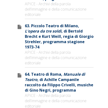
APICE - Archivi della parola
dell'immagine e della comunicazione
editoriale
63. Piccolo Teatro di Milano,
L'opera da tre soldi
, di Bertold
Brecht e Kurt Weill, regia di Giorgio
Strehler, programma stagione
1973-74
APICE - Archivi della parola
dell'immagine e della comunicazione
editoriale
64. Teatro di Roma,
Manuale di
Teatro
, di Achille Campanile
raccolto da Filippo Crivelli, musiche
di Gino Negri, programma
APICE - Archivi della parola
dell'immagine e della comunicazione
editoriale