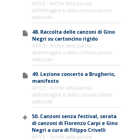
APICE - Archivi della parola
dell'immagine e della comunicazione
editoriale
48. Raccolta delle canzoni di Gino
Negri su cartoncino rigido
APICE - Archivi della parola
dell'immagine e della comunicazione
editoriale
49. Lezione concerto a Brugherio,
manifesto
APICE - Archivi della parola
dell'immagine e della comunicazione
editoriale
50. Canzoni senza festival, serata
di canzoni di Fiorenzo Carpi e Gino
Negri a cura di Filippo Crivelli
APICE - Archivi della parola