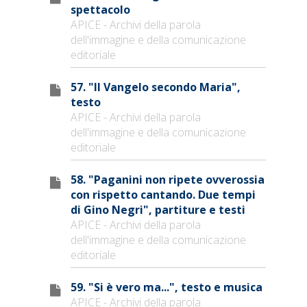
spettacolo
APICE - Archivi della parola
dell'immagine e della comunicazione
editoriale
57. "Il Vangelo secondo Maria",
testo
APICE - Archivi della parola
dell'immagine e della comunicazione
editoriale
58. "Paganini non ripete ovverossia
con rispetto cantando. Due tempi
di Gino Negri", partiture e testi
APICE - Archivi della parola
dell'immagine e della comunicazione
editoriale
59. "Si è vero ma...", testo e musica
APICE - Archivi della parola