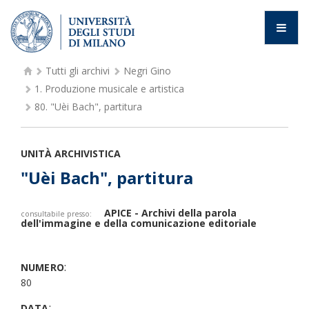
Tutti gli archivi
Negri Gino
1.
Produzione musicale e artistica
80.
"Uèi Bach", partitura
UNITÀ ARCHIVISTICA
"Uèi Bach", partitura
APICE - Archivi della parola
consultabile presso:
dell'immagine e della comunicazione editoriale
:
NUMERO
80
:
DATA