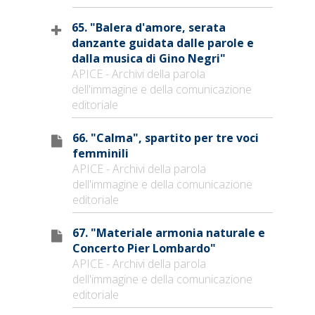
65. "Balera d'amore, serata
danzante guidata dalle parole e
dalla musica di Gino Negri"
APICE - Archivi della parola
dell'immagine e della comunicazione
editoriale
66. "Calma", spartito per tre voci
femminili
APICE - Archivi della parola
dell'immagine e della comunicazione
editoriale
67. "Materiale armonia naturale e
Concerto Pier Lombardo"
APICE - Archivi della parola
dell'immagine e della comunicazione
editoriale