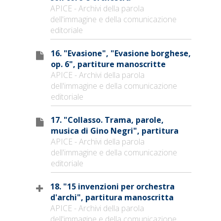
APICE - Archivi della parola
dell'immagine e della comunicazione
editoriale
16. "Evasione", "Evasione borghese,
op. 6", partiture manoscritte
APICE - Archivi della parola
dell'immagine e della comunicazione
editoriale
17. "Collasso. Trama, parole,
musica di Gino Negri", partitura
APICE - Archivi della parola
dell'immagine e della comunicazione
editoriale
18. "15 invenzioni per orchestra
d'archi", partitura manoscritta
APICE - Archivi della parola
dell'immagine e della comunicazione