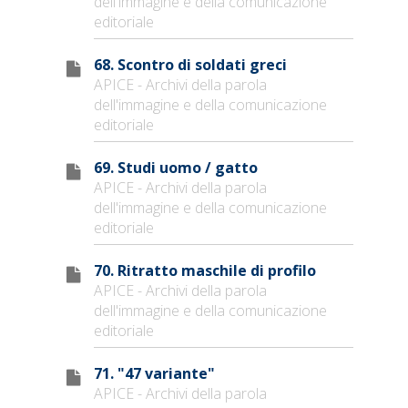
dell'immagine e della comunicazione
editoriale
68. Scontro di soldati greci
APICE - Archivi della parola
dell'immagine e della comunicazione
editoriale
69. Studi uomo / gatto
APICE - Archivi della parola
dell'immagine e della comunicazione
editoriale
70. Ritratto maschile di profilo
APICE - Archivi della parola
dell'immagine e della comunicazione
editoriale
71. "47 variante"
APICE - Archivi della parola