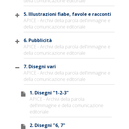
della comunicazione editoriale
5. Illustrazioni fiabe, favole e racconti
APICE - Archivi della parola dell'immagine e
della comunicazione editoriale
6. Pubblicità
APICE - Archivi della parola dell'immagine e
della comunicazione editoriale
7. Disegni vari
APICE - Archivi della parola dell'immagine e
della comunicazione editoriale
1. Disegni "1-2-3"
APICE - Archivi della parola
dell'immagine e della comunicazione
editoriale
2. Disegni "6, 7"