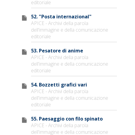
editoriale
52. "Posta internazional"
APICE - Archivi della parola
dell'immagine e della comunicazione
editoriale
53. Pesatore di anime
APICE - Archivi della parola
dell'immagine e della comunicazione
editoriale
54. Bozzetti grafici vari
APICE - Archivi della parola
dell'immagine e della comunicazione
editoriale
55. Paesaggio con filo spinato
APICE - Archivi della parola
dell'immagine e della comunicazione