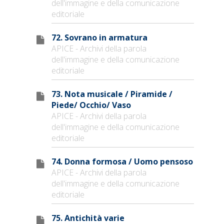
dell'immagine e della comunicazione
editoriale
72. Sovrano in armatura
APICE - Archivi della parola
dell'immagine e della comunicazione
editoriale
73. Nota musicale / Piramide /
Piede/ Occhio/ Vaso
APICE - Archivi della parola
dell'immagine e della comunicazione
editoriale
74. Donna formosa / Uomo pensoso
APICE - Archivi della parola
dell'immagine e della comunicazione
editoriale
75. Antichità varie