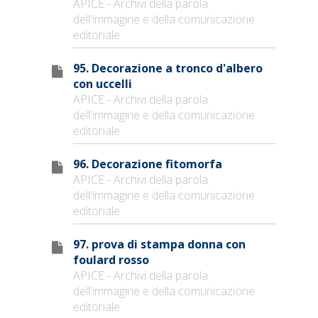
APICE - Archivi della parola
dell'immagine e della comunicazione
editoriale
95. Decorazione a tronco d'albero
con uccelli
APICE - Archivi della parola
dell'immagine e della comunicazione
editoriale
96. Decorazione fitomorfa
APICE - Archivi della parola
dell'immagine e della comunicazione
editoriale
97. prova di stampa donna con
foulard rosso
APICE - Archivi della parola
dell'immagine e della comunicazione
editoriale