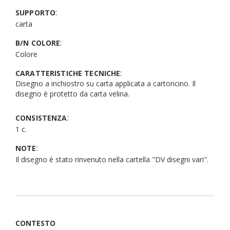
:
SUPPORTO
carta
:
B/N COLORE
Colore
:
CARATTERISTICHE TECNICHE
Disegno a inchiostro su carta applicata a cartoncino. Il
disegno è protetto da carta velina.
:
CONSISTENZA
1 c.
:
NOTE
Il disegno è stato rinvenuto nella cartella "DV disegni vari".
CONTESTO