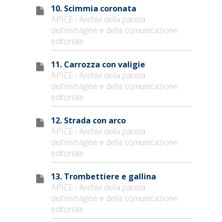
10. Scimmia coronata
APICE - Archivi della parola
dell'immagine e della comunicazione
editoriale
11. Carrozza con valigie
APICE - Archivi della parola
dell'immagine e della comunicazione
editoriale
12. Strada con arco
APICE - Archivi della parola
dell'immagine e della comunicazione
editoriale
13. Trombettiere e gallina
APICE - Archivi della parola
dell'immagine e della comunicazione
editoriale