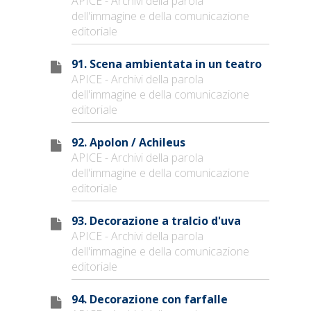
APICE - Archivi della parola
dell'immagine e della comunicazione
editoriale
91. Scena ambientata in un teatro
APICE - Archivi della parola
dell'immagine e della comunicazione
editoriale
92. Apolon / Achileus
APICE - Archivi della parola
dell'immagine e della comunicazione
editoriale
93. Decorazione a tralcio d'uva
APICE - Archivi della parola
dell'immagine e della comunicazione
editoriale
94. Decorazione con farfalle