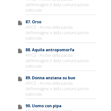
dell'immagine e della comunicazione
editoriale
87. Orso
APICE - Archivi della parola
dell'immagine e della comunicazione
editoriale
88. Aquila antropomorfa
APICE - Archivi della parola
dell'immagine e della comunicazione
editoriale
89. Donna anziana su bue
APICE - Archivi della parola
dell'immagine e della comunicazione
editoriale
90. Uomo con pipa