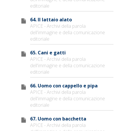
editoriale
64. Il lattaio alato
APICE - Archivi della parola
dell'immagine e della comunicazione
editoriale
65. Cani e gatti
APICE - Archivi della parola
dell'immagine e della comunicazione
editoriale
66. Uomo con cappello e pipa
APICE - Archivi della parola
dell'immagine e della comunicazione
editoriale
67. Uomo con bacchetta
APICE - Archivi della parola