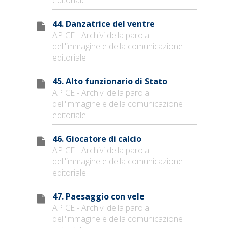
44. Danzatrice del ventre
APICE - Archivi della parola
dell'immagine e della comunicazione
editoriale
45. Alto funzionario di Stato
APICE - Archivi della parola
dell'immagine e della comunicazione
editoriale
46. Giocatore di calcio
APICE - Archivi della parola
dell'immagine e della comunicazione
editoriale
47. Paesaggio con vele
APICE - Archivi della parola
dell'immagine e della comunicazione