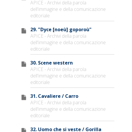
APICE - Archivi della parola
dell'immagine e della comunicazione
editoriale
29. "Dyce [noeù] goporoù"
APICE - Archivi della parola
dell'immagine e della comunicazione
editoriale
30. Scene western
APICE - Archivi della parola
dell'immagine e della comunicazione
editoriale
31. Cavaliere / Carro
APICE - Archivi della parola
dell'immagine e della comunicazione
editoriale
32. Uomo che si veste / Gorilla