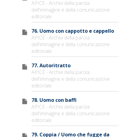
APICE - Archivi della parola
dell'immagine e della comunicazione
editoriale
76. Uomo con cappotto e cappello
APICE - Archivi della parola
dell'immagine e della comunicazione
editoriale
77. Autoritratto
APICE - Archivi della parola
dell'immagine e della comunicazione
editoriale
78. Uomo con baffi
APICE - Archivi della parola
dell'immagine e della comunicazione
editoriale
79. Coppia / Uomo che fugge da