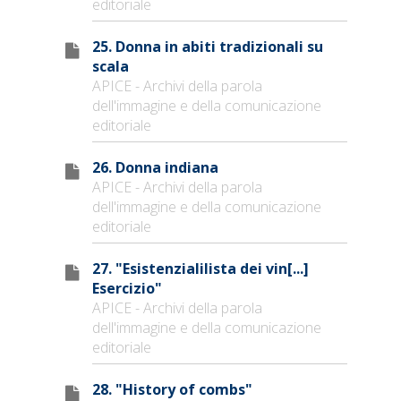
editoriale
25. Donna in abiti tradizionali su
scala
APICE - Archivi della parola
dell'immagine e della comunicazione
editoriale
26. Donna indiana
APICE - Archivi della parola
dell'immagine e della comunicazione
editoriale
27. "Esistenzialilista dei vin[...]
Esercizio"
APICE - Archivi della parola
dell'immagine e della comunicazione
editoriale
28. "History of combs"