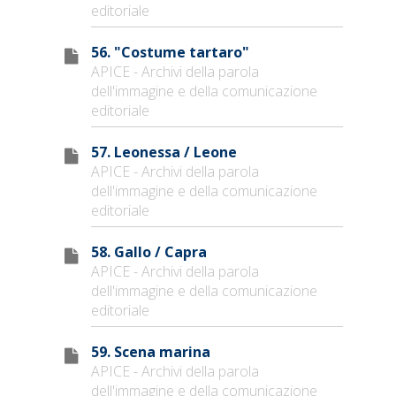
editoriale
56. "Costume tartaro"
APICE - Archivi della parola
dell'immagine e della comunicazione
editoriale
57. Leonessa / Leone
APICE - Archivi della parola
dell'immagine e della comunicazione
editoriale
58. Gallo / Capra
APICE - Archivi della parola
dell'immagine e della comunicazione
editoriale
59. Scena marina
APICE - Archivi della parola
dell'immagine e della comunicazione