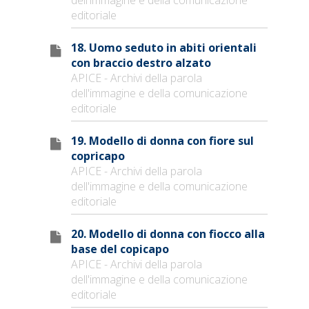
editoriale
18. Uomo seduto in abiti orientali
con braccio destro alzato
APICE - Archivi della parola
dell'immagine e della comunicazione
editoriale
19. Modello di donna con fiore sul
copricapo
APICE - Archivi della parola
dell'immagine e della comunicazione
editoriale
20. Modello di donna con fiocco alla
base del copicapo
APICE - Archivi della parola
dell'immagine e della comunicazione
editoriale