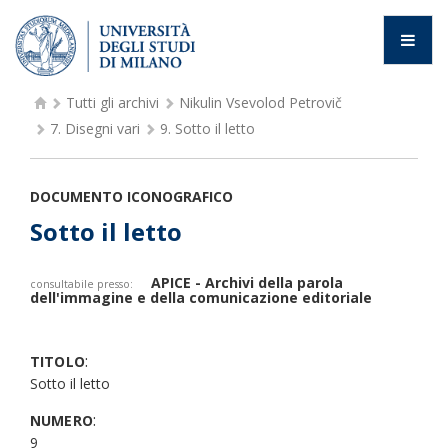
Tutti gli archivi
Nikulin Vsevolod Petrovič
7.
Disegni vari
9.
Sotto il letto
DOCUMENTO ICONOGRAFICO
Sotto il letto
APICE - Archivi della parola
consultabile presso:
dell'immagine e della comunicazione editoriale
:
TITOLO
Sotto il letto
:
NUMERO
9