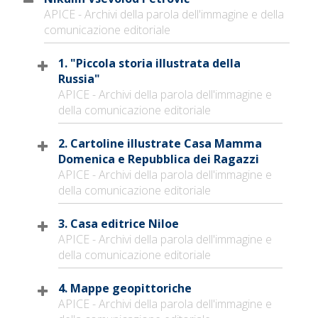
APICE - Archivi della parola dell'immagine e della
comunicazione editoriale
1. "Piccola storia illustrata della
Russia"
APICE - Archivi della parola dell'immagine e
della comunicazione editoriale
2. Cartoline illustrate Casa Mamma
Domenica e Repubblica dei Ragazzi
APICE - Archivi della parola dell'immagine e
della comunicazione editoriale
3. Casa editrice Niloe
APICE - Archivi della parola dell'immagine e
della comunicazione editoriale
4. Mappe geopittoriche
APICE - Archivi della parola dell'immagine e