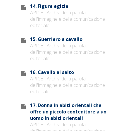
14. Figure egizie
APICE - Archivi della parola
dell'immagine e della comunicazione
editoriale
15. Guerriero a cavallo
APICE - Archivi della parola
dell'immagine e della comunicazione
editoriale
16. Cavallo al salto
APICE - Archivi della parola
dell'immagine e della comunicazione
editoriale
17. Donna in abiti orientali che
offre un piccolo contenitore a un
uomo in abiti orientali
APICE - Archivi della parola
dell'immagine e della comunicazione