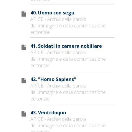
40. Uomo con sega
APICE - Archivi della parola
dell'immagine e della comunicazione
editoriale
41. Soldati in camera nobiliare
APICE - Archivi della parola
dell'immagine e della comunicazione
editoriale
42. "Homo Sapiens"
APICE - Archivi della parola
dell'immagine e della comunicazione
editoriale
43. Ventriloquo
APICE - Archivi della parola
dell'immagine e della comunicazione
editoriale