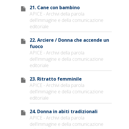
21. Cane con bambino
APICE - Archivi della parola
dell'immagine e della comunicazione
editoriale
22. Arciere / Donna che accende un
fuoco
APICE - Archivi della parola
dell'immagine e della comunicazione
editoriale
23. Ritratto femminile
APICE - Archivi della parola
dell'immagine e della comunicazione
editoriale
24. Donna in abiti tradizionali
APICE - Archivi della parola
dell'immagine e della comunicazione