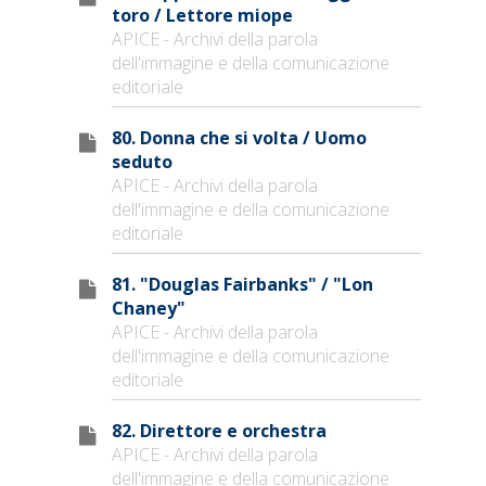
toro / Lettore miope
APICE - Archivi della parola
dell'immagine e della comunicazione
editoriale
80. Donna che si volta / Uomo
seduto
APICE - Archivi della parola
dell'immagine e della comunicazione
editoriale
81. "Douglas Fairbanks" / "Lon
Chaney"
APICE - Archivi della parola
dell'immagine e della comunicazione
editoriale
82. Direttore e orchestra
APICE - Archivi della parola
dell'immagine e della comunicazione