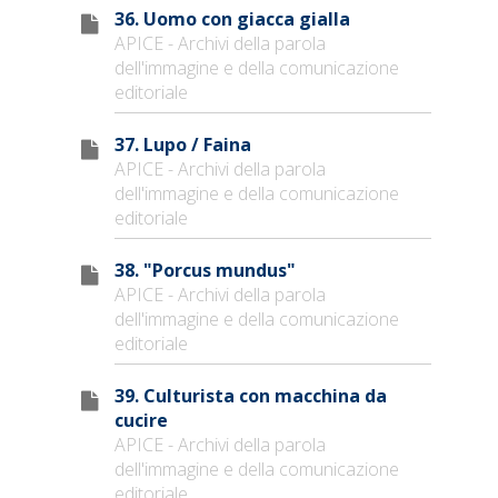
36. Uomo con giacca gialla
APICE - Archivi della parola
dell'immagine e della comunicazione
editoriale
37. Lupo / Faina
APICE - Archivi della parola
dell'immagine e della comunicazione
editoriale
38. "Porcus mundus"
APICE - Archivi della parola
dell'immagine e della comunicazione
editoriale
39. Culturista con macchina da
cucire
APICE - Archivi della parola
dell'immagine e della comunicazione
editoriale