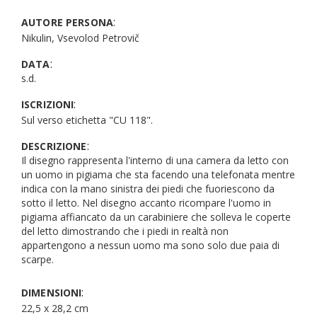
:
AUTORE PERSONA
Nikulin, Vsevolod Petrovič
:
DATA
s.d.
:
ISCRIZIONI
Sul verso etichetta "CU 118".
:
DESCRIZIONE
Il disegno rappresenta l'interno di una camera da letto con
un uomo in pigiama che sta facendo una telefonata mentre
indica con la mano sinistra dei piedi che fuoriescono da
sotto il letto. Nel disegno accanto ricompare l'uomo in
pigiama affiancato da un carabiniere che solleva le coperte
del letto dimostrando che i piedi in realtà non
appartengono a nessun uomo ma sono solo due paia di
scarpe.
:
DIMENSIONI
22,5 x 28,2 cm