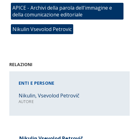
APICE - Archivi della parola dell'immagine e
della comunicazione editoriale
Nikulin Vsevolod Petrovic
RELAZIONI
ENTI E PERSONE
Nikulin, Vsevolod Petrovič
AUTORE
Nikulin Vsevolod Petrovič