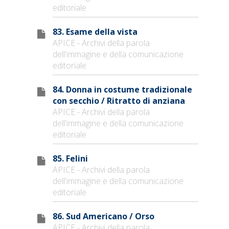
editoriale
83. Esame della vista
APICE - Archivi della parola
dell'immagine e della comunicazione
editoriale
84. Donna in costume tradizionale
con secchio / Ritratto di anziana
APICE - Archivi della parola
dell'immagine e della comunicazione
editoriale
85. Felini
APICE - Archivi della parola
dell'immagine e della comunicazione
editoriale
86. Sud Americano / Orso
APICE - Archivi della parola