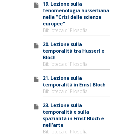
19. Lezione sulla
fenomenologia husserliana
nella "Crisi delle scienze
europee"
Biblioteca di Filosofia
20. Lezione sulla
temporalità tra Husserl e
Bloch
Biblioteca di Filosofia
21. Lezione sulla
temporalità in Ernst Bloch
Biblioteca di Filosofia
23. Lezione sulla
temporalità e sulla
spazialità in Ernst Bloch e
nell'arte
Biblioteca di Filosofia