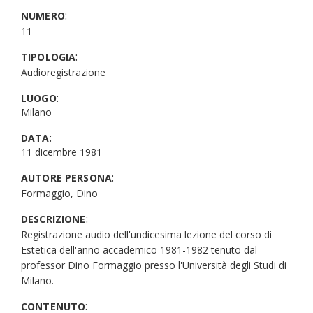
:
NUMERO
11
:
TIPOLOGIA
Audioregistrazione
:
LUOGO
Milano
:
DATA
11 dicembre 1981
:
AUTORE PERSONA
Formaggio, Dino
:
DESCRIZIONE
Registrazione audio dell'undicesima lezione del corso di
Estetica dell'anno accademico 1981-1982 tenuto dal
professor Dino Formaggio presso l'Università degli Studi di
Milano.
:
CONTENUTO