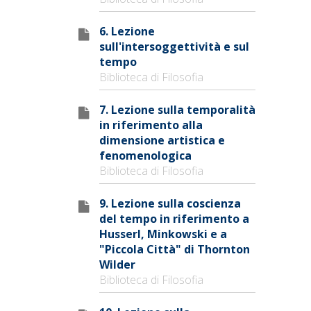
6. Lezione
sull'intersoggettività e sul
tempo
Biblioteca di Filosofia
7. Lezione sulla temporalità
in riferimento alla
dimensione artistica e
fenomenologica
Biblioteca di Filosofia
9. Lezione sulla coscienza
del tempo in riferimento a
Husserl, Minkowski e a
"Piccola Città" di Thornton
Wilder
Biblioteca di Filosofia