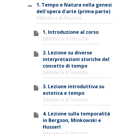
1. Tempo e Natura nella genesi
dell'opera d'arte (prima parte)
Biblioteca di Filosofia
1. Introduzione al corso
Biblioteca di Filosofia
2. Lezione su diverse
interpretazioni storiche del
concetto di tempo
Biblioteca di Filosofia
3. Lezione introduttiva su
estetica e tempo
Biblioteca di Filosofia
4. Lezione sulla temporalità
in Bergson, Minkowski e
Husserl
Biblioteca di Filosofia