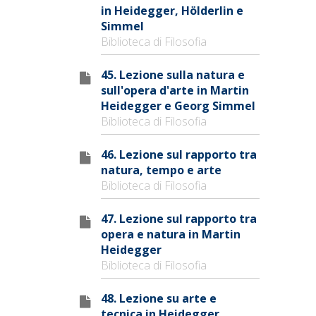
in Heidegger, Hölderlin e
Simmel
Biblioteca di Filosofia
45. Lezione sulla natura e
sull'opera d'arte in Martin
Heidegger e Georg Simmel
Biblioteca di Filosofia
46. Lezione sul rapporto tra
natura, tempo e arte
Biblioteca di Filosofia
47. Lezione sul rapporto tra
opera e natura in Martin
Heidegger
Biblioteca di Filosofia
48. Lezione su arte e
tecnica in Heidegger