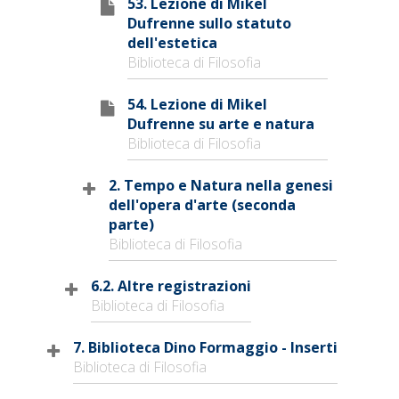
53. Lezione di Mikel
Dufrenne sullo statuto
dell'estetica
Biblioteca di Filosofia
54. Lezione di Mikel
Dufrenne su arte e natura
Biblioteca di Filosofia
2. Tempo e Natura nella genesi
dell'opera d'arte (seconda
parte)
Biblioteca di Filosofia
6.2. Altre registrazioni
Biblioteca di Filosofia
7. Biblioteca Dino Formaggio - Inserti
Biblioteca di Filosofia