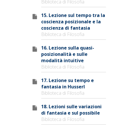
Biblioteca di Filosofia
15. Lezione sul tempo tra la
coscienza posizionale e la
coscienza di fantasia
Biblioteca di Filosofia
16. Lezione sulla quasi-
posizionalità e sulle
modalità intuitive
Biblioteca di Filosofia
17. Lezione su tempo e
fantasia in Husserl
Biblioteca di Filosofia
18. Lezioni sulle variazioni
di fantasia e sul possibile
Biblioteca di Filosofia