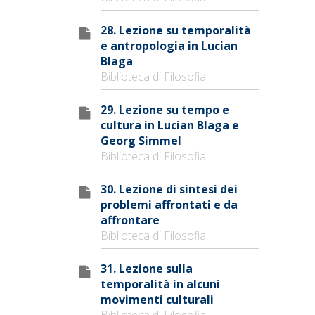
28. Lezione su temporalità
e antropologia in Lucian
Blaga
Biblioteca di Filosofia
29. Lezione su tempo e
cultura in Lucian Blaga e
Georg Simmel
Biblioteca di Filosofia
30. Lezione di sintesi dei
problemi affrontati e da
affrontare
Biblioteca di Filosofia
31. Lezione sulla
temporalità in alcuni
movimenti culturali
Biblioteca di Filosofia