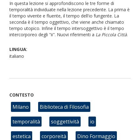
In questa lezione si approfondiscono le tre forme di
temporalità individuate nella lezione precedente. La prima è
il tempo vivente e fluente, il tempo dell'io fungente. La
seconda è il tempo oggettivo, che viene anche chiamato
tempo utopico. Infine il tempo intersoggettivo è il tempo
intercorporeo degli "ii". Nuovi riferimenti a
La Piccola Città
.
:
LINGUA
italiano
CONTESTO
Milano
Biblioteca di Filosofia
temporalità
soggettività
io
estetica
corporeità
Dino Formaggio