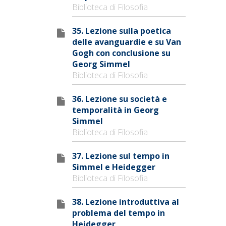
Biblioteca di Filosofia
35. Lezione sulla poetica
delle avanguardie e su Van
Gogh con conclusione su
Georg Simmel
Biblioteca di Filosofia
36. Lezione su società e
temporalità in Georg
Simmel
Biblioteca di Filosofia
37. Lezione sul tempo in
Simmel e Heidegger
Biblioteca di Filosofia
38. Lezione introduttiva al
problema del tempo in
Heidegger