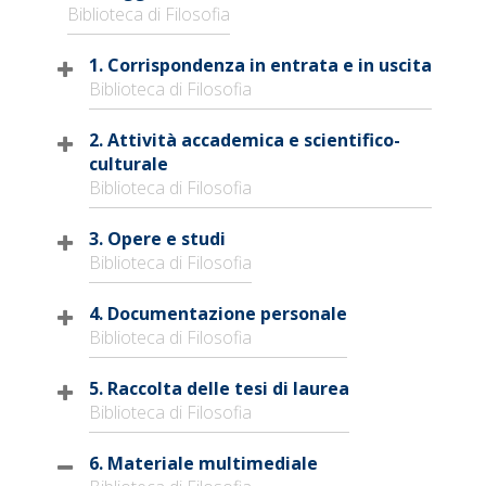
Biblioteca di Filosofia
1. Corrispondenza in entrata e in uscita
Biblioteca di Filosofia
2. Attività accademica e scientifico-
culturale
Biblioteca di Filosofia
3. Opere e studi
Biblioteca di Filosofia
4. Documentazione personale
Biblioteca di Filosofia
5. Raccolta delle tesi di laurea
Biblioteca di Filosofia
6. Materiale multimediale