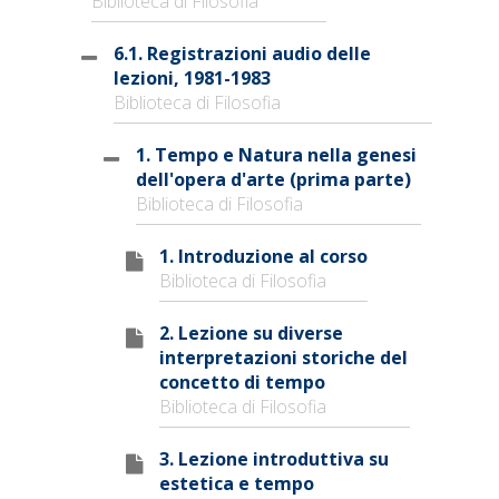
Biblioteca di Filosofia
6.1. Registrazioni audio delle
lezioni, 1981-1983
Biblioteca di Filosofia
1. Tempo e Natura nella genesi
dell'opera d'arte (prima parte)
Biblioteca di Filosofia
1. Introduzione al corso
Biblioteca di Filosofia
2. Lezione su diverse
interpretazioni storiche del
concetto di tempo
Biblioteca di Filosofia
3. Lezione introduttiva su
estetica e tempo