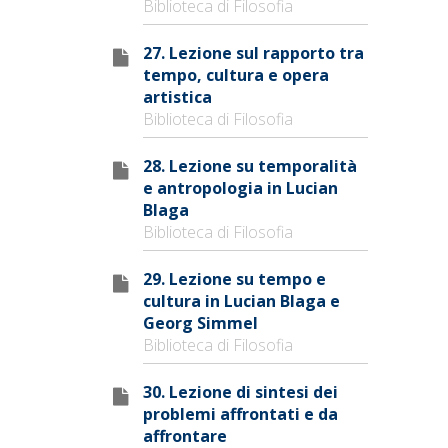
Biblioteca di Filosofia
27. Lezione sul rapporto tra
tempo, cultura e opera
artistica
Biblioteca di Filosofia
28. Lezione su temporalità
e antropologia in Lucian
Blaga
Biblioteca di Filosofia
29. Lezione su tempo e
cultura in Lucian Blaga e
Georg Simmel
Biblioteca di Filosofia
30. Lezione di sintesi dei
problemi affrontati e da
affrontare