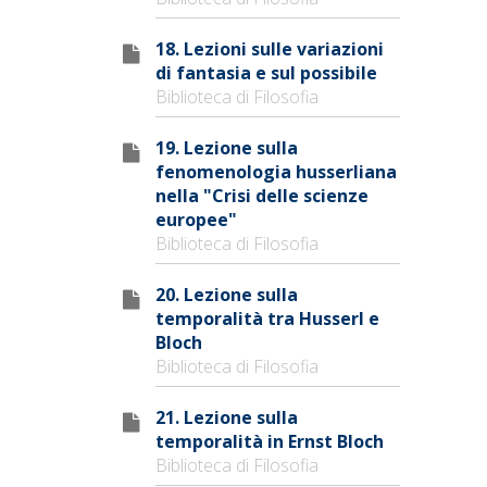
18. Lezioni sulle variazioni
di fantasia e sul possibile
Biblioteca di Filosofia
19. Lezione sulla
fenomenologia husserliana
nella "Crisi delle scienze
europee"
Biblioteca di Filosofia
20. Lezione sulla
temporalità tra Husserl e
Bloch
Biblioteca di Filosofia
21. Lezione sulla
temporalità in Ernst Bloch
Biblioteca di Filosofia