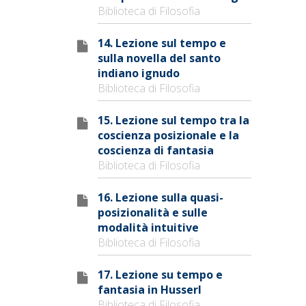
Biblioteca di Filosofia
14. Lezione sul tempo e
sulla novella del santo
indiano ignudo
Biblioteca di Filosofia
15. Lezione sul tempo tra la
coscienza posizionale e la
coscienza di fantasia
Biblioteca di Filosofia
16. Lezione sulla quasi-
posizionalità e sulle
modalità intuitive
Biblioteca di Filosofia
17. Lezione su tempo e
fantasia in Husserl
Biblioteca di Filosofia