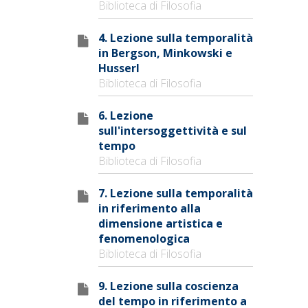
Biblioteca di Filosofia
4. Lezione sulla temporalità
in Bergson, Minkowski e
Husserl
Biblioteca di Filosofia
6. Lezione
sull'intersoggettività e sul
tempo
Biblioteca di Filosofia
7. Lezione sulla temporalità
in riferimento alla
dimensione artistica e
fenomenologica
Biblioteca di Filosofia
9. Lezione sulla coscienza
del tempo in riferimento a