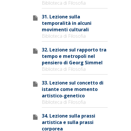
Biblioteca di Filosofia
31. Lezione sulla
temporalità in alcuni
movimenti culturali
Biblioteca di Filosofia
32. Lezione sul rapporto tra
tempo e metropoli nel
pensiero di Georg Simmel
Biblioteca di Filosofia
33. Lezione sul concetto di
istante come momento
artistico-genetico
Biblioteca di Filosofia
34. Lezione sulla prassi
artistica e sulla prassi
corporea