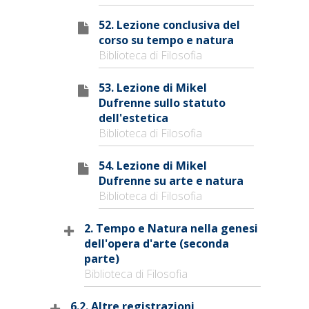
52. Lezione conclusiva del
corso su tempo e natura
Biblioteca di Filosofia
53. Lezione di Mikel
Dufrenne sullo statuto
dell'estetica
Biblioteca di Filosofia
54. Lezione di Mikel
Dufrenne su arte e natura
Biblioteca di Filosofia
2. Tempo e Natura nella genesi
dell'opera d'arte (seconda
parte)
Biblioteca di Filosofia
6.2. Altre registrazioni