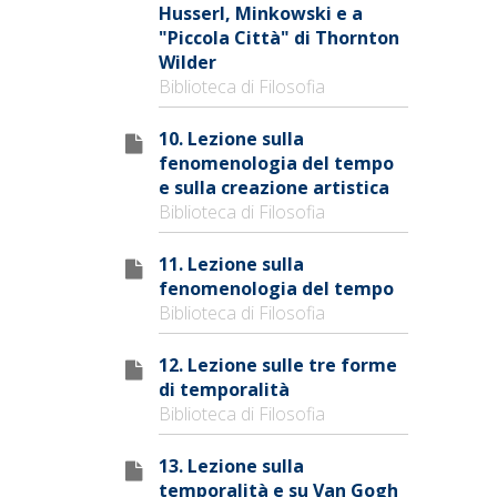
Husserl, Minkowski e a
"Piccola Città" di Thornton
Wilder
Biblioteca di Filosofia
10. Lezione sulla
fenomenologia del tempo
e sulla creazione artistica
Biblioteca di Filosofia
11. Lezione sulla
fenomenologia del tempo
Biblioteca di Filosofia
12. Lezione sulle tre forme
di temporalità
Biblioteca di Filosofia
13. Lezione sulla
temporalità e su Van Gogh