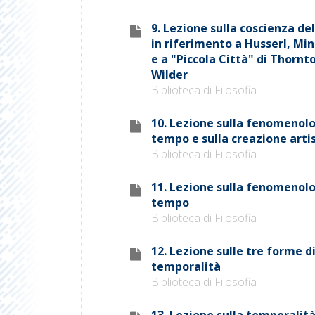
9. Lezione sulla coscienza d
in riferimento a Husserl, Mi
e a "Piccola Città" di Thornt
Wilder
Biblioteca di Filosofia
10. Lezione sulla fenomenolo
tempo e sulla creazione arti
Biblioteca di Filosofia
11. Lezione sulla fenomenolo
tempo
Biblioteca di Filosofia
12. Lezione sulle tre forme d
temporalità
Biblioteca di Filosofia
13. Lezione sulla temporalità