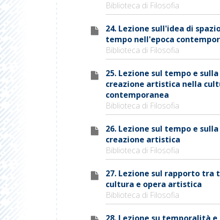
Biblioteca di Filosofia
24. Lezione sull'idea di spazio
tempo nell'epoca contempo
Biblioteca di Filosofia
25. Lezione sul tempo e sulla
creazione artistica nella cul
contemporanea
Biblioteca di Filosofia
26. Lezione sul tempo e sulla
creazione artistica
Biblioteca di Filosofia
27. Lezione sul rapporto tra
cultura e opera artistica
Biblioteca di Filosofia
28. Lezione su temporalità e