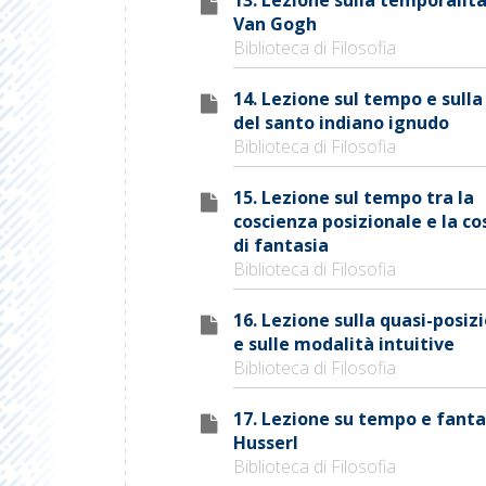
Van Gogh
Biblioteca di Filosofia
14. Lezione sul tempo e sulla
del santo indiano ignudo
Biblioteca di Filosofia
15. Lezione sul tempo tra la
coscienza posizionale e la co
di fantasia
Biblioteca di Filosofia
16. Lezione sulla quasi-posiz
e sulle modalità intuitive
Biblioteca di Filosofia
17. Lezione su tempo e fanta
Husserl
Biblioteca di Filosofia