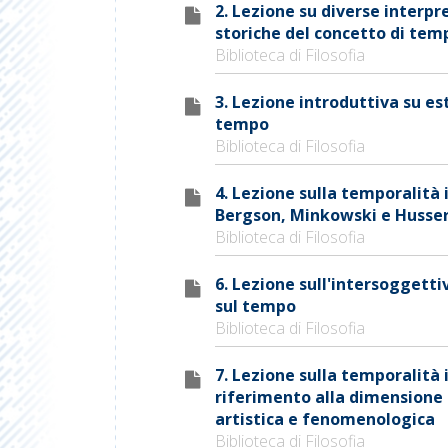
2. Lezione su diverse interpr
storiche del concetto di tem
Biblioteca di Filosofia
3. Lezione introduttiva su es
tempo
Biblioteca di Filosofia
4. Lezione sulla temporalità 
Bergson, Minkowski e Husser
Biblioteca di Filosofia
6. Lezione sull'intersoggetti
sul tempo
Biblioteca di Filosofia
7. Lezione sulla temporalità 
riferimento alla dimensione
artistica e fenomenologica
Biblioteca di Filosofia