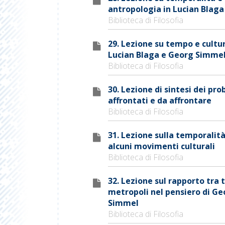
antropologia in Lucian Blaga
Biblioteca di Filosofia
29. Lezione su tempo e cultur
Lucian Blaga e Georg Simme
Biblioteca di Filosofia
30. Lezione di sintesi dei pr
affrontati e da affrontare
Biblioteca di Filosofia
31. Lezione sulla temporalità
alcuni movimenti culturali
Biblioteca di Filosofia
32. Lezione sul rapporto tra
metropoli nel pensiero di Ge
Simmel
Biblioteca di Filosofia