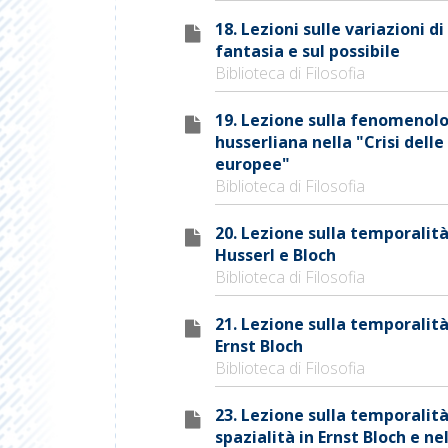
18. Lezioni sulle variazioni di
fantasia e sul possibile
Biblioteca di Filosofia
19. Lezione sulla fenomenol
husserliana nella "Crisi delle
europee"
Biblioteca di Filosofia
20. Lezione sulla temporalità
Husserl e Bloch
Biblioteca di Filosofia
21. Lezione sulla temporalità
Ernst Bloch
Biblioteca di Filosofia
23. Lezione sulla temporalità
spazialità in Ernst Bloch e nel