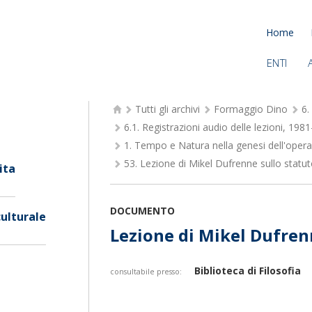
Home
ENTI
Tutti gli archivi
Formaggio Dino
6.
6.1.
Registrazioni audio delle lezioni, 198
1.
Tempo e Natura nella genesi dell'opera 
53.
Lezione di Mikel Dufrenne sullo statuto
ita
DOCUMENTO
culturale
Lezione di Mikel Dufrenn
Biblioteca di Filosofia
consultabile presso: