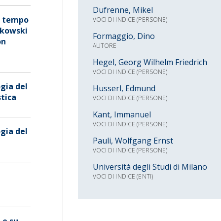
Dufrenne, Mikel
el tempo
VOCI DI INDICE (PERSONE)
nkowski
Formaggio, Dino
on
AUTORE
Hegel, Georg Wilhelm Friedrich
VOCI DI INDICE (PERSONE)
gia del
Husserl, Edmund
stica
VOCI DI INDICE (PERSONE)
Kant, Immanuel
VOCI DI INDICE (PERSONE)
gia del
Pauli, Wolfgang Ernst
VOCI DI INDICE (PERSONE)
Università degli Studi di Milano
i
VOCI DI INDICE (ENTI)
 e su