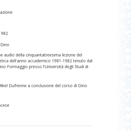
razione
1982
 Dino
e audio della cinquantatreesima lezione del
tetica dell'anno accademico 1981-1982 tenuto dal
no Formaggio presso l'Università degli Studi di
Mikel Dufrenne a conclusione del corso di Dino
ancese