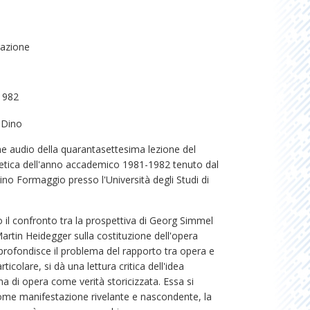
razione
1982
 Dino
ne audio della quarantasettesima lezione del
tetica dell'anno accademico 1981-1982 tenuto dal
no Formaggio presso l'Università degli Studi di
 il confronto tra la prospettiva di Georg Simmel
Martin Heidegger sulla costituzione dell'opera
pprofondisce il problema del rapporto tra opera e
rticolare, si dà una lettura critica dell'idea
a di opera come verità storicizzata. Essa si
ome manifestazione rivelante e nascondente, la