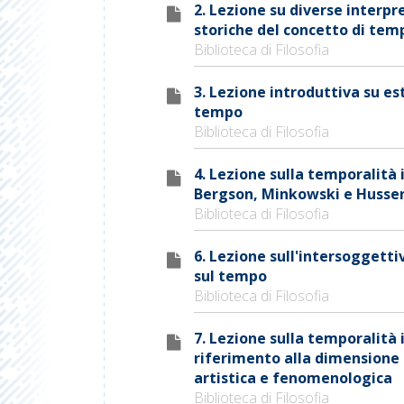
2. Lezione su diverse interpr
storiche del concetto di tem
Biblioteca di Filosofia
3. Lezione introduttiva su es
tempo
Biblioteca di Filosofia
4. Lezione sulla temporalità 
Bergson, Minkowski e Husser
Biblioteca di Filosofia
6. Lezione sull'intersoggetti
sul tempo
Biblioteca di Filosofia
7. Lezione sulla temporalità 
riferimento alla dimensione
artistica e fenomenologica
Biblioteca di Filosofia