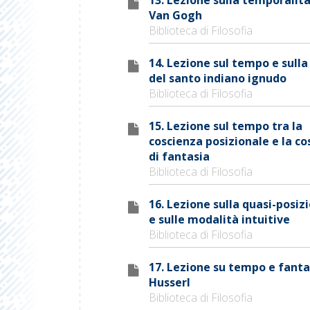
Van Gogh
Biblioteca di Filosofia
14. Lezione sul tempo e sulla
del santo indiano ignudo
Biblioteca di Filosofia
15. Lezione sul tempo tra la
coscienza posizionale e la co
di fantasia
Biblioteca di Filosofia
16. Lezione sulla quasi-posiz
e sulle modalità intuitive
Biblioteca di Filosofia
17. Lezione su tempo e fanta
Husserl
Biblioteca di Filosofia