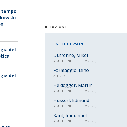
el tempo
nkowski
on
RELAZIONI
ENTI E PERSONE
gia del
Dufrenne, Mikel
stica
VOCI DI INDICE (PERSONE)
Formaggio, Dino
gia del
AUTORE
Heidegger, Martin
VOCI DI INDICE (PERSONE)
Husserl, Edmund
i
VOCI DI INDICE (PERSONE)
Kant, Immanuel
VOCI DI INDICE (PERSONE)
 e su