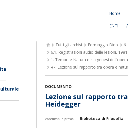
Home
ENTI
Tutti gli archivi
Formaggio Dino
6.
6.1.
Registrazioni audio delle lezioni, 198
1.
Tempo e Natura nella genesi dell'opera 
47.
Lezione sul rapporto tra opera e natu
ita
DOCUMENTO
culturale
Lezione sul rapporto tra
Heidegger
Biblioteca di Filosofia
consultabile presso: