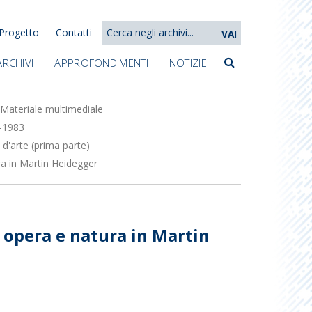
Progetto
Contatti
VAI
ARCHIVI
APPROFONDIMENTI
NOTIZIE
Materiale multimediale
1-1983
d'arte (prima parte)
ra in Martin Heidegger
 opera e natura in Martin