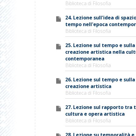
Biblioteca di Filosofia
24. Lezione sull'idea di spazio
tempo nell'epoca contempo
Biblioteca di Filosofia
25. Lezione sul tempo e sulla
creazione artistica nella cul
contemporanea
Biblioteca di Filosofia
26. Lezione sul tempo e sulla
creazione artistica
Biblioteca di Filosofia
27. Lezione sul rapporto tra
cultura e opera artistica
Biblioteca di Filosofia
28. Lezione su temporalità e