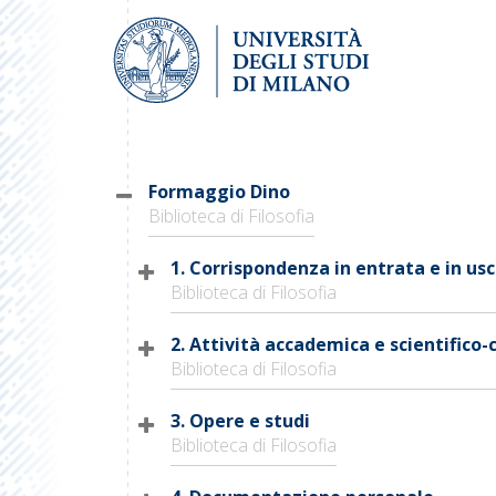
Formaggio Dino
Biblioteca di Filosofia
1. Corrispondenza in entrata e in usc
Biblioteca di Filosofia
2. Attività accademica e scientifico-
Biblioteca di Filosofia
3. Opere e studi
Biblioteca di Filosofia