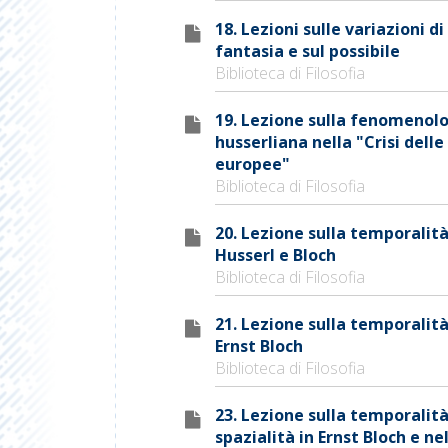
18. Lezioni sulle variazioni di
fantasia e sul possibile
Biblioteca di Filosofia
19. Lezione sulla fenomenol
husserliana nella "Crisi delle
europee"
Biblioteca di Filosofia
20. Lezione sulla temporalità
Husserl e Bloch
Biblioteca di Filosofia
21. Lezione sulla temporalità
Ernst Bloch
Biblioteca di Filosofia
23. Lezione sulla temporalità
spazialità in Ernst Bloch e nel