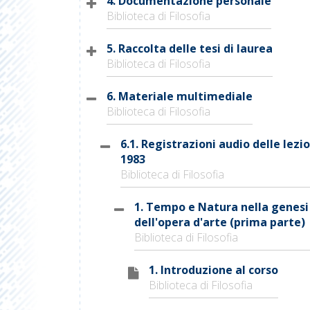
4. Documentazione personale
Biblioteca di Filosofia
5. Raccolta delle tesi di laurea
Biblioteca di Filosofia
6. Materiale multimediale
Biblioteca di Filosofia
6.1. Registrazioni audio delle lezio
1983
Biblioteca di Filosofia
1. Tempo e Natura nella genesi
dell'opera d'arte (prima parte)
Biblioteca di Filosofia
1. Introduzione al corso
Biblioteca di Filosofia