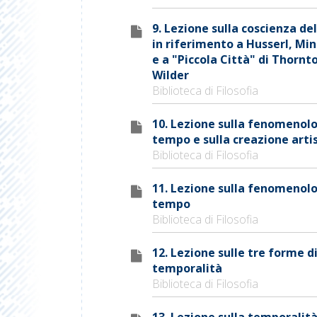
9. Lezione sulla coscienza d
in riferimento a Husserl, Mi
e a "Piccola Città" di Thornt
Wilder
Biblioteca di Filosofia
10. Lezione sulla fenomenolo
tempo e sulla creazione arti
Biblioteca di Filosofia
11. Lezione sulla fenomenolo
tempo
Biblioteca di Filosofia
12. Lezione sulle tre forme d
temporalità
Biblioteca di Filosofia
13. Lezione sulla temporalità