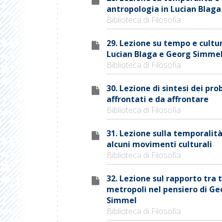
antropologia in Lucian Blaga
Biblioteca di Filosofia
29. Lezione su tempo e cultur
Lucian Blaga e Georg Simme
Biblioteca di Filosofia
30. Lezione di sintesi dei pr
affrontati e da affrontare
Biblioteca di Filosofia
31. Lezione sulla temporalità
alcuni movimenti culturali
Biblioteca di Filosofia
32. Lezione sul rapporto tra
metropoli nel pensiero di Ge
Simmel
Biblioteca di Filosofia