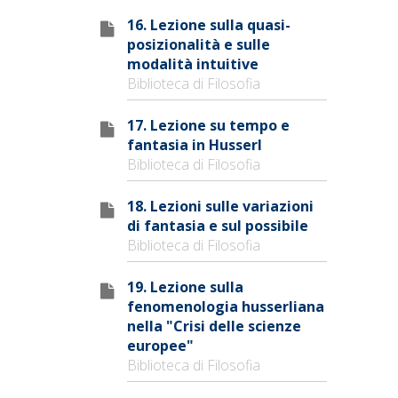
16. Lezione sulla quasi-
posizionalità e sulle
modalità intuitive
Biblioteca di Filosofia
17. Lezione su tempo e
fantasia in Husserl
Biblioteca di Filosofia
18. Lezioni sulle variazioni
di fantasia e sul possibile
Biblioteca di Filosofia
19. Lezione sulla
fenomenologia husserliana
nella "Crisi delle scienze
europee"
Biblioteca di Filosofia