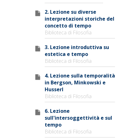
2. Lezione su diverse
interpretazioni storiche del
concetto di tempo
Biblioteca di Filosofia
3. Lezione introduttiva su
estetica e tempo
Biblioteca di Filosofia
4. Lezione sulla temporalità
in Bergson, Minkowski e
Husserl
Biblioteca di Filosofia
6. Lezione
sull'intersoggettività e sul
tempo
Biblioteca di Filosofia