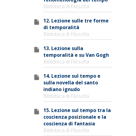
Biblioteca di Filosofia
12. Lezione sulle tre forme
di temporalità
Biblioteca di Filosofia
13. Lezione sulla
temporalità e su Van Gogh
Biblioteca di Filosofia
14. Lezione sul tempo e
sulla novella del santo
indiano ignudo
Biblioteca di Filosofia
15. Lezione sul tempo tra la
coscienza posizionale e la
coscienza di fantasia
Biblioteca di Filosofia