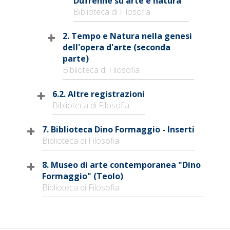
Dufrenne su arte e natura
Biblioteca di Filosofia
2. Tempo e Natura nella genesi
dell'opera d'arte (seconda
parte)
Biblioteca di Filosofia
6.2. Altre registrazioni
Biblioteca di Filosofia
7. Biblioteca Dino Formaggio - Inserti
Biblioteca di Filosofia
8. Museo di arte contemporanea "Dino
Formaggio" (Teolo)
Biblioteca di Filosofia