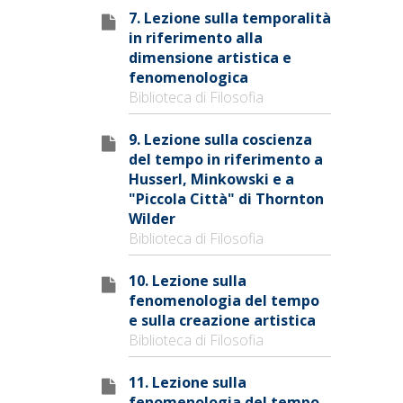
7. Lezione sulla temporalità
in riferimento alla
dimensione artistica e
fenomenologica
Biblioteca di Filosofia
9. Lezione sulla coscienza
del tempo in riferimento a
Husserl, Minkowski e a
"Piccola Città" di Thornton
Wilder
Biblioteca di Filosofia
10. Lezione sulla
fenomenologia del tempo
e sulla creazione artistica
Biblioteca di Filosofia
11. Lezione sulla
fenomenologia del tempo