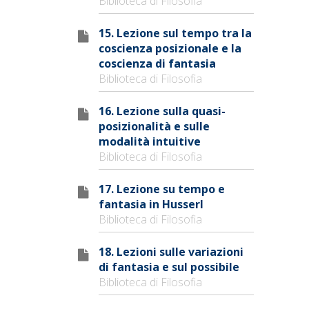
Biblioteca di Filosofia
15. Lezione sul tempo tra la
coscienza posizionale e la
coscienza di fantasia
Biblioteca di Filosofia
16. Lezione sulla quasi-
posizionalità e sulle
modalità intuitive
Biblioteca di Filosofia
17. Lezione su tempo e
fantasia in Husserl
Biblioteca di Filosofia
18. Lezioni sulle variazioni
di fantasia e sul possibile
Biblioteca di Filosofia