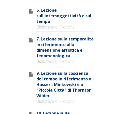
6. Lezione
sull'intersoggettività e sul
tempo
Biblioteca di Filosofia
7. Lezione sulla temporalità
in riferimento alla
dimensione artistica e
fenomenologica
Biblioteca di Filosofia
9. Lezione sulla coscienza
del tempo in riferimento a
Husserl, Minkowski e a
"Piccola Città" di Thornton
Wilder
Biblioteca di Filosofia
10. Lezione sulla