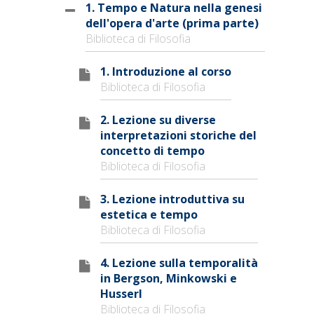
1. Tempo e Natura nella genesi
dell'opera d'arte (prima parte)
Biblioteca di Filosofia
1. Introduzione al corso
Biblioteca di Filosofia
2. Lezione su diverse
interpretazioni storiche del
concetto di tempo
Biblioteca di Filosofia
3. Lezione introduttiva su
estetica e tempo
Biblioteca di Filosofia
4. Lezione sulla temporalità
in Bergson, Minkowski e
Husserl
Biblioteca di Filosofia