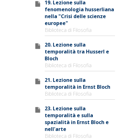
19. Lezione sulla
fenomenologia husserliana
nella "Crisi delle scienze
europee"
Biblioteca di Filosofia
20. Lezione sulla
temporalità tra Husserl e
Bloch
Biblioteca di Filosofia
21. Lezione sulla
temporalità in Ernst Bloch
Biblioteca di Filosofia
23. Lezione sulla
temporalità e sulla
spazialità in Ernst Bloch e
nell'arte
Biblioteca di Filosofia