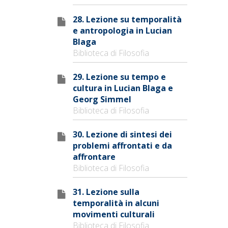
28. Lezione su temporalità
e antropologia in Lucian
Blaga
Biblioteca di Filosofia
29. Lezione su tempo e
cultura in Lucian Blaga e
Georg Simmel
Biblioteca di Filosofia
30. Lezione di sintesi dei
problemi affrontati e da
affrontare
Biblioteca di Filosofia
31. Lezione sulla
temporalità in alcuni
movimenti culturali
Biblioteca di Filosofia