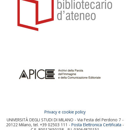
Privacy e cookie policy
UNIVERSITÀ DEGLI STUDI DI MILANO - Via Festa del Perdono 7 -
20122 Milano, tel. +39 02503 111 -
Posta Elettronica Certificata
-
C.F. 80012650158 - P.I. 03064870151