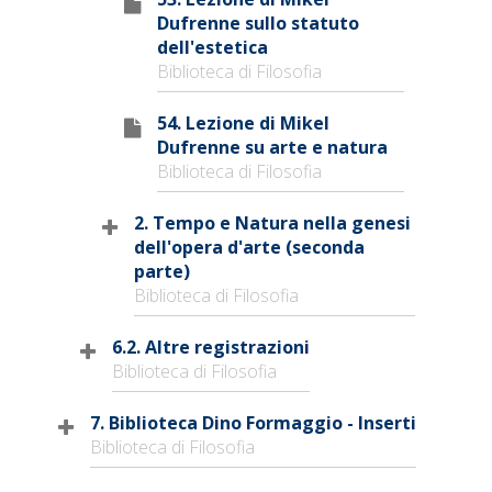
Dufrenne sullo statuto
dell'estetica
Biblioteca di Filosofia
54. Lezione di Mikel
Dufrenne su arte e natura
Biblioteca di Filosofia
2. Tempo e Natura nella genesi
dell'opera d'arte (seconda
parte)
Biblioteca di Filosofia
6.2. Altre registrazioni
Biblioteca di Filosofia
7. Biblioteca Dino Formaggio - Inserti
Biblioteca di Filosofia