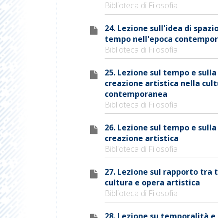
Biblioteca di Filosofia
24. Lezione sull'idea di spazio
tempo nell'epoca contempo
Biblioteca di Filosofia
25. Lezione sul tempo e sulla
creazione artistica nella cul
contemporanea
Biblioteca di Filosofia
26. Lezione sul tempo e sulla
creazione artistica
Biblioteca di Filosofia
27. Lezione sul rapporto tra
cultura e opera artistica
Biblioteca di Filosofia
28. Lezione su temporalità e