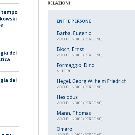
RELAZIONI
el tempo
nkowski
ENTI E PERSONE
on
Barba, Eugenio
VOCI DI INDICE (PERSONE)
Bloch, Ernst
gia del
VOCI DI INDICE (PERSONE)
stica
Formaggio, Dino
AUTORE
gia del
Hegel, Georg Wilhelm Friedrich
VOCI DI INDICE (PERSONE)
Hesiodus
VOCI DI INDICE (PERSONE)
i
Mann, Thomas
VOCI DI INDICE (PERSONE)
Omero
 e su
VOCI DI INDICE (PERSONE)