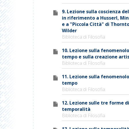
9. Lezione sulla coscienza d
in riferimento a Husserl, Mi
e a "Piccola Città" di Thornt
Wilder
Biblioteca di Filosofia
10. Lezione sulla fenomenolo
tempo e sulla creazione arti
Biblioteca di Filosofia
11. Lezione sulla fenomenolo
tempo
Biblioteca di Filosofia
12. Lezione sulle tre forme d
temporalità
Biblioteca di Filosofia
13. Lezione sulla temporalità