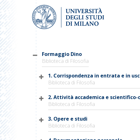
Formaggio Dino
Biblioteca di Filosofia
1. Corrispondenza in entrata e in usc
Biblioteca di Filosofia
2. Attività accademica e scientifico-
Biblioteca di Filosofia
3. Opere e studi
Biblioteca di Filosofia