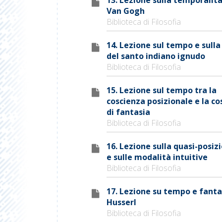
Van Gogh
Biblioteca di Filosofia
14. Lezione sul tempo e sulla
del santo indiano ignudo
Biblioteca di Filosofia
15. Lezione sul tempo tra la
coscienza posizionale e la co
di fantasia
Biblioteca di Filosofia
16. Lezione sulla quasi-posiz
e sulle modalità intuitive
Biblioteca di Filosofia
17. Lezione su tempo e fanta
Husserl
Biblioteca di Filosofia