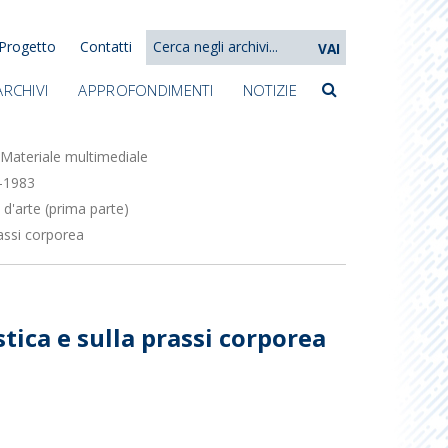
Progetto
Contatti
VAI
ARCHIVI
APPROFONDIMENTI
NOTIZIE
Materiale multimediale
1-1983
d'arte (prima parte)
rassi corporea
stica e sulla prassi corporea