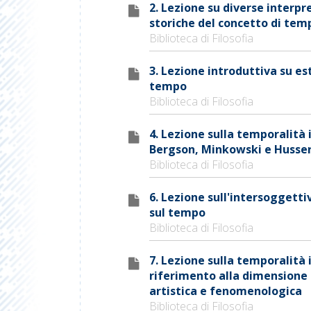
2. Lezione su diverse interpr
storiche del concetto di tem
Biblioteca di Filosofia
3. Lezione introduttiva su es
tempo
Biblioteca di Filosofia
4. Lezione sulla temporalità 
Bergson, Minkowski e Husser
Biblioteca di Filosofia
6. Lezione sull'intersoggetti
sul tempo
Biblioteca di Filosofia
7. Lezione sulla temporalità 
riferimento alla dimensione
artistica e fenomenologica
Biblioteca di Filosofia