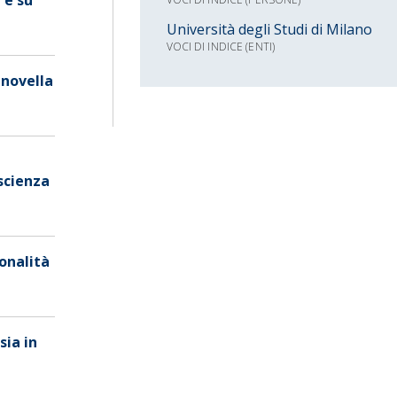
Università degli Studi di Milano
VOCI DI INDICE (ENTI)
 novella
scienza
ionalità
sia in