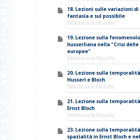
18. Lezioni sulle variazioni di
fantasia e sul possibile
Biblioteca di Filosofia
19. Lezione sulla fenomenol
husserliana nella "Crisi delle
europee"
Biblioteca di Filosofia
20. Lezione sulla temporalità
Husserl e Bloch
Biblioteca di Filosofia
21. Lezione sulla temporalità
Ernst Bloch
Biblioteca di Filosofia
23. Lezione sulla temporalità
spazialità in Ernst Bloch e nel