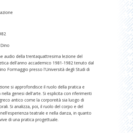
razione
982
 Dino
e audio della trentaquattresima lezione del
tetica dell'anno accademico 1981-1982 tenuto dal
no Formaggio presso l'Università degli Studi di
zione si approfondisce il ruolo della pratica e
 nella genesi dell'arte. Si esplicita con riferimenti
greco antico come la corporeità sia luogo di
ali. Si analizza, poi, il ruolo del corpo e del
ell'esperienza teatrale e nella danza, in quanto
vive di una pratica progettuale.