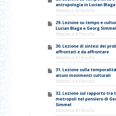
antropologia in Lucian Blaga
Biblioteca di Filosofia
29. Lezione su tempo e cultur
Lucian Blaga e Georg Simme
Biblioteca di Filosofia
30. Lezione di sintesi dei pr
affrontati e da affrontare
Biblioteca di Filosofia
31. Lezione sulla temporalità
alcuni movimenti culturali
Biblioteca di Filosofia
32. Lezione sul rapporto tra
metropoli nel pensiero di Ge
Simmel
Biblioteca di Filosofia