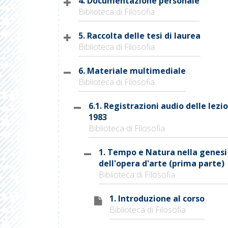
4. Documentazione personale
Biblioteca di Filosofia
5. Raccolta delle tesi di laurea
Biblioteca di Filosofia
6. Materiale multimediale
Biblioteca di Filosofia
6.1. Registrazioni audio delle lezio
1983
Biblioteca di Filosofia
1. Tempo e Natura nella genesi
dell'opera d'arte (prima parte)
Biblioteca di Filosofia
1. Introduzione al corso
Biblioteca di Filosofia