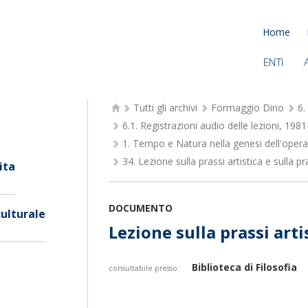
Home
ENTI
Tutti gli archivi
Formaggio Dino
6.
6.1.
Registrazioni audio delle lezioni, 198
1.
Tempo e Natura nella genesi dell'opera 
34.
Lezione sulla prassi artistica e sulla p
ita
DOCUMENTO
culturale
Lezione sulla prassi arti
Biblioteca di Filosofia
consultabile presso: