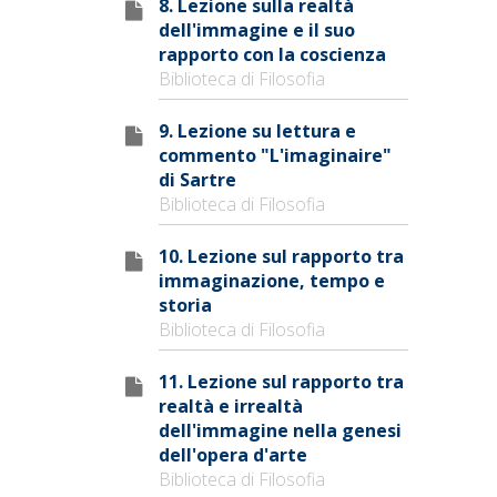
8. Lezione sulla realtà
dell'immagine e il suo
rapporto con la coscienza
Biblioteca di Filosofia
9. Lezione su lettura e
commento "L'imaginaire"
di Sartre
Biblioteca di Filosofia
10. Lezione sul rapporto tra
immaginazione, tempo e
storia
Biblioteca di Filosofia
11. Lezione sul rapporto tra
realtà e irrealtà
dell'immagine nella genesi
dell'opera d'arte
Biblioteca di Filosofia