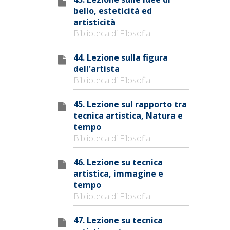
bello, esteticità ed
artisticità
Biblioteca di Filosofia
44. Lezione sulla figura
dell'artista
Biblioteca di Filosofia
45. Lezione sul rapporto tra
tecnica artistica, Natura e
tempo
Biblioteca di Filosofia
46. Lezione su tecnica
artistica, immagine e
tempo
Biblioteca di Filosofia
47. Lezione su tecnica