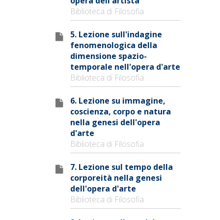
opera dell'artista
Biblioteca di Filosofia
5. Lezione sull'indagine
fenomenologica della
dimensione spazio-
temporale nell'opera d'arte
Biblioteca di Filosofia
6. Lezione su immagine,
coscienza, corpo e natura
nella genesi dell'opera
d'arte
Biblioteca di Filosofia
7. Lezione sul tempo della
corporeità nella genesi
dell'opera d'arte
Biblioteca di Filosofia