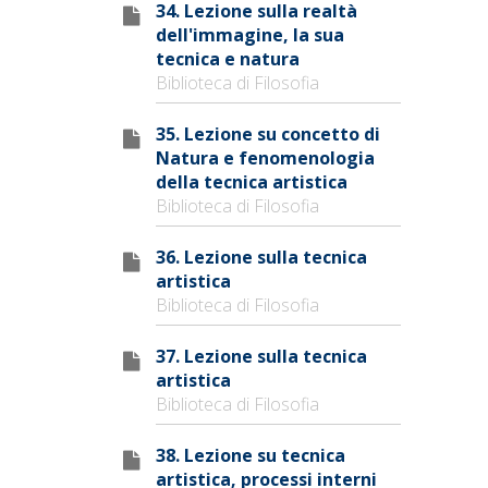
34. Lezione sulla realtà
dell'immagine, la sua
tecnica e natura
Biblioteca di Filosofia
35. Lezione su concetto di
Natura e fenomenologia
della tecnica artistica
Biblioteca di Filosofia
36. Lezione sulla tecnica
artistica
Biblioteca di Filosofia
37. Lezione sulla tecnica
artistica
Biblioteca di Filosofia
38. Lezione su tecnica
artistica, processi interni