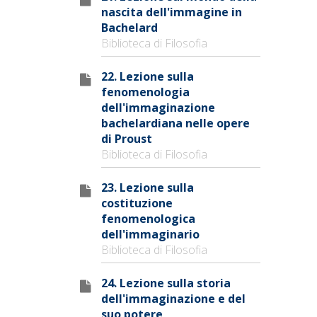
nascita dell'immagine in
Bachelard
Biblioteca di Filosofia
22. Lezione sulla
fenomenologia
dell'immaginazione
bachelardiana nelle opere
di Proust
Biblioteca di Filosofia
23. Lezione sulla
costituzione
fenomenologica
dell'immaginario
Biblioteca di Filosofia
24. Lezione sulla storia
dell'immaginazione e del
suo potere