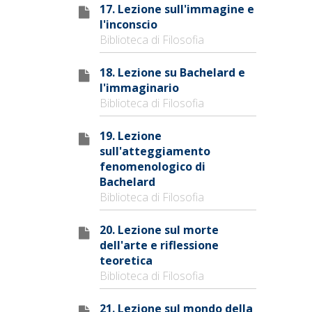
17. Lezione sull'immagine e
l'inconscio
Biblioteca di Filosofia
18. Lezione su Bachelard e
l'immaginario
Biblioteca di Filosofia
19. Lezione
sull'atteggiamento
fenomenologico di
Bachelard
Biblioteca di Filosofia
20. Lezione sul morte
dell'arte e riflessione
teoretica
Biblioteca di Filosofia
21. Lezione sul mondo della