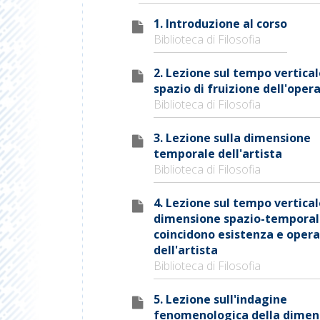
1. Introduzione al corso
Biblioteca di Filosofia
2. Lezione sul tempo vertica
spazio di fruizione dell'opera
Biblioteca di Filosofia
3. Lezione sulla dimensione
temporale dell'artista
Biblioteca di Filosofia
4. Lezione sul tempo vertica
dimensione spazio-temporale
coincidono esistenza e opera
dell'artista
Biblioteca di Filosofia
5. Lezione sull'indagine
fenomenologica della dimen