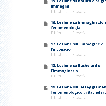
15. Lezione su natura e origi
immagini
Biblioteca di Filosofia
16. Lezione su immaginazion
fenomenologia
Biblioteca di Filosofia
17. Lezione sull'immagine e
l'inconscio
Biblioteca di Filosofia
18. Lezione su Bachelard e
l'immaginario
Biblioteca di Filosofia
19. Lezione sull'atteggiame
fenomenologico di Bachelar
Biblioteca di Filosofia