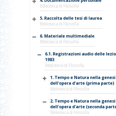
4. Documentazione personale
Biblioteca di Filosofia
5. Raccolta delle tesi di laurea
Biblioteca di Filosofia
6. Materiale multimediale
Biblioteca di Filosofia
6.1. Registrazioni audio delle lezio
1983
Biblioteca di Filosofia
1. Tempo e Natura nella genesi
dell'opera d'arte (prima parte)
Biblioteca di Filosofia
2. Tempo e Natura nella genesi
dell'opera d'arte (seconda part
Biblioteca di Filosofia