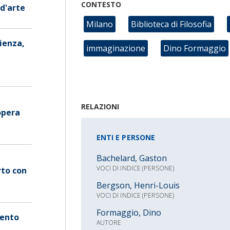
CONTESTO
d'arte
Milano
Biblioteca di Filosofia
ienza,
immaginazione
Dino Formaggio
RELAZIONI
opera
ENTI E PERSONE
Bachelard, Gaston
VOCI DI INDICE (PERSONE)
rto con
Bergson, Henri-Louis
VOCI DI INDICE (PERSONE)
Formaggio, Dino
mento
AUTORE