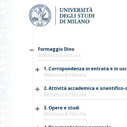
Formaggio Dino
Biblioteca di Filosofia
1. Corrispondenza in entrata e in usc
Biblioteca di Filosofia
2. Attività accademica e scientifico-
Biblioteca di Filosofia
3. Opere e studi
Biblioteca di Filosofia