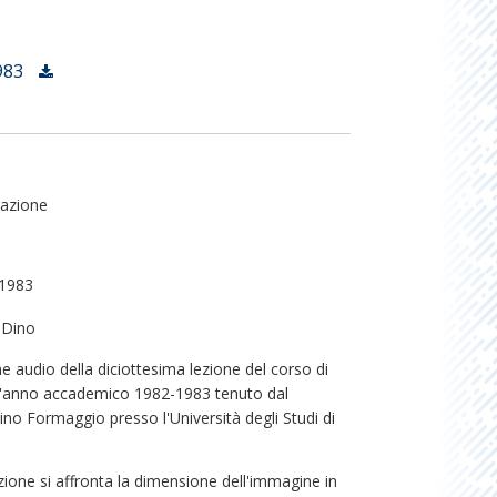
983
razione
 1983
 Dino
e audio della diciottesima lezione del corso di
ll'anno accademico 1982-1983 tenuto dal
no Formaggio presso l'Università degli Studi di
zione si affronta la dimensione dell'immagine in