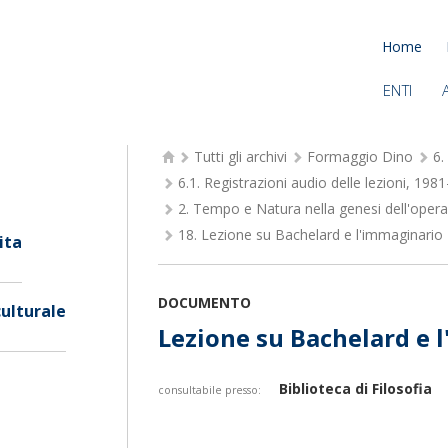
Home
ENTI
Tutti gli archivi
Formaggio Dino
6.
6.1.
Registrazioni audio delle lezioni, 198
2.
Tempo e Natura nella genesi dell'opera
18.
Lezione su Bachelard e l'immaginario
ita
DOCUMENTO
culturale
Lezione su Bachelard e 
Biblioteca di Filosofia
consultabile presso: