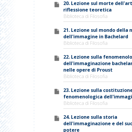
20. Lezione sul morte dell'ar
riflessione teoretica
Biblioteca di Filosofia
21. Lezione sul mondo della 
dell'immagine in Bachelard
Biblioteca di Filosofia
22. Lezione sulla fenomenol
dell'immaginazione bachela
nelle opere di Proust
Biblioteca di Filosofia
23. Lezione sulla costituzion
fenomenologica dell'immagi
Biblioteca di Filosofia
24. Lezione sulla storia
dell'immaginazione e del su
potere