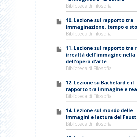
Biblioteca di Filosofia
10. Lezione sul rapporto tra
immaginazione, tempo e sto
Biblioteca di Filosofia
11. Lezione sul rapporto tra 
irrealtà dell'immagine nella
dell'opera d'arte
Biblioteca di Filosofia
12. Lezione su Bachelard e il
rapporto tra immagine e rea
Biblioteca di Filosofia
14. Lezione sul mondo delle
immagini e lettura del Faust
Biblioteca di Filosofia