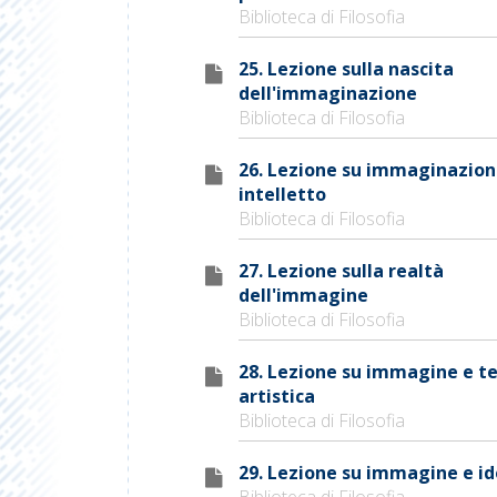
Biblioteca di Filosofia
25. Lezione sulla nascita
dell'immaginazione
Biblioteca di Filosofia
26. Lezione su immaginazion
intelletto
Biblioteca di Filosofia
27. Lezione sulla realtà
dell'immagine
Biblioteca di Filosofia
28. Lezione su immagine e t
artistica
Biblioteca di Filosofia
29. Lezione su immagine e i
Biblioteca di Filosofia