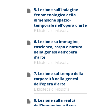
5. Lezione sull'indagine
fenomenologica della
dimensione spazio-
temporale nell'opera d'arte
Biblioteca di Filosofia
6. Lezione su immagine,
coscienza, corpo e natura
nella genesi dell'opera
d'arte
Biblioteca di Filosofia
7. Lezione sul tempo della
corporeità nella genesi
dell'opera d'arte
Biblioteca di Filosofia
8. Lezione sulla realtà
dell'immagine e il suo