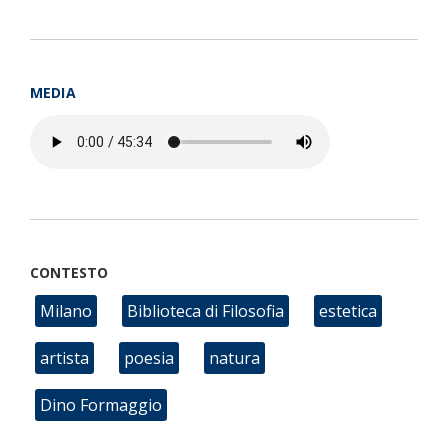
MEDIA
CONTESTO
Milano
Biblioteca di Filosofia
estetica
artista
poesia
natura
Dino Formaggio