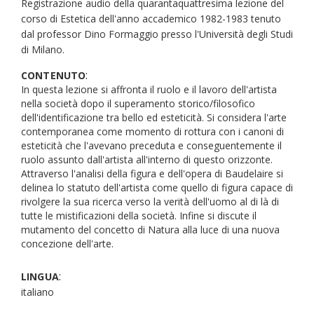
Registrazione audio della quarantaquattresima lezione del
corso di Estetica dell'anno accademico 1982-1983 tenuto
dal professor Dino Formaggio presso l'Università degli Studi
di Milano.
:
CONTENUTO
In questa lezione si affronta il ruolo e il lavoro dell'artista
nella società dopo il superamento storico/filosofico
dell'identificazione tra bello ed esteticità. Si considera l'arte
contemporanea come momento di rottura con i canoni di
esteticità che l'avevano preceduta e conseguentemente il
ruolo assunto dall'artista all'interno di questo orizzonte.
Attraverso l'analisi della figura e dell'opera di Baudelaire si
delinea lo statuto dell'artista come quello di figura capace di
rivolgere la sua ricerca verso la verità dell'uomo al di là di
tutte le mistificazioni della società. Infine si discute il
mutamento del concetto di Natura alla luce di una nuova
concezione dell'arte.
:
LINGUA
italiano