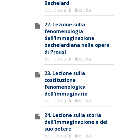
Bachelard
Biblioteca di Filosofia
22. Lezione sulla
fenomenologia
dell'immaginazione
bachelardiana nelle opere
di Proust
Biblioteca di Filosofia
23. Lezione sulla
costituzione
fenomenologica
dell'immaginario
Biblioteca di Filosofia
24. Lezione sulla storia
dell'immaginazione e del
suo potere
Biblioteca di Filosofia