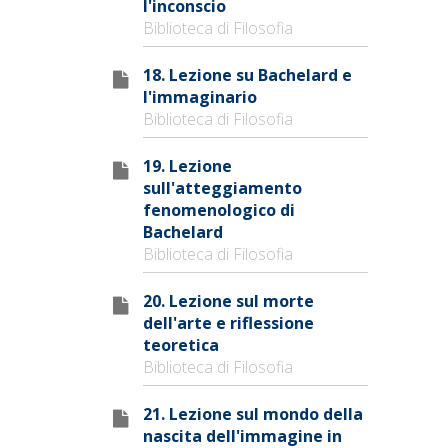
l'inconscio
Biblioteca di Filosofia
18. Lezione su Bachelard e
l'immaginario
Biblioteca di Filosofia
19. Lezione
sull'atteggiamento
fenomenologico di
Bachelard
Biblioteca di Filosofia
20. Lezione sul morte
dell'arte e riflessione
teoretica
Biblioteca di Filosofia
21. Lezione sul mondo della
nascita dell'immagine in